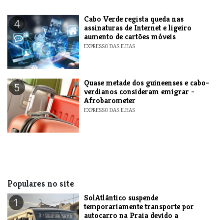
Cabo Verde regista queda nas
4
assinaturas de Internet e ligeiro
aumento de cartões móveis
EXPRESSO DAS ILHAS
Quase metade dos guineenses e cabo-
5
verdianos consideram emigrar -
Afrobarometer
EXPRESSO DAS ILHAS
Populares no site
SolAtlântico suspende
1
temporariamente transporte por
autocarro na Praia devido a