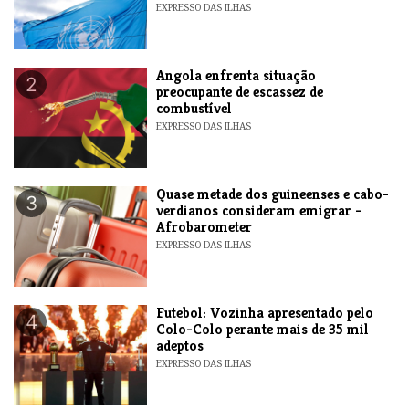
EXPRESSO DAS ILHAS
Angola enfrenta situação
2
preocupante de escassez de
combustível
EXPRESSO DAS ILHAS
Quase metade dos guineenses e cabo-
3
verdianos consideram emigrar -
Afrobarometer
EXPRESSO DAS ILHAS
Futebol: Vozinha apresentado pelo
4
Colo-Colo perante mais de 35 mil
adeptos
EXPRESSO DAS ILHAS