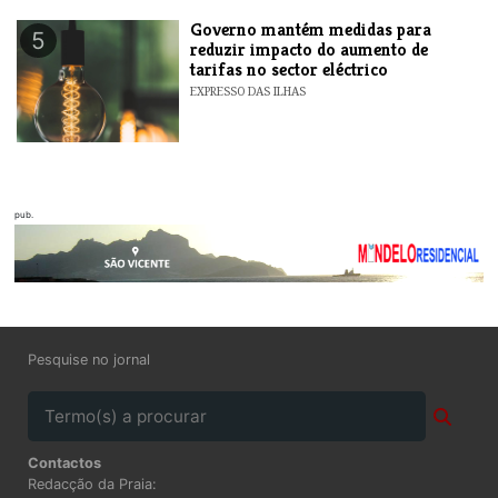
Governo mantém medidas para
5
reduzir impacto do aumento de
tarifas no sector eléctrico
EXPRESSO DAS ILHAS
pub.
Pesquise no jornal
Contactos
Redacção da Praia: