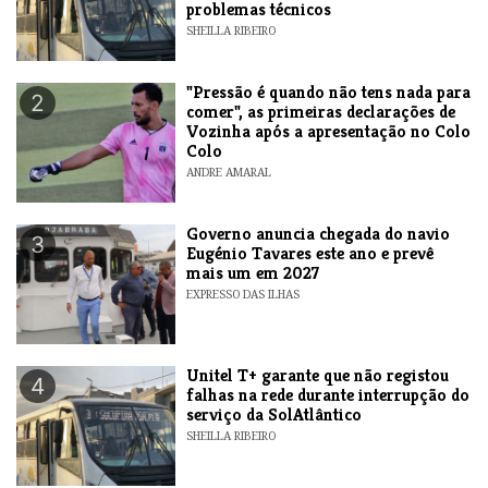
problemas técnicos
SHEILLA RIBEIRO
"Pressão é quando não tens nada para
2
comer", as primeiras declarações de
Vozinha após a apresentação no Colo
Colo
ANDRE AMARAL
Governo anuncia chegada do navio
3
Eugénio Tavares este ano e prevê
mais um em 2027
EXPRESSO DAS ILHAS
Unitel T+ garante que não registou
4
falhas na rede durante interrupção do
serviço da SolAtlântico
SHEILLA RIBEIRO