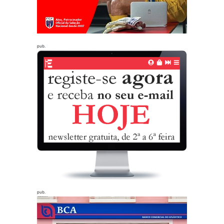
pub.
pub.