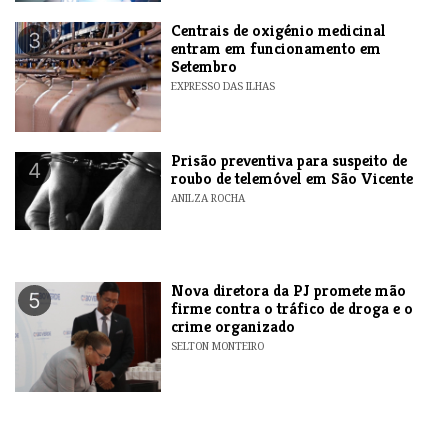
Centrais de oxigénio medicinal
3
entram em funcionamento em
Setembro
EXPRESSO DAS ILHAS
Prisão preventiva para suspeito de
4
roubo de telemóvel em São Vicente
ANILZA ROCHA
Nova diretora da PJ promete mão
5
firme contra o tráfico de droga e o
crime organizado
SELTON MONTEIRO