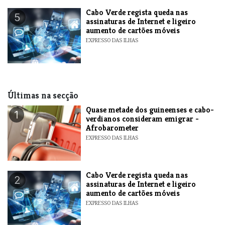
Cabo Verde regista queda nas
5
assinaturas de Internet e ligeiro
aumento de cartões móveis
EXPRESSO DAS ILHAS
Últimas na secção
Quase metade dos guineenses e cabo-
1
verdianos consideram emigrar -
Afrobarometer
EXPRESSO DAS ILHAS
Cabo Verde regista queda nas
2
assinaturas de Internet e ligeiro
aumento de cartões móveis
EXPRESSO DAS ILHAS