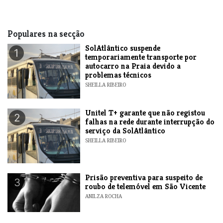
Populares na secção
SolAtlântico suspende
1
temporariamente transporte por
autocarro na Praia devido a
problemas técnicos
SHEILLA RIBEIRO
Unitel T+ garante que não registou
2
falhas na rede durante interrupção do
serviço da SolAtlântico
SHEILLA RIBEIRO
Prisão preventiva para suspeito de
3
roubo de telemóvel em São Vicente
ANILZA ROCHA