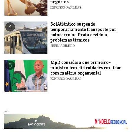
negócios
EXPRESSO DAS ILHAS
SolAtlântico suspende
4
temporariamente transporte por
autocarro na Praia devido a
problemas técnicos
SHEILLA RIBEIRO
MpD considera que primeiro-
5
ministro tem dificuldades em lidar
com matéria orçamental
EXPRESSO DAS ILHAS
pub.