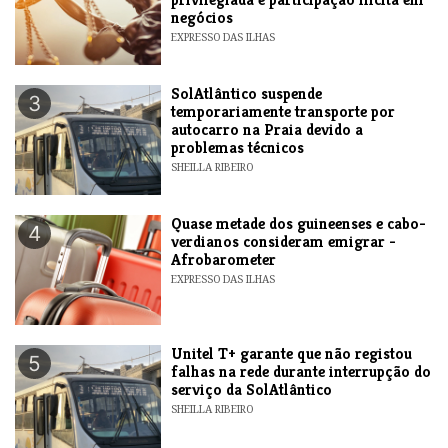
negócios
EXPRESSO DAS ILHAS
SolAtlântico suspende
3
temporariamente transporte por
autocarro na Praia devido a
problemas técnicos
SHEILLA RIBEIRO
Quase metade dos guineenses e cabo-
4
verdianos consideram emigrar -
Afrobarometer
EXPRESSO DAS ILHAS
Unitel T+ garante que não registou
5
falhas na rede durante interrupção do
serviço da SolAtlântico
SHEILLA RIBEIRO