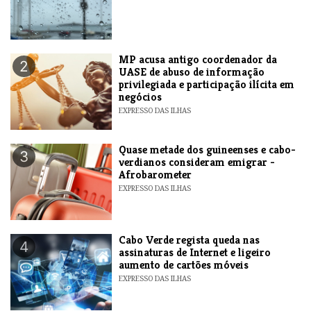
MP acusa antigo coordenador da
2
UASE de abuso de informação
privilegiada e participação ilícita em
negócios
EXPRESSO DAS ILHAS
Quase metade dos guineenses e cabo-
3
verdianos consideram emigrar -
Afrobarometer
EXPRESSO DAS ILHAS
Cabo Verde regista queda nas
4
assinaturas de Internet e ligeiro
aumento de cartões móveis
EXPRESSO DAS ILHAS