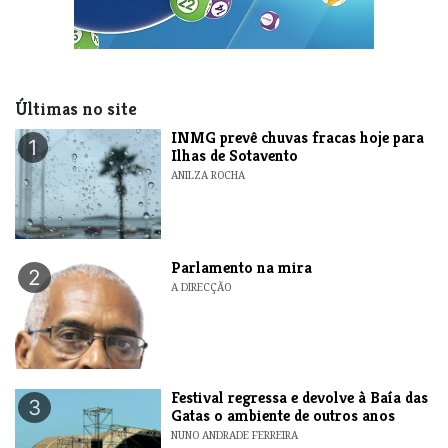
Últimas no site
INMG prevê chuvas fracas hoje para
1
Ilhas de Sotavento
ANILZA ROCHA
Parlamento na mira
2
A DIRECÇÃO
Festival regressa e devolve à Baía das
3
Gatas o ambiente de outros anos
NUNO ANDRADE FERREIRA