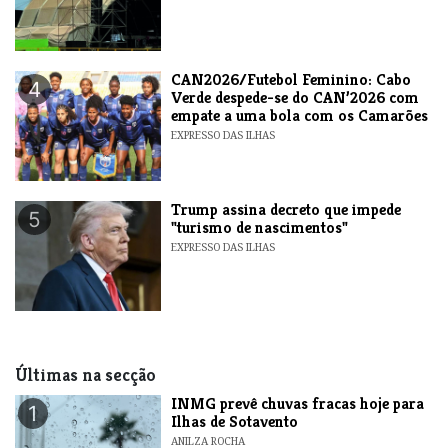
CAN2026/Futebol Feminino: Cabo
4
Verde despede-se do CAN’2026 com
empate a uma bola com os Camarões
EXPRESSO DAS ILHAS
Trump assina decreto que impede
5
"turismo de nascimentos"
EXPRESSO DAS ILHAS
Últimas na secção
INMG prevê chuvas fracas hoje para
1
Ilhas de Sotavento
ANILZA ROCHA