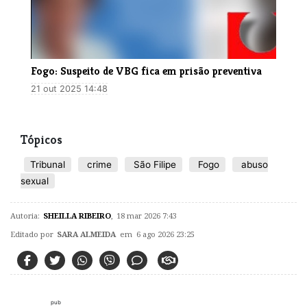
Fogo: Suspeito de VBG fica em prisão preventiva
21 out 2025 14:48
Tópicos
Tribunal
crime
São Filipe
Fogo
abuso
sexual
Autoria:
SHEILLA RIBEIRO
,
18 mar 2026 7:43
Editado por
SARA ALMEIDA
em 6 ago 2026 23:25
pub