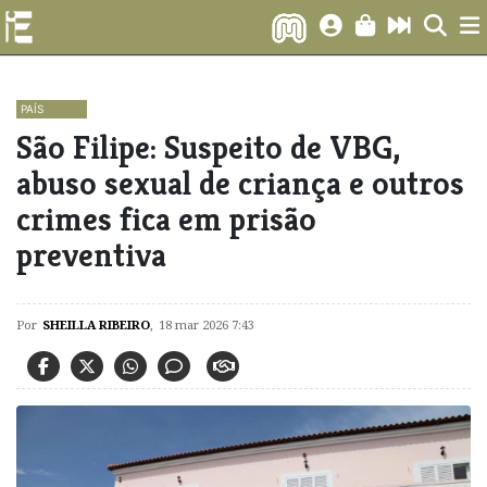
PAÍS
São Filipe: Suspeito de VBG,
abuso sexual de criança e outros
crimes fica em prisão
preventiva
Por
SHEILLA RIBEIRO
,
18 mar 2026 7:43