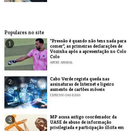
Populares no site
"Pressão é quando não tens nada para
1
comer", as primeiras declarações de
Vozinha após a apresentação no Colo
Colo
ANDRE AMARAL
Cabo Verde regista queda nas
2
assinaturas de Internet e ligeiro
aumento de cartões móveis
EXPRESSO DAS ILHAS
MP acusa antigo coordenador da
3
UASE de abuso de informação
privilegiada e participação ilícita em