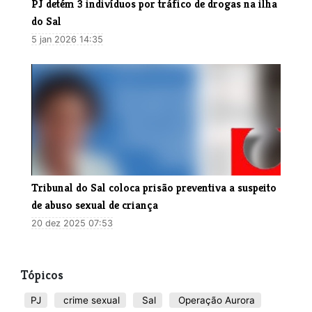
PJ detém 3 indivíduos por tráfico de drogas na ilha
do Sal
5 jan 2026 14:35
Tribunal do Sal coloca prisão preventiva a suspeito
de abuso sexual de criança
20 dez 2025 07:53
Tópicos
PJ
crime sexual
Sal
Operação Aurora