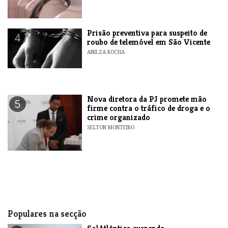
Prisão preventiva para suspeito de
4
roubo de telemóvel em São Vicente
ANILZA ROCHA
Nova diretora da PJ promete mão
5
firme contra o tráfico de droga e o
crime organizado
SELTON MONTEIRO
Populares na secção