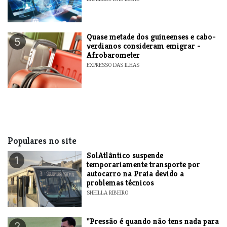
Quase metade dos guineenses e cabo-
5
verdianos consideram emigrar -
Afrobarometer
EXPRESSO DAS ILHAS
Populares no site
SolAtlântico suspende
1
temporariamente transporte por
autocarro na Praia devido a
problemas técnicos
SHEILLA RIBEIRO
"Pressão é quando não tens nada para
2