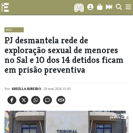
PAÍS
PJ desmantela rede de
exploração sexual de menores
no Sal e 10 dos 14 detidos ficam
em prisão preventiva
Por
SHEILLA RIBEIRO
,
29 mai 2026 15:03