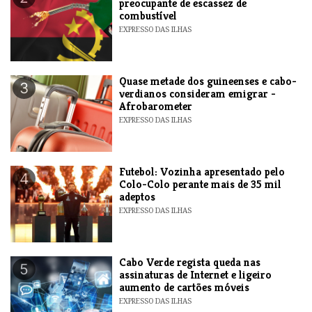
preocupante de escassez de
combustível
EXPRESSO DAS ILHAS
Quase metade dos guineenses e cabo-
3
verdianos consideram emigrar -
Afrobarometer
EXPRESSO DAS ILHAS
Futebol: Vozinha apresentado pelo
4
Colo-Colo perante mais de 35 mil
adeptos
EXPRESSO DAS ILHAS
Cabo Verde regista queda nas
5
assinaturas de Internet e ligeiro
aumento de cartões móveis
EXPRESSO DAS ILHAS