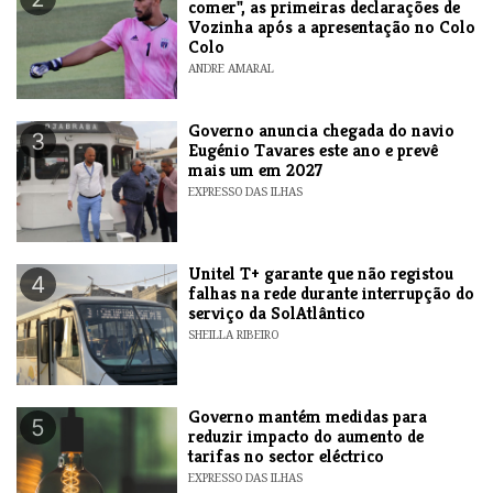
comer", as primeiras declarações de
Vozinha após a apresentação no Colo
Colo
ANDRE AMARAL
Governo anuncia chegada do navio
3
Eugénio Tavares este ano e prevê
mais um em 2027
EXPRESSO DAS ILHAS
Unitel T+ garante que não registou
4
falhas na rede durante interrupção do
serviço da SolAtlântico
SHEILLA RIBEIRO
Governo mantém medidas para
5
reduzir impacto do aumento de
tarifas no sector eléctrico
EXPRESSO DAS ILHAS