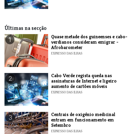
Últimas na secção
Quase metade dos guineenses e cabo-
1
verdianos consideram emigrar -
Afrobarometer
EXPRESSO DAS ILHAS
Cabo Verde regista queda nas
2
assinaturas de Internet e ligeiro
aumento de cartões móveis
EXPRESSO DAS ILHAS
Centrais de oxigénio medicinal
3
entram em funcionamento em
Setembro
EXPRESSO DAS ILHAS