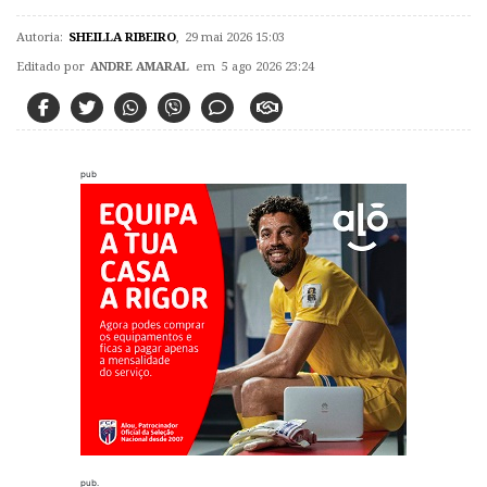
Autoria:
SHEILLA RIBEIRO
,
29 mai 2026 15:03
Editado por
ANDRE AMARAL
em 5 ago 2026 23:24
pub
pub.