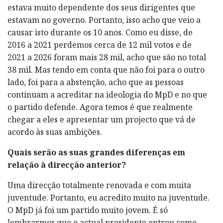
estava muito dependente dos seus dirigentes que
estavam no governo. Portanto, isso acho que veio a
causar isto durante os 10 anos. Como eu disse, de
2016 a 2021 perdemos cerca de 12 mil votos e de
2021 a 2026 foram mais 28 mil, acho que são no total
38 mil. Mas tendo em conta que não foi para o outro
lado, foi para a abstenção, acho que as pessoas
continuam a acreditar na ideologia do MpD e no que
o partido defende. Agora temos é que realmente
chegar a eles e apresentar um projecto que vá de
acordo às suas ambições.
Quais serão as suas grandes diferenças em
relação à direcção anterior?
Uma direcção totalmente renovada e com muita
juventude. Portanto, eu acredito muito na juventude.
O MpD já foi um partido muito jovem. É só
lembrarmos que o actual presidente entrou como