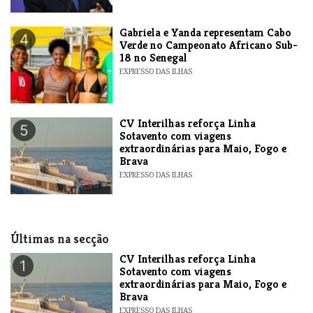
Gabriela e Yanda representam Cabo
4
Verde no Campeonato Africano Sub-
18 no Senegal
EXPRESSO DAS ILHAS
​CV Interilhas reforça Linha
5
Sotavento com viagens
extraordinárias para Maio, Fogo e
Brava
EXPRESSO DAS ILHAS
Últimas na secção
​CV Interilhas reforça Linha
1
Sotavento com viagens
extraordinárias para Maio, Fogo e
Brava
EXPRESSO DAS ILHAS