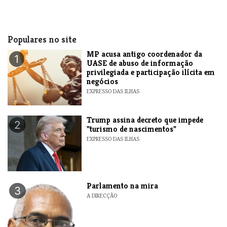
Populares no site
MP acusa antigo coordenador da
1
UASE de abuso de informação
privilegiada e participação ilícita em
negócios
EXPRESSO DAS ILHAS
Trump assina decreto que impede
2
"turismo de nascimentos"
EXPRESSO DAS ILHAS
Parlamento na mira
3
A DIRECÇÃO