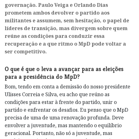
governação. Paulo Veiga e Orlando Dias
prometem ambos devolver o partido aos
militantes e assumem, sem hesitação, o papel de
líderes de transição, mas divergem sobre quem
reúne as condições para conduzir essa
recuperação e a que ritmo o MpD pode voltar a
ser competitivo.
O que é que o leva a avançar para as eleições
para a presidência do MpD?
Bom, tendo em conta a demissão do nosso presidente
Ulisses Correia e Silva, eu acho que reúno as
condições para estar à frente do partido, unir o
partido e enfrentar os desafios. Eu penso que o MpD
precisa de uma de uma renovação profunda. Deve
envolver a juventude, mas mantendo o equilíbrio
geracional. Portanto, não só a juventude, mas