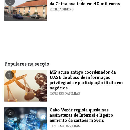
5
da China avaliado em 40 mil euros
SHEILLA RIBEIRO
Populares na secção
MP acusa antigo coordenador da
1
UASE de abuso de informação
privilegiada e participação ilícita em
negócios
EXPRESSO DAS ILHAS
Cabo Verde regista queda nas
2
assinaturas de Internet e ligeiro
aumento de cartões móveis
EXPRESSO DAS ILHAS