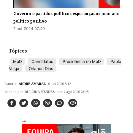
Governo e partidos políticos esperançados num ano
político positivo
7 out 2024 07:40
Tópicos
MpD
Candidatos
Presidência do MpD
Paulo
Veiga
Orlando Dias
Autoria:
ANDRÉ AMARAL
,
6 jun 2026 8:12
Editado por
DULCINA MENDES
em 7 ago 2026 23:25
pub