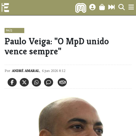
PAÍS
Paulo Veiga: "O MpD unido
vence sempre"
Por
ANDRÉ AMARAL
,
6 jun 2026 8:12