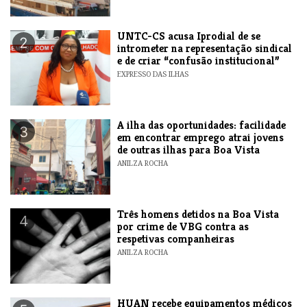
UNTC-CS acusa Iprodial de se
2
intrometer na representação sindical
e de criar “confusão institucional”
EXPRESSO DAS ILHAS
A ilha das oportunidades: facilidade
3
em encontrar emprego atrai jovens
de outras ilhas para Boa Vista
ANILZA ROCHA
Três homens detidos na Boa Vista
4
por crime de VBG contra as
respetivas companheiras
ANILZA ROCHA
HUAN recebe equipamentos médicos