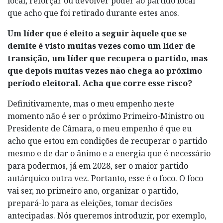
local, reforçar ou devolver poder ao partido local
que acho que foi retirado durante estes anos.
Um líder que é eleito a seguir àquele que se
demite é visto muitas vezes como um líder de
transição,
um líder que recupera o partido, mas
que depois muitas vezes não chega ao próximo
período eleitoral. Acha que corre esse risco?
Definitivamente, mas o meu empenho neste
momento não é ser o próximo Primeiro-Ministro ou
Presidente de Câmara, o meu empenho é que eu
acho que estou em condições de recuperar o partido
mesmo e de dar o ânimo e a energia que é necessário
para podermos, já em 2028, ser o maior partido
autárquico outra vez. Portanto, esse é o foco. O foco
vai ser, no primeiro ano, organizar o partido,
prepará-lo para as eleições, tomar decisões
antecipadas. Nós queremos introduzir, por exemplo,