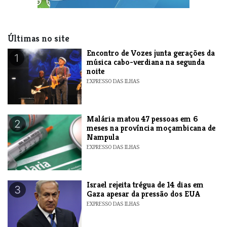
Últimas no site
Encontro de Vozes junta gerações da
1
música cabo-verdiana na segunda
noite
EXPRESSO DAS ILHAS
​Malária matou 47 pessoas em 6
2
meses na província moçambicana de
Nampula
EXPRESSO DAS ILHAS
​Israel rejeita trégua de 14 dias em
3
Gaza apesar da pressão dos EUA
EXPRESSO DAS ILHAS