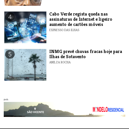
Cabo Verde regista queda nas
4
assinaturas de Internet e ligeiro
aumento de cartões móveis
EXPRESSO DAS ILHAS
INMG prevê chuvas fracas hoje para
5
Ilhas de Sotavento
ANILZA ROCHA
pub.