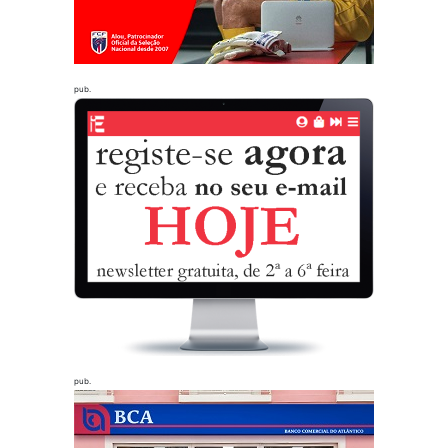
pub.
pub.