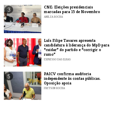
CNE: Eleições presidenciais
3
marcadas para 15 de Novembro
ANILZA ROCHA
Luís Filipe Tavares apresenta
4
candidatura à liderança do MpD para
“cuidar” do partido e “corrigir o
rumo”
EXPRESSO DAS ILHAS
​PAICV confirma auditoria
5
independente às contas públicas.
Oposição apoia
FRETSON ROCHA