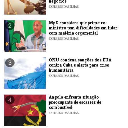
negócios
EXPRESSO DAS ILHAS
MpD considera que primeiro-
2
ministro tem dificuldades em lidar
com matéria orçamental
EXPRESSO DAS ILHAS
ONU condena sanções dos EUA
3
contra Cuba e alerta para crise
humanitária
EXPRESSO DAS ILHAS
Angola enfrenta situação
4
preocupante de escassez de
combustível
EXPRESSO DAS ILHAS