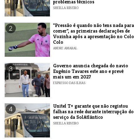
problemas técnicos
SHEILLA RIBEIRO
"Pressão é quando não tens nada para
2
comer", as primeiras declarações de
Vozinha após a apresentação no Colo
Colo
ANDRE AMARAL
Governo anuncia chegada do navio
3
Eugénio Tavares este ano e prevê
mais um em 2027
EXPRESSO DAS ILHAS
Unitel T+ garante que não registou
4
falhas na rede durante interrupção do
serviço da SolAtlântico
SHEILLA RIBEIRO