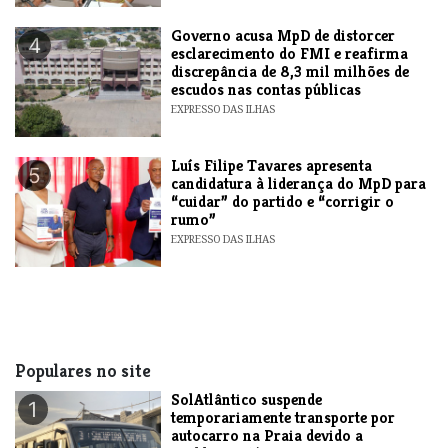
Governo acusa MpD de distorcer
4
esclarecimento do FMI e reafirma
discrepância de 8,3 mil milhões de
escudos nas contas públicas
EXPRESSO DAS ILHAS
Luís Filipe Tavares apresenta
5
candidatura à liderança do MpD para
“cuidar” do partido e “corrigir o
rumo”
EXPRESSO DAS ILHAS
Populares no site
SolAtlântico suspende
1
temporariamente transporte por
autocarro na Praia devido a