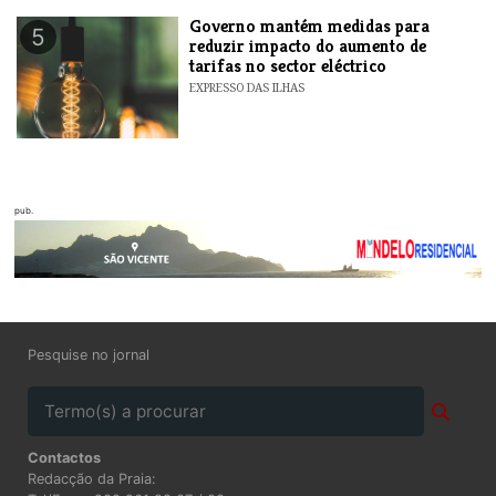
Governo mantém medidas para
5
reduzir impacto do aumento de
tarifas no sector eléctrico
EXPRESSO DAS ILHAS
pub.
Pesquise no jornal
Contactos
Redacção da Praia: