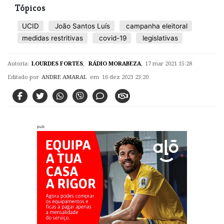
Tópicos
UCID
João Santos Luís
campanha eleitoral
medidas restritivas
covid-19
legislativas
Autoria:
LOURDES FORTES
,
RÁDIO MORABEZA
,
17 mar 2021 15:28
Editado por
ANDRE AMARAL
em 16 dez 2021 23:20
pub