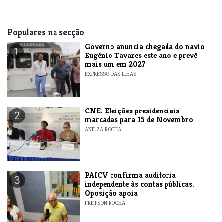
Populares na secção
Governo anuncia chegada do navio
1
Eugénio Tavares este ano e prevê
mais um em 2027
EXPRESSO DAS ILHAS
CNE: Eleições presidenciais
2
marcadas para 15 de Novembro
ANILZA ROCHA
​PAICV confirma auditoria
3
independente às contas públicas.
Oposição apoia
FRETSON ROCHA