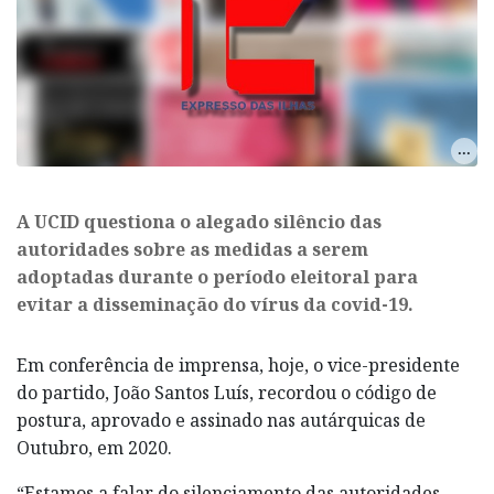
​A UCID questiona o alegado silêncio das
autoridades sobre as medidas a serem
adoptadas durante o período eleitoral para
evitar a disseminação do vírus da covid-19.
Em conferência de imprensa, hoje, o vice-presidente
do partido, João Santos Luís, recordou o código de
postura, aprovado e assinado nas autárquicas de
Outubro, em 2020.
“Estamos a falar do silenciamento das autoridades