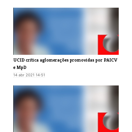
UCID critica aglomerações promovidas por PAICV
e MpD
14 abr 2021 14:51