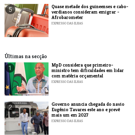
Quase metade dos guineenses e cabo-
5
verdianos consideram emigrar -
Afrobarometer
EXPRESSO DAS ILHAS
Últimas na secção
MpD considera que primeiro-
1
ministro tem dificuldades em lidar
com matéria orçamental
EXPRESSO DAS ILHAS
Governo anuncia chegada do navio
2
Eugénio Tavares este ano e prevê
mais um em 2027
EXPRESSO DAS ILHAS