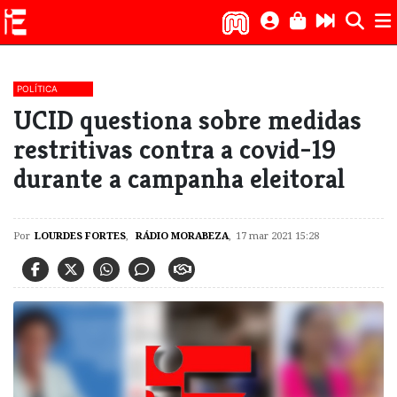
POLÍTICA
UCID questiona sobre medidas
restritivas contra a covid-19
durante a campanha eleitoral
Por
LOURDES FORTES
,
RÁDIO MORABEZA
,
17 mar 2021 15:28