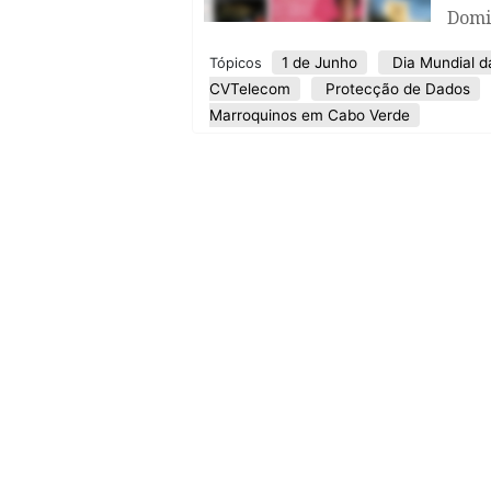
Domi
1 de Junho
Dia Mundial d
Tópicos
CVTelecom
Protecção de Dados
Marroquinos em Cabo Verde