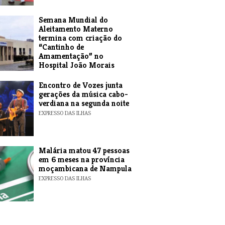
Semana Mundial do
Aleitamento Materno
termina com criação do
“Cantinho de
Amamentação” no
Hospital João Morais
EXPRESSO DAS ILHAS
Encontro de Vozes junta
gerações da música cabo-
verdiana na segunda noite
EXPRESSO DAS ILHAS
​Malária matou 47 pessoas
em 6 meses na província
moçambicana de Nampula
EXPRESSO DAS ILHAS