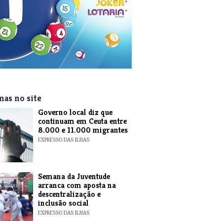
mas no site
​Governo local diz que
continuam em Ceuta entre
8.000 e 11.000 migrantes
EXPRESSO DAS ILHAS
Semana da Juventude
arranca com aposta na
descentralização e
inclusão social
EXPRESSO DAS ILHAS