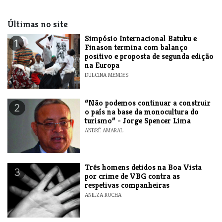
Últimas no site
Simpósio Internacional Batuku e
1
Finason termina com balanço
positivo e proposta de segunda edição
na Europa
DULCINA MENDES
“Não podemos continuar a construir
2
o país na base da monocultura do
turismo” - Jorge Spencer Lima
ANDRÉ AMARAL
Três homens detidos na Boa Vista
3
por crime de VBG contra as
respetivas companheiras
ANILZA ROCHA