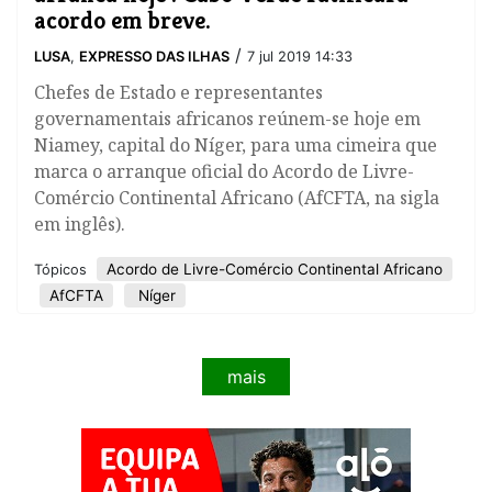
acordo em breve.
/
LUSA
,
EXPRESSO DAS ILHAS
7 jul 2019 14:33
Chefes de Estado e representantes
governamentais africanos reúnem-se hoje em
Niamey, capital do Níger, para uma cimeira que
marca o arranque oficial do Acordo de Livre-
Comércio Continental Africano (AfCFTA, na sigla
em inglês).
Acordo de Livre-Comércio Continental Africano
Tópicos
AfCFTA
Níger
mais