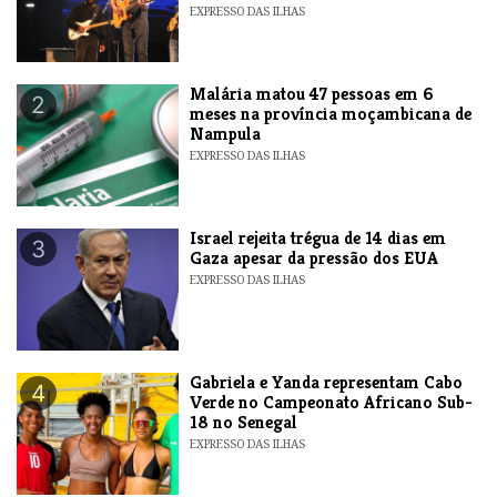
EXPRESSO DAS ILHAS
​Malária matou 47 pessoas em 6
2
meses na província moçambicana de
Nampula
EXPRESSO DAS ILHAS
​Israel rejeita trégua de 14 dias em
3
Gaza apesar da pressão dos EUA
EXPRESSO DAS ILHAS
Gabriela e Yanda representam Cabo
4
Verde no Campeonato Africano Sub-
18 no Senegal
EXPRESSO DAS ILHAS