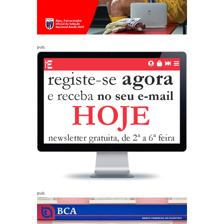
pub.
pub.