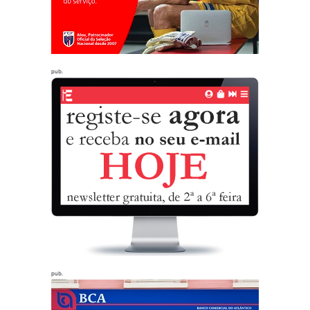
pub.
pub.