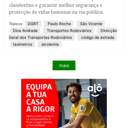
clandestino e garantir melhor segurança e
protecção de vidas humanas na via pública.
DGRT
Paulo Rocha
São Vicente
Tópicos
Dina Andrade
Transportes Rodoviários
Direcção
Geral dos Transportes Rodoviários
código da estrada
taximetros
alcolemia
mais