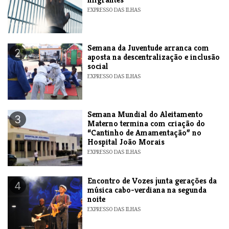
EXPRESSO DAS ILHAS
Semana da Juventude arranca com
2
aposta na descentralização e inclusão
social
EXPRESSO DAS ILHAS
Semana Mundial do Aleitamento
3
Materno termina com criação do
“Cantinho de Amamentação” no
Hospital João Morais
EXPRESSO DAS ILHAS
Encontro de Vozes junta gerações da
4
música cabo-verdiana na segunda
noite
EXPRESSO DAS ILHAS