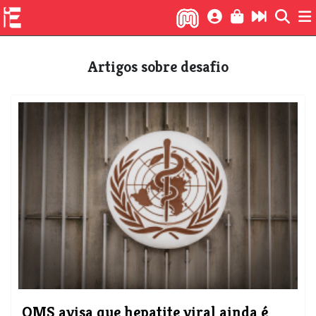
Artigos sobre desafio
OMS avisa que hepatite viral ainda é