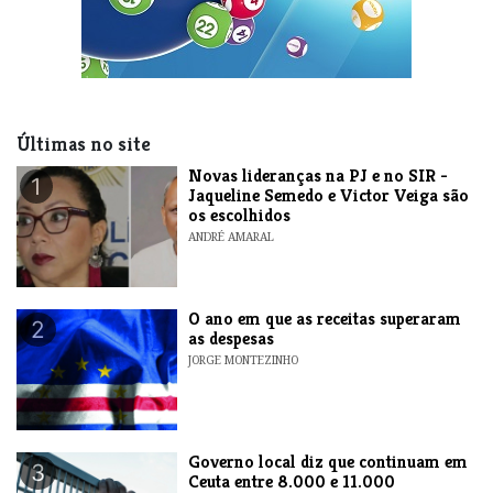
Últimas no site
Novas lideranças na PJ e no SIR -
1
Jaqueline Semedo e Victor Veiga são
os escolhidos
ANDRÉ AMARAL
O ano em que as receitas superaram
2
as despesas
JORGE MONTEZINHO
​Governo local diz que continuam em
3
Ceuta entre 8.000 e 11.000