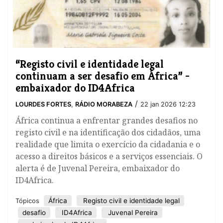
“Registo civil e identidade legal
continuam a ser desafio em África” -
embaixador do ID4Africa
/
LOURDES FORTES
,
RÁDIO MORABEZA
22 jan 2026 12:23
África continua a enfrentar grandes desafios no
registo civil e na identificação dos cidadãos, uma
realidade que limita o exercício da cidadania e o
acesso a direitos básicos e a serviços essenciais. O
alerta é de Juvenal Pereira, embaixador do
ID4Africa.
África
Registo civil e identidade legal
Tópicos
desafio
ID4Africa
Juvenal Pereira