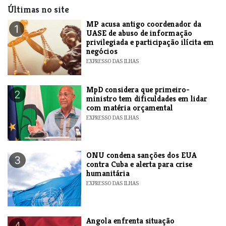
Últimas no site
MP acusa antigo coordenador da
1
UASE de abuso de informação
privilegiada e participação ilícita em
negócios
EXPRESSO DAS ILHAS
MpD considera que primeiro-
2
ministro tem dificuldades em lidar
com matéria orçamental
EXPRESSO DAS ILHAS
ONU condena sanções dos EUA
3
contra Cuba e alerta para crise
humanitária
EXPRESSO DAS ILHAS
Angola enfrenta situação
4