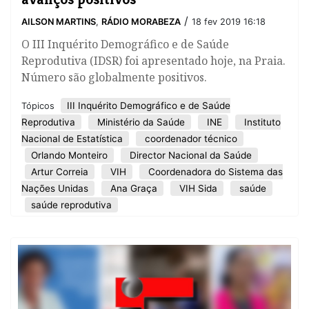
/
AILSON MARTINS
,
RÁDIO MORABEZA
18 fev 2019 16:18
O III Inquérito Demográfico e de Saúde
Reprodutiva (IDSR) foi apresentado hoje, na Praia.
Número são globalmente positivos.
III Inquérito Demográfico e de Saúde
Tópicos
Reprodutiva
Ministério da Saúde
INE
Instituto
Nacional de Estatística
coordenador técnico
Orlando Monteiro
Director Nacional da Saúde
Artur Correia
VIH
Coordenadora do Sistema das
Nações Unidas
Ana Graça
VIH Sida
saúde
saúde reprodutiva