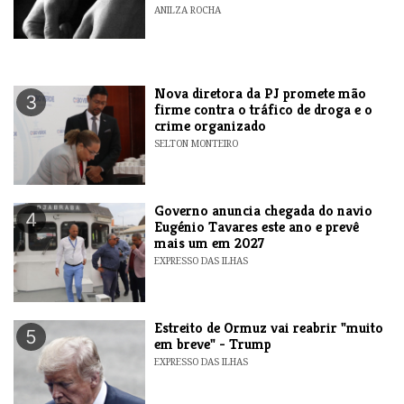
ANILZA ROCHA
Nova diretora da PJ promete mão
3
firme contra o tráfico de droga e o
crime organizado
SELTON MONTEIRO
Governo anuncia chegada do navio
4
Eugénio Tavares este ano e prevê
mais um em 2027
EXPRESSO DAS ILHAS
Estreito de Ormuz vai reabrir "muito
5
em breve" - Trump
EXPRESSO DAS ILHAS