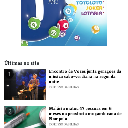
Últimas no site
Encontro de Vozes junta gerações da
1
música cabo-verdiana na segunda
noite
EXPRESSO DAS ILHAS
​Malária matou 47 pessoas em 6
2
meses na província moçambicana de
Nampula
EXPRESSO DAS ILHAS