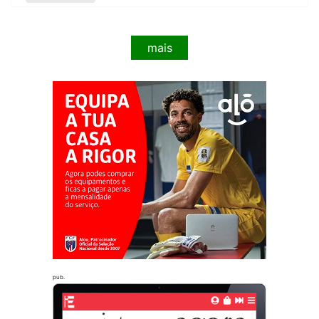
mais
pub.