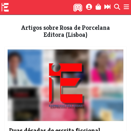
Artigos sobre Rosa de Porcelana
Editora (Lisboa)
Duas décadas de escrita ficcional