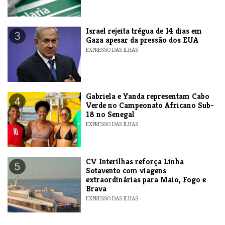
​Israel rejeita trégua de 14 dias em
3
Gaza apesar da pressão dos EUA
EXPRESSO DAS ILHAS
Gabriela e Yanda representam Cabo
4
Verde no Campeonato Africano Sub-
18 no Senegal
EXPRESSO DAS ILHAS
​CV Interilhas reforça Linha
5
Sotavento com viagens
extraordinárias para Maio, Fogo e
Brava
EXPRESSO DAS ILHAS