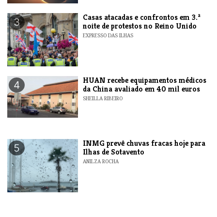
Casas atacadas e confrontos em 3.ª
3
noite de protestos no Reino Unido
EXPRESSO DAS ILHAS
HUAN recebe equipamentos médicos
4
da China avaliado em 40 mil euros
SHEILLA RIBEIRO
INMG prevê chuvas fracas hoje para
5
Ilhas de Sotavento
ANILZA ROCHA