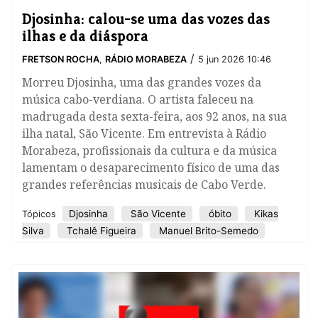
Djosinha: calou-se uma das vozes das
ilhas e da diáspora
/
FRETSON ROCHA
,
RÁDIO MORABEZA
5 jun 2026 10:46
Morreu Djosinha, uma das grandes vozes da
música cabo-verdiana. O artista faleceu na
madrugada desta sexta-feira, aos 92 anos, na sua
ilha natal, São Vicente. Em entrevista à Rádio
Morabeza, profissionais da cultura e da música
lamentam o desaparecimento físico de uma das
grandes referências musicais de Cabo Verde.
Djosinha
São Vicente
óbito
Kikas
Tópicos
Silva
Tchalê Figueira
Manuel Brito-Semedo