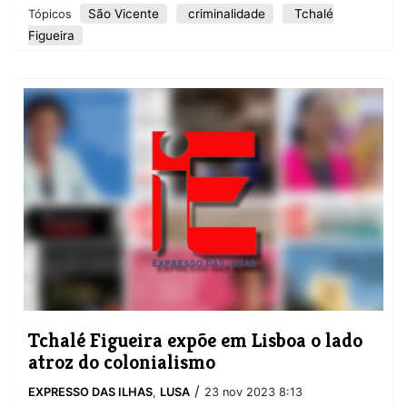
São Vicente
criminalidade
Tchalé
Tópicos
Figueira
Tchalé Figueira expõe em Lisboa o lado
atroz do colonialismo
/
EXPRESSO DAS ILHAS
,
LUSA
23 nov 2023 8:13