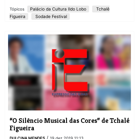
Palácio da Cultura Ildo Lobo
Tchalê
Tópicos
Figueira
Sodade Festival
“O Silêncio Musical das Cores” de Tchalé
Figueira
/
DULCINA MENDES
19 dez 2019 11:13