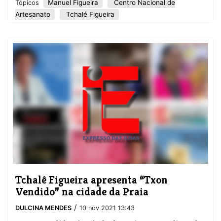
Manuel Figueira
Centro Nacional de
Tópicos
Artesanato
Tchalé Figueira
Tchalê Figueira apresenta “Txon
Vendido” na cidade da Praia
/
DULCINA MENDES
10 nov 2021 13:43