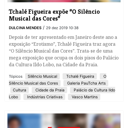
Tchalé Figueira expõe “O Silêncio
Musical das Cores”
/
DULCINA MENDES
29 dez 2019 10:38
Depois de ter apresentado em Janeiro deste ano a
exposição “Erotismo”, Tchalé Figueira traz agora
“O Silêncio Musical das Cores”. Trata-se de uma
mega exposição que ocupa os dois pisos do Palácio
da Cultura Ildo Lobo, na Cidade da Praia.
Silêncio Musical
Tchalé Figueira
O
Tópicos
Silêncio Musical das Cores
Galeria PauTcha Arts
Cultura
Cidade da Praia
Palácio da Cultura Ildo
Lobo
Indústrias Criativas
Vasco Martins