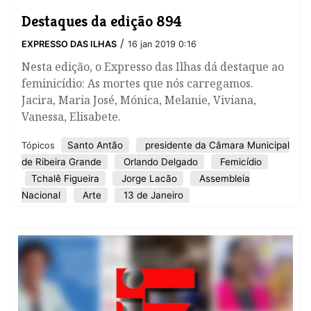
Destaques da edição 894
/
EXPRESSO DAS ILHAS
16 jan 2019 0:16
Nesta edição, o Expresso das Ilhas dá destaque ao
feminicídio: As mortes que nós carregamos.
Jacira, Maria José, Mónica, Melanie, Viviana,
Vanessa, Elisabete.
Santo Antão
presidente da Câmara Municipal
Tópicos
de Ribeira Grande
Orlando Delgado
Femicídio
Tchalê Figueira
Jorge Lacão
Assembleia
Nacional
Arte
13 de Janeiro