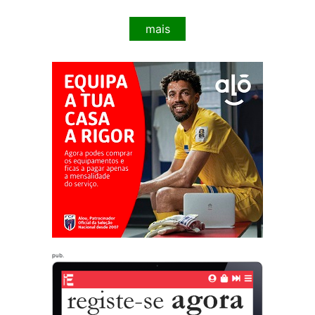
mais
pub.