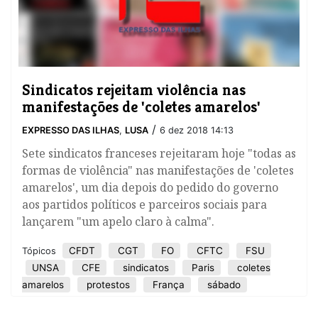
Sindicatos rejeitam violência nas
manifestações de 'coletes amarelos'
/
EXPRESSO DAS ILHAS
,
LUSA
6 dez 2018 14:13
Sete sindicatos franceses rejeitaram hoje "todas as
formas de violência" nas manifestações de 'coletes
amarelos', um dia depois do pedido do governo
aos partidos políticos e parceiros sociais para
lançarem "um apelo claro à calma".
CFDT
CGT
FO
CFTC
FSU
Tópicos
UNSA
CFE
sindicatos
Paris
coletes
amarelos
protestos
França
sábado