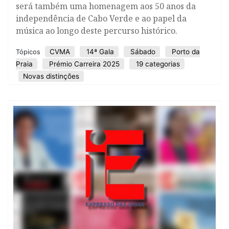
será também uma homenagem aos 50 anos da
independência de Cabo Verde e ao papel da
música ao longo deste percurso histórico.
CVMA
14ª Gala
Sábado
Porto da
Tópicos
Praia
Prémio Carreira 2025
19 categorias
Novas distinções