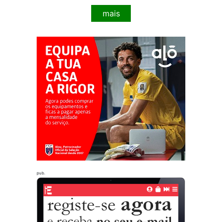
mais
pub.