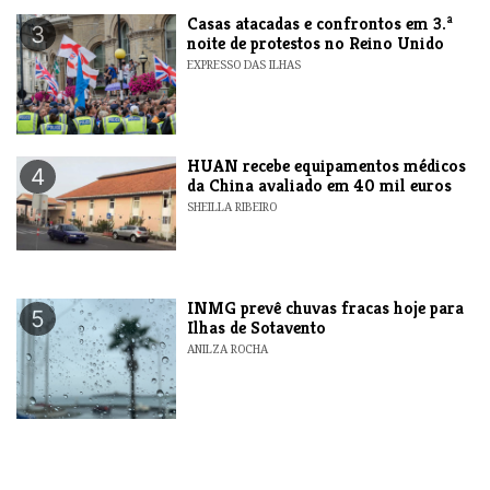
Casas atacadas e confrontos em 3.ª
3
noite de protestos no Reino Unido
EXPRESSO DAS ILHAS
HUAN recebe equipamentos médicos
4
da China avaliado em 40 mil euros
SHEILLA RIBEIRO
INMG prevê chuvas fracas hoje para
5
Ilhas de Sotavento
ANILZA ROCHA