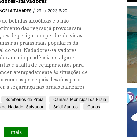
dores-salvadores
/
NGELA TAVARES
29 jul 2023 6:20
 de bebidas alcoólicas e o não
rimento das regras já provocaram
ções de perigo com perdas de vidas
nas nas praias mais populares da
al do país. Nadadores-salvadores
ideram a imprudência de alguns
stas e a falta de equipamentos para
onder atempadamente às situações de
o como os principais desafios para
r a segurança nas praias balneares.
Bombeiros da Praia
Câmara Municipal da Praia
 de Nadador Salvador
Seidi Santos
Carlos
mais