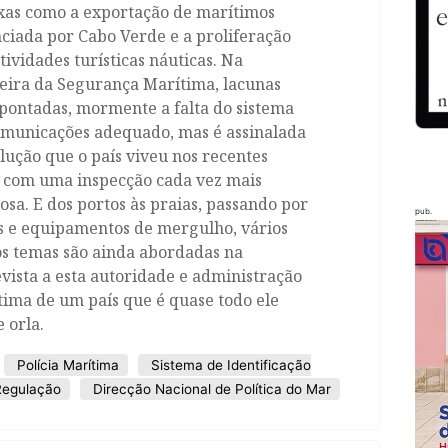
xas como a exportação de marítimos
ciada por Cabo Verde e a proliferação
tividades turísticas náuticas. Na
eira da Segurança Marítima, lacunas
pontadas, mormente a falta do sistema
omunicações adequado, mas é assinalada
lução que o país viveu nos recentes
, com uma inspecção cada vez mais
osa. E dos portos às praias, passando por
pub.
s e equipamentos de mergulho, vários
os temas são ainda abordadas na
vista a esta autoridade e administração
ima de um país que é quase todo ele
 orla.
Polícia Marítima
Sistema de Identificação
Regulação
Direcção Nacional de Política do Mar