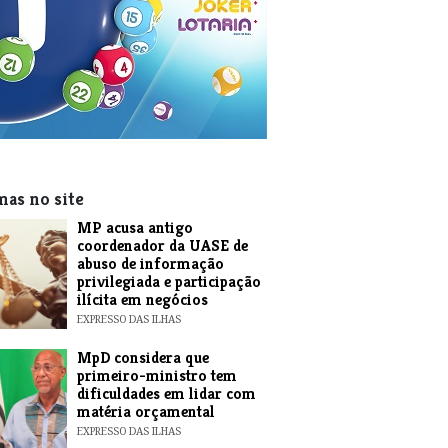
mas no site
MP acusa antigo
coordenador da UASE de
abuso de informação
privilegiada e participação
ilícita em negócios
EXPRESSO DAS ILHAS
MpD considera que
primeiro-ministro tem
dificuldades em lidar com
matéria orçamental
EXPRESSO DAS ILHAS