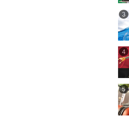
3
4
5