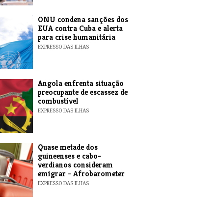
ONU condena sanções dos
EUA contra Cuba e alerta
para crise humanitária
EXPRESSO DAS ILHAS
Angola enfrenta situação
preocupante de escassez de
combustível
EXPRESSO DAS ILHAS
Quase metade dos
guineenses e cabo-
verdianos consideram
emigrar - Afrobarometer
EXPRESSO DAS ILHAS