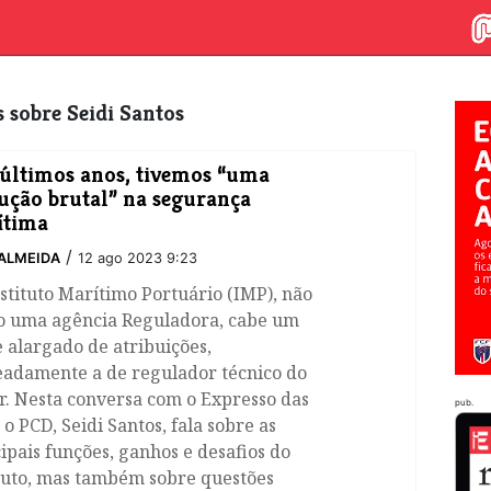
os sobre Seidi Santos
últimos anos, tivemos “uma
ução brutal” na segurança
ítima
/
ALMEIDA
12 ago 2023 9:23
stituto Marítimo Portuário (IMP), não
o uma agência Reguladora, cabe um
 alargado de atribuições,
adamente a de regulador técnico do
r. Nesta conversa com o Expresso das
pub.
, o PCD, Seidi Santos, fala sobre as
ipais funções, ganhos e desafios do
ituto, mas também sobre questões