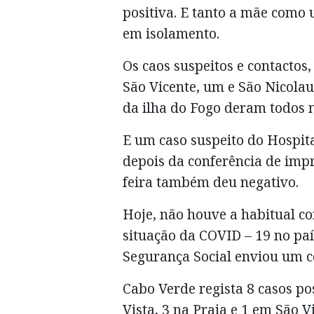
positiva. E tanto a mãe como 
em isolamento.
Os caos suspeitos e contactos,
São Vicente, um e São Nicolau,
da ilha do Fogo deram todos n
E um caso suspeito do Hospit
depois da conferência de imp
feira também deu negativo.
Hoje, não houve a habitual c
situação da COVID – 19 no paí
Segurança Social enviou um 
Cabo Verde regista 8 casos po
Vista, 3 na Praia e 1 em São V