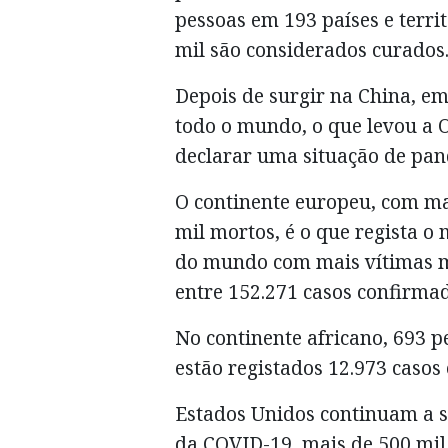
pessoas em 193 países e territ
mil são considerados curados
Depois de surgir na China, e
todo o mundo, o que levou a
declarar uma situação de pa
O continente europeu, com mai
mil mortos, é o que regista o 
do mundo com mais vítimas mo
entre 152.271 casos confirmad
No continente africano, 693 
estão registados 12.973 casos
Estados Unidos continuam a s
da COVID-19, mais de 500 mil