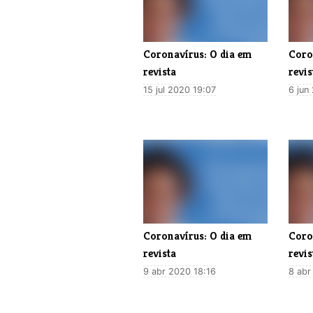
Coronavírus: O dia em
Coro
revista
revis
15 jul 2020 19:07
6 jun
Coronavírus: O dia em
Coro
revista
revis
9 abr 2020 18:16
8 abr