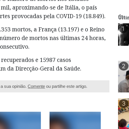
mil, aproximando-se de Itália, o país
tes provocadas pela COVID-19 (18.849).
Últi
1
353 mortos, a França (13.197) e o Reino
 número de mortos nas últimas 24 horas,
consecutivo.
 recuperados e 15987 casos
2
im da Direcção-Geral da Saúde.
a sua opinião.
Comente
ou partilhe este artigo.
3