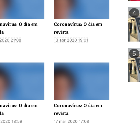
4
navírus: O dia em
Coronavírus: O dia em
ta
revista
 2020 21:08
13 abr 2020 19:01
5
navírus: O dia em
Coronavírus: O dia em
ta
revista
 2020 18:59
17 mar 2020 17:08