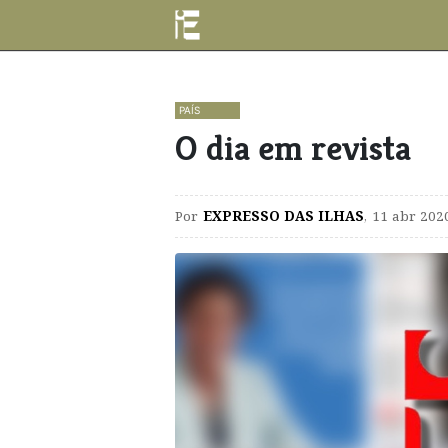
PAÍS
O dia em revista
Por
EXPRESSO DAS ILHAS
,
11 abr 202