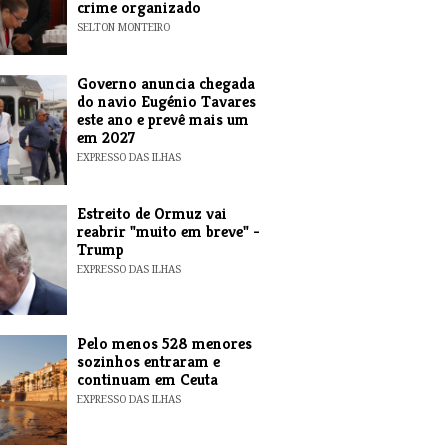
crime organizado
SELTON MONTEIRO
Governo anuncia chegada
do navio Eugénio Tavares
este ano e prevê mais um
em 2027
EXPRESSO DAS ILHAS
Estreito de Ormuz vai
reabrir "muito em breve" -
Trump
EXPRESSO DAS ILHAS
Pelo menos 528 menores
sozinhos entraram e
continuam em Ceuta
EXPRESSO DAS ILHAS