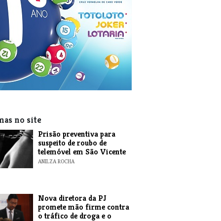
mas no site
Prisão preventiva para
suspeito de roubo de
telemóvel em São Vicente
ANILZA ROCHA
Nova diretora da PJ
promete mão firme contra
o tráfico de droga e o