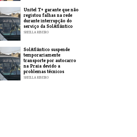
Unitel T+ garante que não
registou falhas na rede
durante interrupção do
serviço da SolAtlântico
SHEILLA RIBEIRO
SolAtlântico suspende
temporariamente
transporte por autocarro
na Praia devido a
problemas técnicos
SHEILLA RIBEIRO