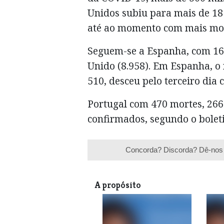
Unidos subiu para mais de 18 
até ao momento com mais mor
Seguem-se a Espanha, com 16.
Unido (8.958). Em Espanha, o
510, desceu pelo terceiro dia 
Portugal com 470 mortes, 266
confirmados, segundo o bolet
Concorda? Discorda? Dê-nos 
A propósito