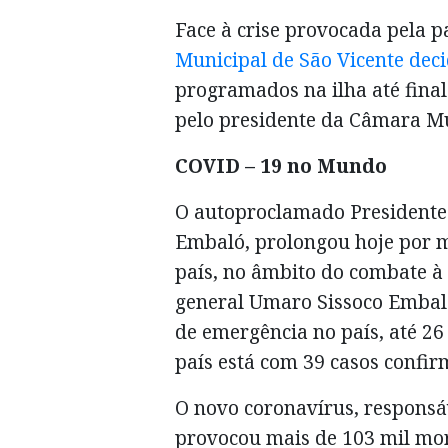
Face à crise provocada pela 
Municipal de São Vicente deci
programados na ilha até final
pelo presidente da Câmara Mu
COVID – 19 no Mundo
O autoproclamado Presidente
Embaló, prolongou hoje por m
país, no âmbito do combate à
general Umaro Sissoco Embaló
de emergência no país, até 26 
país está com 39 casos confi
O novo coronavírus, responsá
provocou mais de 103 mil mort