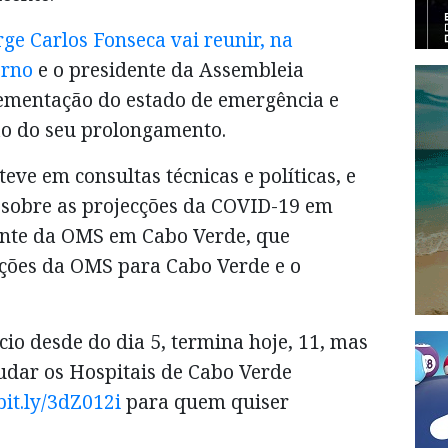
rge Carlos Fonseca vai reunir, na
erno
e o presidente da Assembleia
lementação do estado de emergência e
não do seu prolongamento.
teve em consultas técnicas e políticas, e
 sobre as projecções da COVID-19 em
ante da OMS em Cabo Verde, que
ções da OMS para Cabo Verde e o
cio desde do dia 5, termina hoje, 11, mas
udar os Hospitais de Cabo Verde
bit.ly/3dZ012i
para quem quiser