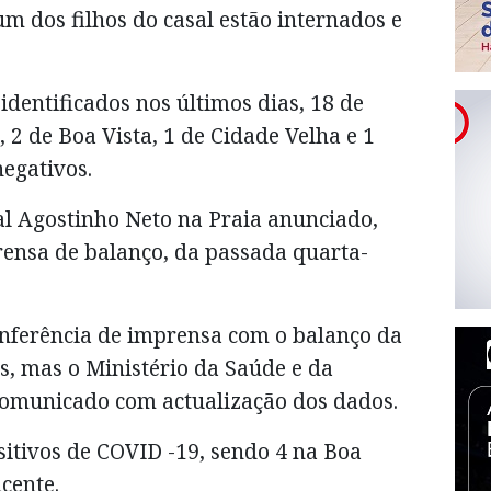
um dos filhos do casal estão internados e
 identificados nos últimos dias, 18 de
 2 de Boa Vista, 1 de Cidade Velha e 1
egativos.
al Agostinho Neto na Praia anunciado,
rensa de balanço, da passada quarta-
onferência de imprensa com o balanço da
s, mas o Ministério da Saúde e da
comunicado com actualização dos dados.
sitivos de COVID -19, sendo 4 na Boa
icente.