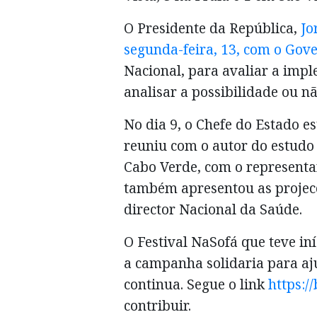
O Presidente da República,
Jo
segunda-feira, 13, com o Gov
Nacional, para avaliar a imp
analisar a possibilidade ou 
No dia 9, o Chefe do Estado es
reuniu com o autor do estudo
Cabo Verde, com o represent
também apresentou as projec
director Nacional da Saúde.
O Festival NaSofá que teve iní
a campanha solidaria para aj
continua. Segue o link
https://
contribuir.