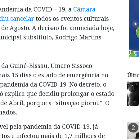
pandemia da COVID – 19, a
Câmara
diu cancelar
todos os eventos culturais
 de Agosto. A decisão foi anunciada hoje,
nicipal substituto, Rodrigo Martins.
 da Guiné-Bissau, Umaro Sissoco
ais 15 dias o estado de emergência no
Últi
 pandemia da COVID-19. No decreto, o
1
 explica que decidiu prolongar o estado
de Abril, porque a "situação piorou". O
rmados.
vel pela pandemia da COVID-19, já
2
os e infectou mais de 1,7 milhões de