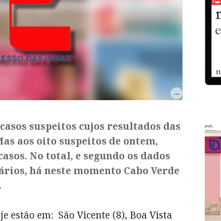
casos suspeitos cujos resultados das
pub.
Mas aos oito suspeitos de ontem,
casos. No total, e segundo os dados
iários, há neste momento Cabo Verde
.
e estão em: São Vicente (8), Boa Vista