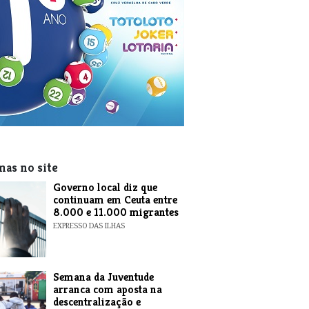
mas no site
​Governo local diz que
continuam em Ceuta entre
8.000 e 11.000 migrantes
EXPRESSO DAS ILHAS
Semana da Juventude
arranca com aposta na
descentralização e