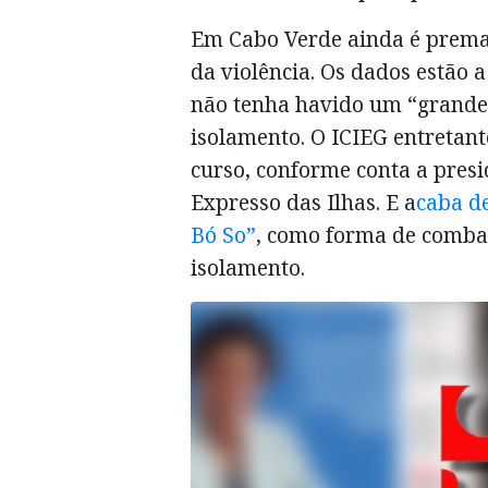
Em Cabo Verde ainda é prema
da violência. Os dados estão
não tenha havido um “grande
isolamento. O ICIEG entretan
curso, conforme conta a presi
Expresso das Ilhas. E a
caba d
Bó So”
, como forma de combat
isolamento.