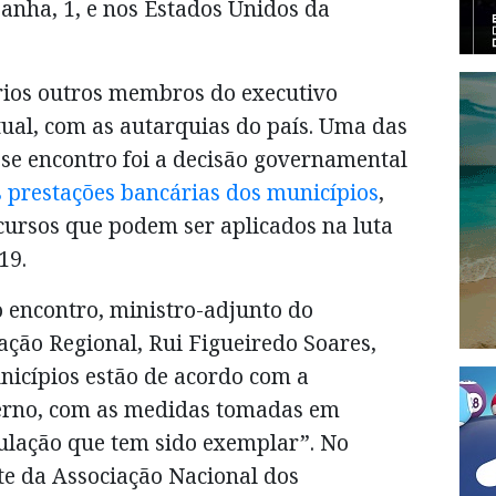
panha, 1, e nos Estados Unidos da
ários outros membros do executivo
tual, com as autarquias do país. Uma das
sse encontro foi a decisão governamental
s prestações bancárias dos municípios
,
ecursos que podem ser aplicados na luta
19.
o encontro, ministro-adjunto do
ação Regional, Rui Figueiredo Soares,
nicípios estão de acordo com a
verno, com as medidas tomadas em
ulação que tem sido exemplar”. No
nte da Associação Nacional dos