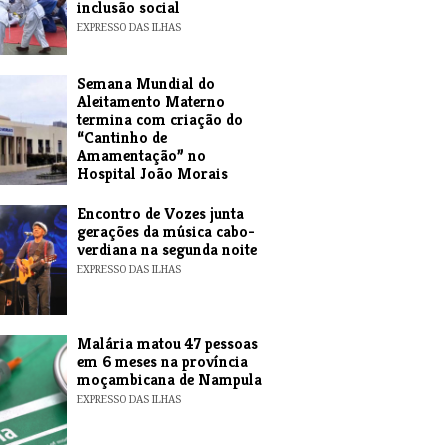
inclusão social
EXPRESSO DAS ILHAS
Semana Mundial do
Aleitamento Materno
termina com criação do
“Cantinho de
Amamentação” no
Hospital João Morais
EXPRESSO DAS ILHAS
Encontro de Vozes junta
gerações da música cabo-
verdiana na segunda noite
EXPRESSO DAS ILHAS
​Malária matou 47 pessoas
em 6 meses na província
moçambicana de Nampula
EXPRESSO DAS ILHAS