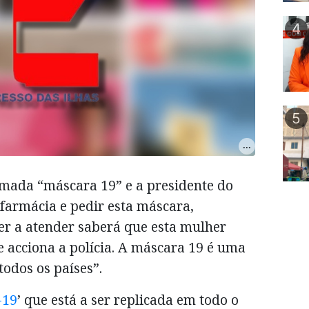
4
5
mada “máscara 19” e a presidente do
 farmácia e pedir esta máscara,
r a atender saberá que esta mulher
 e acciona a polícia. A máscara 19 é uma
odos os países”.
-19
’ que está a ser replicada em todo o