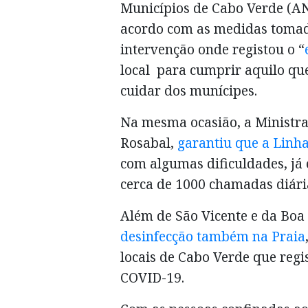
Municípios de Cabo Verde (A
acordo com as medidas tomad
intervenção onde registou o “
local para cumprir aquilo que
cuidar dos munícipes.
Na mesma ocasião, a Ministra 
Rosabal,
garantiu que a Linha
com algumas dificuldades, já 
cerca de 1000 chamadas diári
Além de São Vicente e da Boa
desinfecção também na Praia
locais de Cabo Verde que regis
COVID-19.