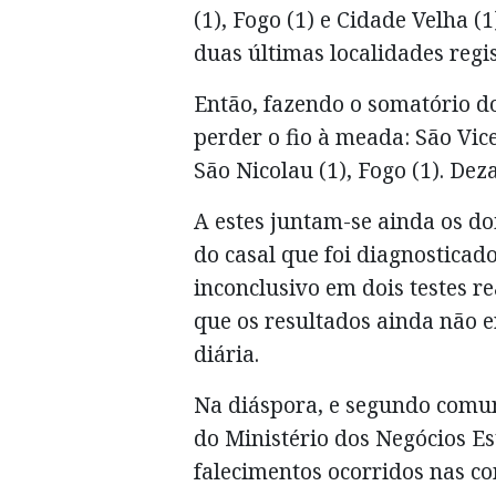
(1), Fogo (1) e Cidade Velha (
duas últimas localidades regi
Então, fazendo o somatório do
perder o fio à meada: São Vice
São Nicolau (1), Fogo (1). Dez
A estes juntam-se ainda os doi
do casal que foi diagnostica
inconclusivo em dois testes re
que os resultados ainda não 
diária.
Na diáspora, e segundo comun
do Ministério dos Negócios E
falecimentos ocorridos nas 