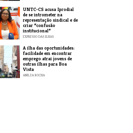
UNTC-CS acusa Iprodial
de se intrometer na
representação sindical e de
criar “confusão
institucional”
EXPRESSO DAS ILHAS
A ilha das oportunidades:
facilidade em encontrar
emprego atrai jovens de
outras ilhas para Boa
Vista
ANILZA ROCHA