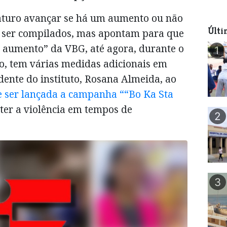
turo avançar se há um aumento ou não
Últi
 a ser compilados, mas apontam para que
 aumento” da VBG, até agora, durante o
1
to, tem várias medidas adicionais em
dente do instituto, Rosana Almeida, ao
e ser lançada a campanha ““Bo Ka Sta
er a violência em tempos de
2
3