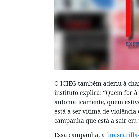
O ICIEG também aderiu à cha
instituto explica: “Quem for à
automaticamente, quem estive
está a ser vítima de violência
campanha que está a sair em t
Essa campanha, a ‘
mascarilla