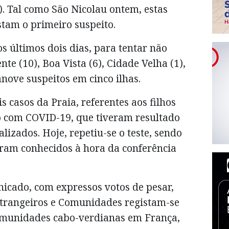
1). Tal como São Nicolau ontem, estas
stam o primeiro suspeito.
s últimos dois dias, para tentar não
nte (10), Boa Vista (6), Cidade Velha (1),
anove suspeitos em cinco ilhas.
s casos da Praia, referentes aos filhos
do com COVID-19, que tiveram resultado
alizados. Hoje, repetiu-se o teste, sendo
eram conhecidos à hora da conferência
icado, com expressos votos de pesar,
strangeiros e Comunidades registam-se
comunidades cabo-verdianas em França,