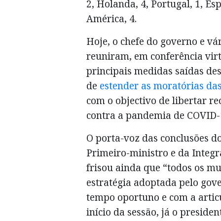
2, Holanda, 4, Portugal, 1, Es
América, 4.
Hoje, o chefe do governo e v
reuniram, em conferência vir
principais medidas saídas de
de
estender as moratórias da
com o objectivo de libertar r
contra a pandemia de COVID-
O porta-voz das conclusões d
Primeiro-ministro e da Integr
frisou ainda que “todos os mu
estratégia adoptada pelo go
tempo oportuno e com a artic
início da sessão, já o preside