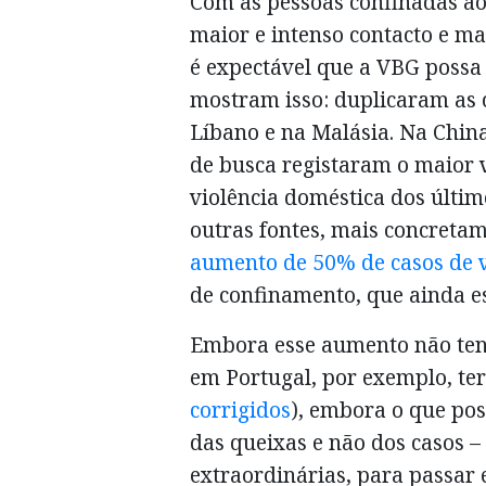
Com as pessoas confinadas ao
maior e intenso contacto e ma
é expectável que a VBG possa
mostram isso: duplicaram as 
Líbano e na Malásia. Na China
de busca registaram o maior 
violência doméstica dos últim
outras fontes, mais concreta
aumento de 50% de casos de v
de confinamento, que ainda es
Embora esse aumento não tenh
em Portugal, por exemplo, te
corrigidos
), embora o que pos
das queixas e não dos casos 
extraordinárias, para passar 