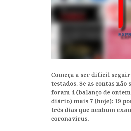
Começa a ser difícil seguir 
testados. Se as contas não
foram 4 (balanço de ontem
diário) mais 7 (hoje): 19 p
três dias que nenhum exame
coronavírus.