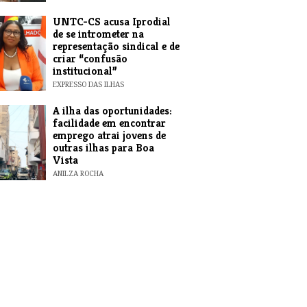
UNTC-CS acusa Iprodial
de se intrometer na
representação sindical e de
criar “confusão
institucional”
EXPRESSO DAS ILHAS
A ilha das oportunidades:
facilidade em encontrar
emprego atrai jovens de
outras ilhas para Boa
Vista
ANILZA ROCHA