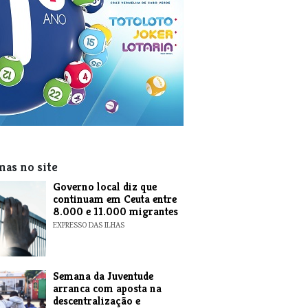
mas no site
​Governo local diz que
continuam em Ceuta entre
8.000 e 11.000 migrantes
EXPRESSO DAS ILHAS
Semana da Juventude
arranca com aposta na
descentralização e