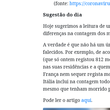
(fonte:
https://coronavir
Sugestão do dia
Hoje sugerimos a leitura de u
diferenças na contagem dos m
A verdade é que não há um úni
falecidos. Por exemplo, de ac
(que só ontem registou 812 m
nas suas residências e a quem 
França nem sequer regista mo
Itália inclui na contagem todo
mesmo que tenham morrido po
Pode ler o artigo
aqui
.