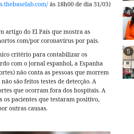
us.thebaselab.com/
às 18h00 de dia 31/03)
4
m artigo do El País que mostra as
ortos com/por coronavírus por país.
5
co critério para contabilizar os
ordo com o jornal espanhol, a Espanha
ortes) não conta as pessoas que morrem
não são feitos testes de detecção. A
rtes que ocorram fora dos hospitais. A
s os pacientes que testaram positivo,
r outras causas.