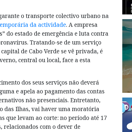
garante o transporte colectivo urbano na
emporária da actividade
. A empresa
as” do estado de emergência e luta contra
oronavírus. Tratando-se de um serviço
 capital de Cabo Verde se vê privada, é
rno, central ou local, face a esta
cimento dos seus serviços não deverá
alguma e apela ao pagamento das contas
ernativos não presenciais. Entretanto,
o das Ilhas, vai haver uma moratória
as que levam ao corte: no período até 17
s, relacionados com o dever de