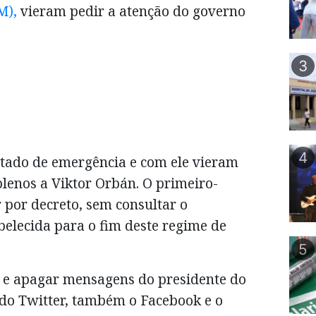
M),
vieram pedir a atenção do governo
3
4
stado de emergência e com ele vieram
enos a Viktor Orbán. O primeiro-
 por decreto, sem consultar o
belecida para o fim deste regime de
5
ar e apagar mensagens do presidente do
s do Twitter, também o Facebook e o