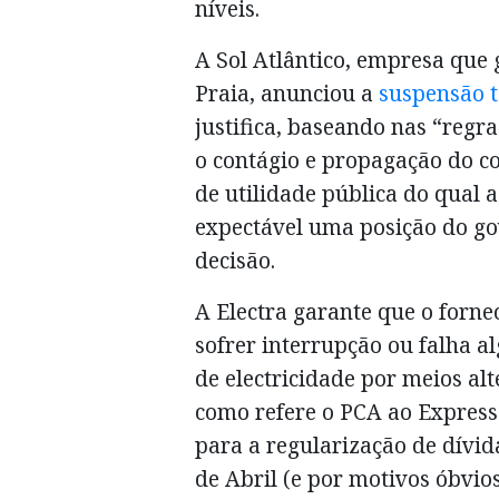
níveis.
A Sol Atlântico, empresa que 
Praia, anunciou a
suspensão t
justifica, baseando nas “regr
o contágio e propagação do c
de utilidade pública do qual a
expectável uma posição do gove
decisão.
A Electra garante que o forne
sofrer interrupção ou falha 
de electricidade por meios alt
como refere o PCA ao Express
para a regularização de dívid
de Abril (e por motivos óbvio