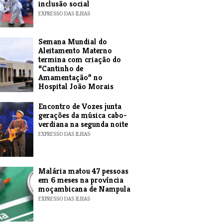
inclusão social
EXPRESSO DAS ILHAS
Semana Mundial do
Aleitamento Materno
termina com criação do
“Cantinho de
Amamentação” no
Hospital João Morais
EXPRESSO DAS ILHAS
Encontro de Vozes junta
gerações da música cabo-
verdiana na segunda noite
EXPRESSO DAS ILHAS
​Malária matou 47 pessoas
em 6 meses na província
moçambicana de Nampula
EXPRESSO DAS ILHAS