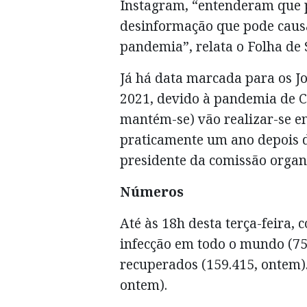
Instagram, “entenderam que 
desinformação que pode causa
pandemia”, relata o Folha de 
Já há data marcada para os J
2021, devido à pandemia de 
mantém-se) vão realizar-se en
praticamente um ano depois d
presidente da comissão organ
Números
Até às 18h desta terça-feira,
infecção em todo o mundo (75
recuperados (159.415, ontem)
ontem).