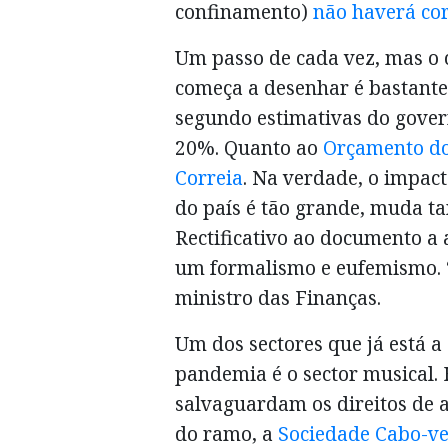
confinamento)
não haverá cor
Um passo de cada vez, mas o 
começa a desenhar é bastante
segundo estimativas do gover
20%. Quanto ao
Orçamento do 
Correia
. Na verdade, o impac
do país é tão grande, muda t
Rectificativo ao documento a
um formalismo e eufemismo. 
ministro das Finanças.
Um dos sectores que já está a
pandemia é o sector musical. 
salvaguardam os direitos de a
do ramo, a
Sociedade Cabo-ve