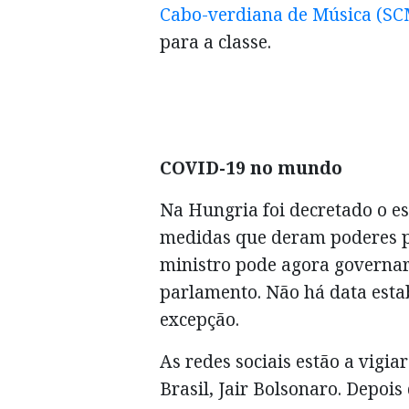
Cabo-verdiana de Música (SC
para a classe.
COVID-19 no mundo
Na Hungria foi decretado o e
medidas que deram poderes pl
ministro pode agora governar
parlamento. Não há data esta
excepção.
As redes sociais estão a vigi
Brasil, Jair Bolsonaro. Depoi