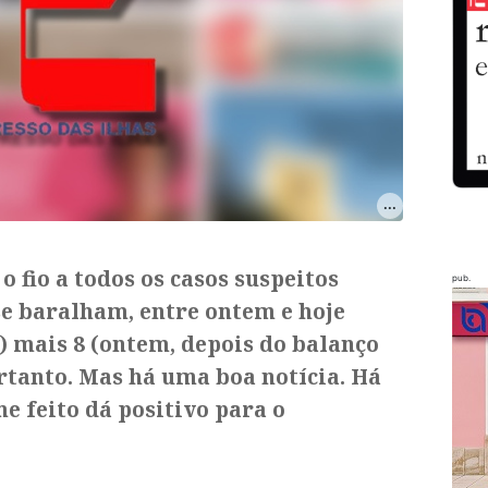
o fio a todos os casos suspeitos
pub.
 se baralham, entre ontem e hoje
) mais 8 (ontem, depois do balanço
ortanto. Mas há uma boa notícia. Há
 feito dá positivo para o