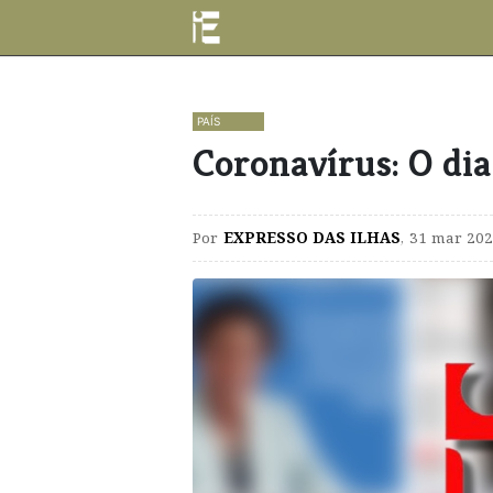
PAÍS
Coronavírus: O dia
Por
EXPRESSO DAS ILHAS
,
31 mar 202