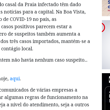
do casal da Praia infectado têm dado
s notícias para a capital. Na Boa Vista,
o de COVID-19 no país, as
 casos positivos parecem estar a
mero de suspeitos também aumenta a
 dos três casos importados, mantém-se a
 contágio local.
ntem não havia nenhum caso suspeito...
hoje,
aqui
.
 comunicados de várias empresas a
rar algumas regras de funcionamento na
ja a nível do atendimento, seja a outros