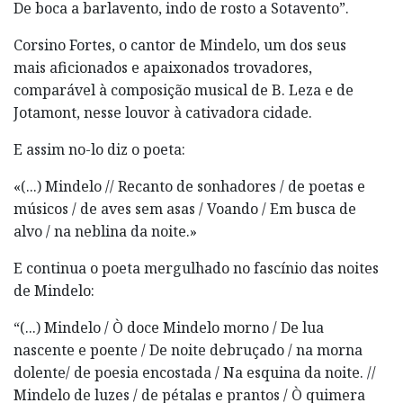
De boca a barlavento, indo de rosto a Sotavento”.
Corsino Fortes, o cantor de Mindelo, um dos seus
mais aficionados e apaixonados trovadores,
comparável à composição musical de B. Leza e de
Jotamont, nesse louvor à cativadora cidade.
E assim no-lo diz o poeta:
«(...) Mindelo // Recanto de sonhadores / de poetas e
músicos / de aves sem asas / Voando / Em busca de
alvo / na neblina da noite.»
E continua o poeta mergulhado no fascínio das noites
de Mindelo:
“(...) Mindelo / Ò doce Mindelo morno / De lua
nascente e poente / De noite debruçado / na morna
dolente/ de poesia encostada / Na esquina da noite. //
Mindelo de luzes / de pétalas e prantos / Ò quimera