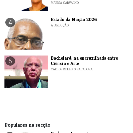
MARISA CARVALHO
Estado da Nação 2026
4
A DIRECÇÃO
Bachelard: na encruzilhada entre
5
Ciência e Arte
CARLOS BELLINO SACADURA
Populares na secção