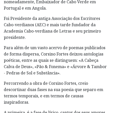
nomeadamente, Embaixador de Cabo Verde em
Portugal e em Angola.
Foi Presidente da antiga Associação dos Escritores
Cabo-verdianos (AEC) e mais tarde fundador da
Academia Cabo-verdiana de Letras e seu primeiro
presidente.
Para além de um vasto acervo de poemas publicados
de forma dispersa, Corsino Fortes deixou antologias
poéticas, entre as quais se distinguem: «A Cabeça
Calva de Deus», «Pão & Fonema» e «Árvore & Tambor
- Pedras de Sol e Substância».
Percorrendo a obra de Corsino Fortes, creio
descortinar duas fases na sua poesia que separo em
termos temporais, e em termos de causas
inspiradoras.
A primeira, é a fase de lírico, cantor dos seus amores