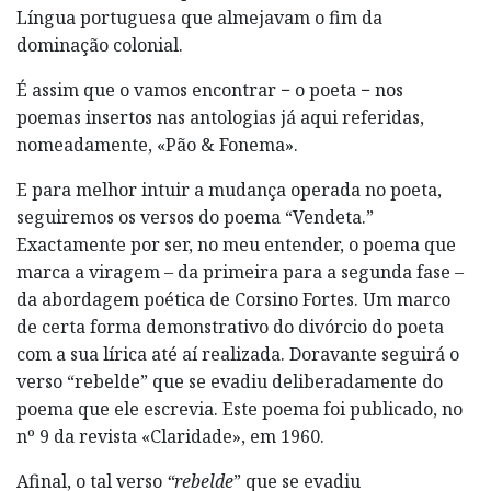
Língua portuguesa que almejavam o fim da
dominação colonial.
É assim que o vamos encontrar − o poeta − nos
poemas insertos nas antologias já aqui referidas,
nomeadamente, «Pão & Fonema».
E para melhor intuir a mudança operada no poeta,
seguiremos os versos do poema “Vendeta.”
Exactamente por ser, no meu entender, o poema que
marca a viragem – da primeira para a segunda fase –
da abordagem poética de Corsino Fortes. Um marco
de certa forma demonstrativo do divórcio do poeta
com a sua lírica até aí realizada. Doravante seguirá o
verso “rebelde” que se evadiu deliberadamente do
poema que ele escrevia. Este poema foi publicado, no
nº 9 da revista «Claridade», em 1960.
Afinal, o tal verso
“rebelde
” que se evadiu