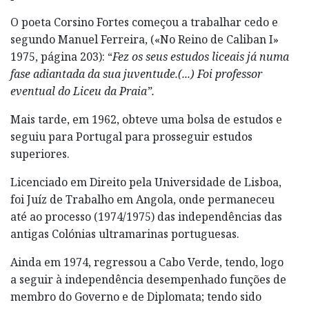
O poeta Corsino Fortes começou a trabalhar cedo e
segundo Manuel Ferreira, («No Reino de Caliban I»
1975, página 203): “
Fez os seus estudos liceais já numa
fase adiantada da sua juventude.(...) Foi professor
eventual do Liceu da
Praia”.
Mais tarde, em 1962, obteve uma bolsa de estudos e
seguiu para Portugal para prosseguir estudos
superiores.
Licenciado em Direito pela Universidade de Lisboa,
foi Juíz de Trabalho em Angola, onde permaneceu
até ao processo (1974/1975) das independências das
antigas Colónias ultramarinas portuguesas.
Ainda em 1974, regressou a Cabo Verde, tendo, logo
a seguir à independência desempenhado funções de
membro do Governo e de Diplomata; tendo sido