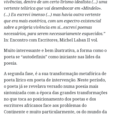
vivências, dentro de um certo lirismo idealista (...) uma
vertente telúrica que vai desembocar em «Mindelo».
(...) Eu escrevi imenso (...) mas havia outra vertente
que era mais esotérica, com um espectro existencial
sobre a própria viv
ê
ncia em si...escrevi poemas
necessários, para serem necessariamente esquecidos.”
In: Encontro com Escritores, Michel Laban II vol.
Muito interessante e bem ilustrativa, a forma como o
poeta se “autodefiniu” como iniciante nas lides da
poesia.
A segunda fase, é a sua transformação metafórica de
poeta lírico em poeta de intervenção. Neste período,
o poeta já se revelava versado numa poesia mais
sintonizada com a época das grandes transformações
no que toca ao posicionamento dos poetas e dos
escritores africanos face aos problemas do
Continente e muito particularmente, os do mundo da