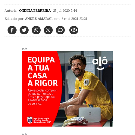
Autoria:
ONDINA FERREIRA
,
25 jul 2020 7:44
Editado por
ANDRE AMARAL
em 8 mai 2021 23:21
pub
pub.