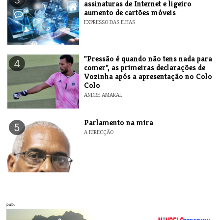
assinaturas de Internet e ligeiro
aumento de cartões móveis
EXPRESSO DAS ILHAS
"Pressão é quando não tens nada para
4
comer", as primeiras declarações de
Vozinha após a apresentação no Colo
Colo
ANDRE AMARAL
Parlamento na mira
5
A DIRECÇÃO
pub.