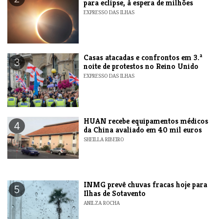
para eclipse, à espera de milhões
EXPRESSO DAS ILHAS
Casas atacadas e confrontos em 3.ª
3
noite de protestos no Reino Unido
EXPRESSO DAS ILHAS
HUAN recebe equipamentos médicos
4
da China avaliado em 40 mil euros
SHEILLA RIBEIRO
INMG prevê chuvas fracas hoje para
5
Ilhas de Sotavento
ANILZA ROCHA