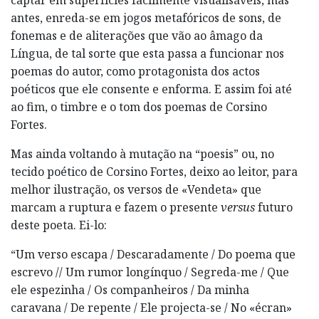
antes, enreda-se em jogos metafóricos de sons, de
fonemas e de aliterações que vão ao âmago da
Língua, de tal sorte que esta passa a funcionar nos
poemas do autor, como protagonista dos actos
poéticos que ele consente e enforma. E assim foi até
ao fim, o timbre e o tom dos poemas de Corsino
Fortes.
Mas ainda voltando à mutação na “poesis” ou, no
tecido poético de Corsino Fortes, deixo ao leitor, para
melhor ilustração, os versos de «Vendeta» que
marcam a ruptura e fazem o presente
versus
futuro
deste poeta. Ei-lo:
“Um verso escapa / Descaradamente / Do poema que
escrevo // Um rumor longínquo / Segreda-me / Que
ele espezinha / Os companheiros / Da minha
caravana / De repente / Ele projecta-se / No «écran»