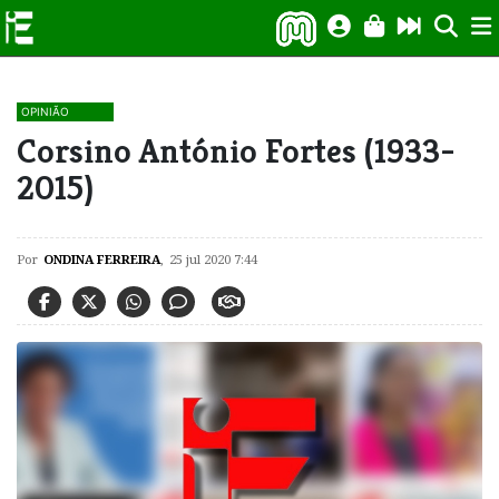
OPINIÃO
Corsino António Fortes (1933-
2015)
Por
ONDINA FERREIRA
,
25 jul 2020 7:44