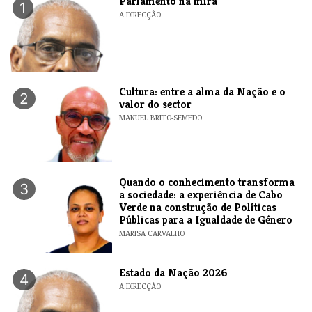
Parlamento na mira
1
A DIRECÇÃO
Cultura: entre a alma da Nação e o
2
valor do sector
MANUEL BRITO-SEMEDO
Quando o conhecimento transforma
3
a sociedade: a experiência de Cabo
Verde na construção de Políticas
Públicas para a Igualdade de Género
MARISA CARVALHO
Estado da Nação 2026
4
A DIRECÇÃO