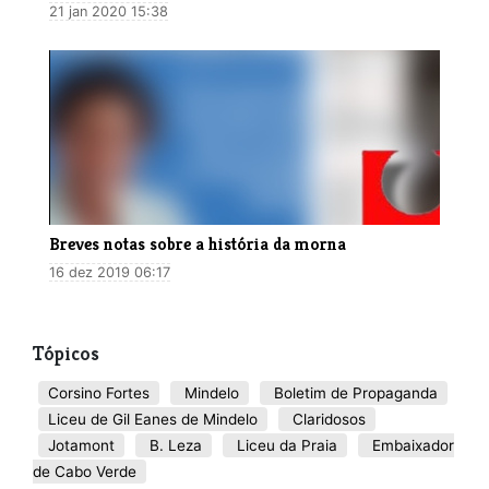
21 jan 2020 15:38
Breves notas sobre a história da morna
16 dez 2019 06:17
Tópicos
Corsino Fortes
Mindelo
Boletim de Propaganda
Liceu de Gil Eanes de Mindelo
Claridosos
Jotamont
B. Leza
Liceu da Praia
Embaixador
de Cabo Verde