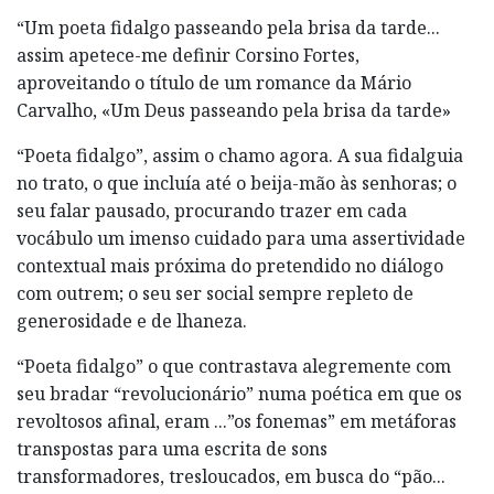
“Um poeta fidalgo passeando pela brisa da tarde...
assim apetece-me definir Corsino Fortes,
aproveitando o título de um romance da Mário
Carvalho, «Um Deus passeando pela brisa da tarde»
“Poeta fidalgo”, assim o chamo agora. A sua fidalguia
no trato, o que incluía até o beija-mão às senhoras; o
seu falar pausado, procurando trazer em cada
vocábulo um imenso cuidado para uma assertividade
contextual mais próxima do pretendido no diálogo
com outrem; o seu ser social sempre repleto de
generosidade e de lhaneza.
“Poeta fidalgo” o que contrastava alegremente com
seu bradar “revolucionário” numa poética em que os
revoltosos afinal, eram ...”os fonemas” em metáforas
transpostas para uma escrita de sons
transformadores, tresloucados, em busca do “pão...