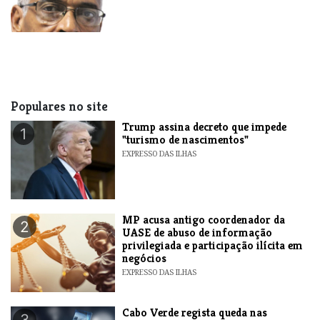
Populares no site
Trump assina decreto que impede
1
"turismo de nascimentos"
EXPRESSO DAS ILHAS
MP acusa antigo coordenador da
2
UASE de abuso de informação
privilegiada e participação ilícita em
negócios
EXPRESSO DAS ILHAS
Cabo Verde regista queda nas
3