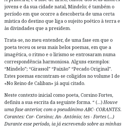
jovens e da sua cidade natal, Mindelo; é também o
período em que ocorre a descoberta de uma certa
mística do destino que liga o sujeito poético à terra e
às divindades que a presidem.
Trata-se, no meu entender, de uma fase em que o
poeta teceu os seus mais belos poemas, em que a
imagética, o ritmo e o lirismo se entrosaram numa
correspondência harmoniosa. Alguns exemplos:
“Mindelo”; “Girassol” “Paixão” “Pecado Original”.
Estes poemas encontram-se coligidos no volume I de
«No Reino de Caliban» já aqui citado.
Neste contexto inicial como poeta, Corsino Fortes,
definiu a sua escrita da seguinte forma. “ (...)
Houve
uma fase anterior, com o pseudónimo ABC- CORANTES.
Corantes: Cor- Corsino; An- António; tes - Fortes
(
...)
Durante esse período, ia já escrevendo sobre as minhas