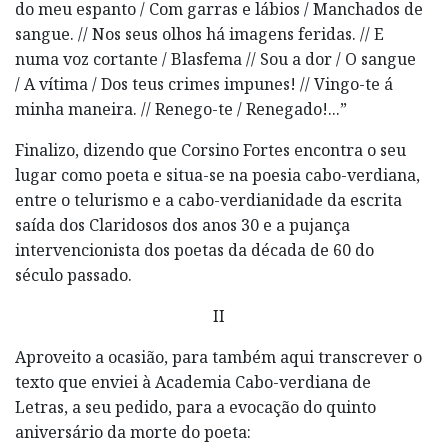
do meu espanto / Com garras e lábios / Manchados de
sangue. // Nos seus olhos há imagens feridas. // E
numa voz cortante / Blasfema // Sou a dor / O sangue
/ A vítima / Dos teus crimes impunes! // Vingo-te á
minha maneira. // Renego-te / Renegado!...”
Finalizo, dizendo que Corsino Fortes encontra o seu
lugar como poeta e situa-se na poesia cabo-verdiana,
entre o telurismo e a cabo-verdianidade da escrita
saída dos Claridosos dos anos 30 e a pujança
intervencionista dos poetas da década de 60 do
século passado.
II
Aproveito a ocasião, para também aqui transcrever o
texto que enviei à Academia Cabo-verdiana de
Letras, a seu pedido, para a evocação do quinto
aniversário da morte do poeta: