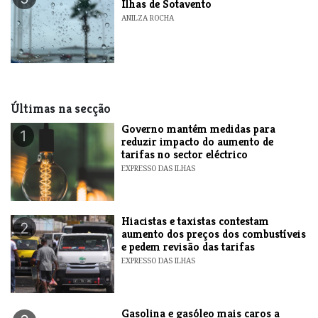
Ilhas de Sotavento
ANILZA ROCHA
Últimas na secção
Governo mantém medidas para
1
reduzir impacto do aumento de
tarifas no sector eléctrico
EXPRESSO DAS ILHAS
Hiacistas e taxistas contestam
2
aumento dos preços dos combustíveis
e pedem revisão das tarifas
EXPRESSO DAS ILHAS
Gasolina e gasóleo mais caros a