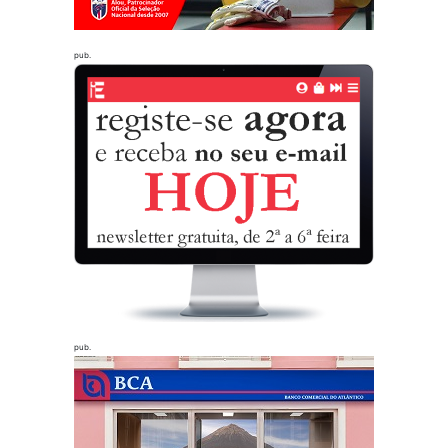
pub.
pub.