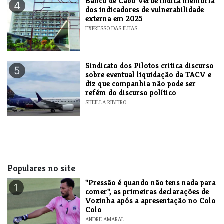
Banco de Cabo Verde indica melhoria
4
dos indicadores de vulnerabilidade
externa em 2025
EXPRESSO DAS ILHAS
Sindicato dos Pilotos critica discurso
5
sobre eventual liquidação da TACV e
diz que companhia não pode ser
refém do discurso político
SHEILLA RIBEIRO
Populares no site
"Pressão é quando não tens nada para
1
comer", as primeiras declarações de
Vozinha após a apresentação no Colo
Colo
ANDRE AMARAL