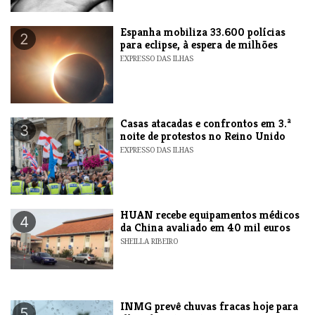
Espanha mobiliza 33.600 polícias
2
para eclipse, à espera de milhões
EXPRESSO DAS ILHAS
Casas atacadas e confrontos em 3.ª
3
noite de protestos no Reino Unido
EXPRESSO DAS ILHAS
HUAN recebe equipamentos médicos
4
da China avaliado em 40 mil euros
SHEILLA RIBEIRO
INMG prevê chuvas fracas hoje para
5