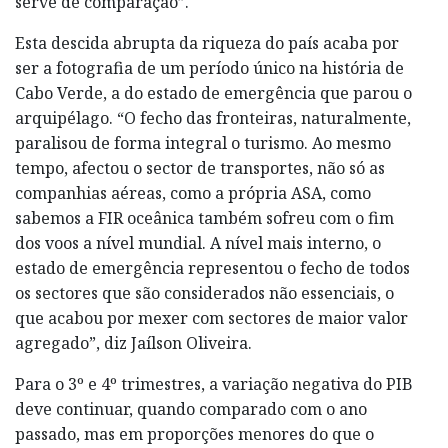
serve de comparação”.
Esta descida abrupta da riqueza do país acaba por
ser a fotografia de um período único na história de
Cabo Verde, a do estado de emergência que parou o
arquipélago. “O fecho das fronteiras, naturalmente,
paralisou de forma integral o turismo. Ao mesmo
tempo, afectou o sector de transportes, não só as
companhias aéreas, como a própria ASA, como
sabemos a FIR oceânica também sofreu com o fim
dos voos a nível mundial. A nível mais interno, o
estado de emergência representou o fecho de todos
os sectores que são considerados não essenciais, o
que acabou por mexer com sectores de maior valor
agregado”, diz Jaílson Oliveira.
Para o 3º e 4º trimestres, a variação negativa do PIB
deve continuar, quando comparado com o ano
passado, mas em proporções menores do que o