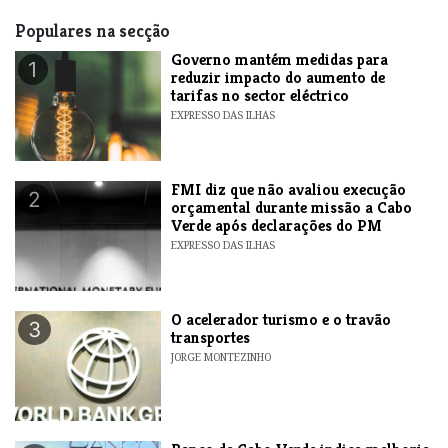
Populares na secção
Governo mantém medidas para
1
reduzir impacto do aumento de
tarifas no sector eléctrico
EXPRESSO DAS ILHAS
FMI diz que não avaliou execução
2
orçamental durante missão a Cabo
Verde após declarações do PM
EXPRESSO DAS ILHAS
O acelerador turismo e o travão
3
transportes
JORGE MONTEZINHO