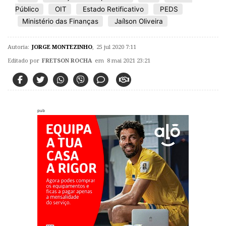
Público
OIT
Estado Retificativo
PEDS
Ministério das Finanças
Jaílson Oliveira
Autoria:
JORGE MONTEZINHO
,
25 jul 2020 7:11
Editado por
FRETSON ROCHA
em 8 mai 2021 23:21
pub