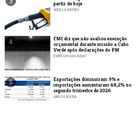
3
partir de hoje
SHEILLA RIBEIRO
FMI diz que não avaliou execução
4
orçamental durante missão a Cabo
Verde após declarações do PM
EXPRESSO DAS ILHAS
Exportações diminuiram 9% e
5
importações aumentaram 48,2% no
segundo trimestre de 2026
ANILZA ROCHA