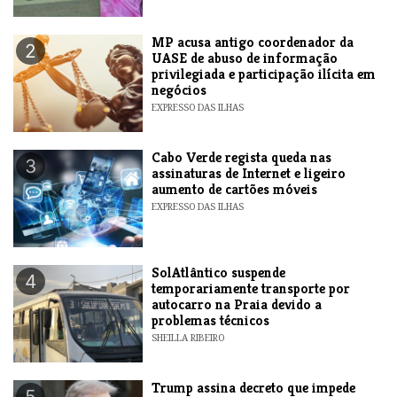
MP acusa antigo coordenador da
2
UASE de abuso de informação
privilegiada e participação ilícita em
negócios
EXPRESSO DAS ILHAS
Cabo Verde regista queda nas
3
assinaturas de Internet e ligeiro
aumento de cartões móveis
EXPRESSO DAS ILHAS
SolAtlântico suspende
4
temporariamente transporte por
autocarro na Praia devido a
problemas técnicos
SHEILLA RIBEIRO
Trump assina decreto que impede
5