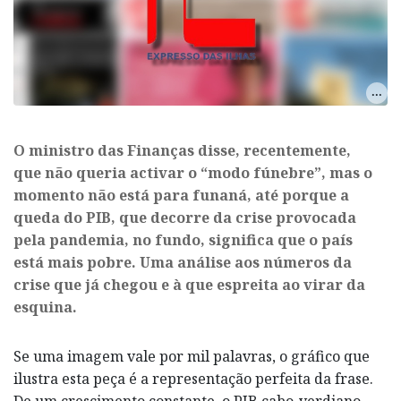
O ministro das Finanças disse, recentemente,
que não queria activar o “modo fúnebre”, mas o
momento não está para funaná, até porque a
queda do PIB, que decorre da crise provocada
pela pandemia, no fundo, significa que o país
está mais pobre. Uma análise aos números da
crise que já chegou e à que espreita ao virar da
esquina.
Se uma imagem vale por mil palavras, o gráfico que
ilustra esta peça é a representação perfeita da frase.
De um crescimento constante, o PIB cabo-verdiano