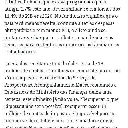
O Défice Público, que estava programado para
atingir 1,7% este ano, deverá situar-se em tornos dos
11,4% do PIB em 2020. No fundo, isto significa que o
país terá menos receita, continua a ter as despesas
obrigatórias e tem menos PIB, a a isto ainda se
juntam as verbas para combater a pandemia, e os
recursos para sustentar as empresas, as famílias e os
trabalhadores.
Queda das receitas estimada é de cerca de 18
milhões de contos, 14 milhões de contos de perda são
só em impostos, e o director do Serviço de
Prospectivas, Acompanhamento Macro­económico e
Estatísticas do Ministério das Finanças deixa uma
certeza: este dinheiro já não volta. “Recuperar o que
já passou não será possível, recuperar esses 14
milhões de contos de impostos é impossível porque
foi uma verba estabelecida sobre uma base que já
não existe. Nas nossas previsões para o 3º trimestre,