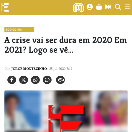
ECONOMIA
A crise vai ser dura em 2020 Em
2021? Logo se vê…
Por
JORGE MONTEZINHO
,
25 jul 2020 7:11