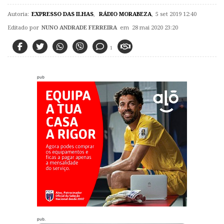
Autoria:
EXPRESSO DAS ILHAS
,
RÁDIO MORABEZA
,
5 set 2019 12:40
Editado por
NUNO ANDRADE FERREIRA
em 28 mai 2020 23:20
1
pub
pub.