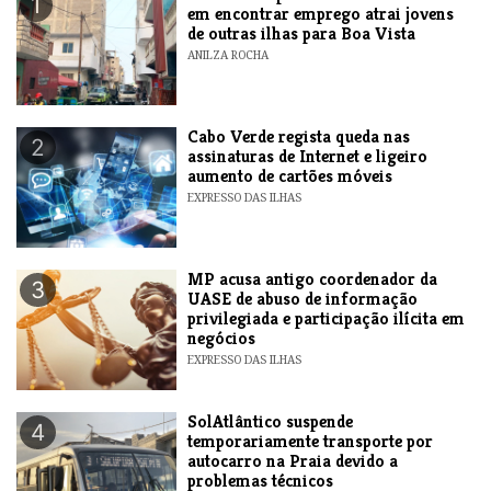
1
em encontrar emprego atrai jovens
de outras ilhas para Boa Vista
ANILZA ROCHA
Cabo Verde regista queda nas
2
assinaturas de Internet e ligeiro
aumento de cartões móveis
EXPRESSO DAS ILHAS
MP acusa antigo coordenador da
3
UASE de abuso de informação
privilegiada e participação ilícita em
negócios
EXPRESSO DAS ILHAS
SolAtlântico suspende
4
temporariamente transporte por
autocarro na Praia devido a
problemas técnicos