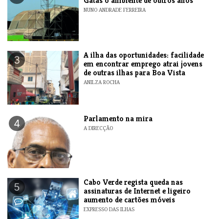
Gatas o ambiente de outros anos
NUNO ANDRADE FERREIRA
A ilha das oportunidades: facilidade
3
em encontrar emprego atrai jovens
de outras ilhas para Boa Vista
ANILZA ROCHA
Parlamento na mira
4
A DIRECÇÃO
Cabo Verde regista queda nas
5
assinaturas de Internet e ligeiro
aumento de cartões móveis
EXPRESSO DAS ILHAS