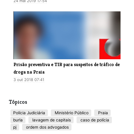
24 mai 2019 17:54
Prisão preventiva e TIR para suspeitos de tráfico de
droga na Praia
3 out 2018 07:41
Tópicos
Polícia Judiciária
Ministério Público
Praia
burla
lavagem de capitais
caso de polícia
pj
ordem dos advogados