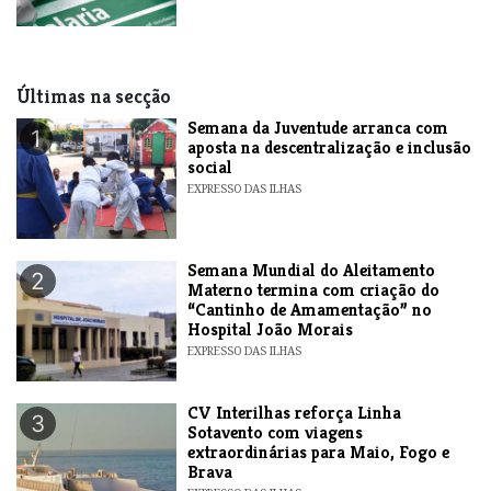
Últimas na secção
Semana da Juventude arranca com
1
aposta na descentralização e inclusão
social
EXPRESSO DAS ILHAS
Semana Mundial do Aleitamento
2
Materno termina com criação do
“Cantinho de Amamentação” no
Hospital João Morais
EXPRESSO DAS ILHAS
​CV Interilhas reforça Linha
3
Sotavento com viagens
extraordinárias para Maio, Fogo e
Brava