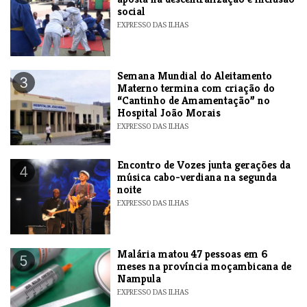
social
EXPRESSO DAS ILHAS
Semana Mundial do Aleitamento
3
Materno termina com criação do
“Cantinho de Amamentação” no
Hospital João Morais
EXPRESSO DAS ILHAS
Encontro de Vozes junta gerações da
4
música cabo-verdiana na segunda
noite
EXPRESSO DAS ILHAS
​Malária matou 47 pessoas em 6
5
meses na província moçambicana de
Nampula
EXPRESSO DAS ILHAS