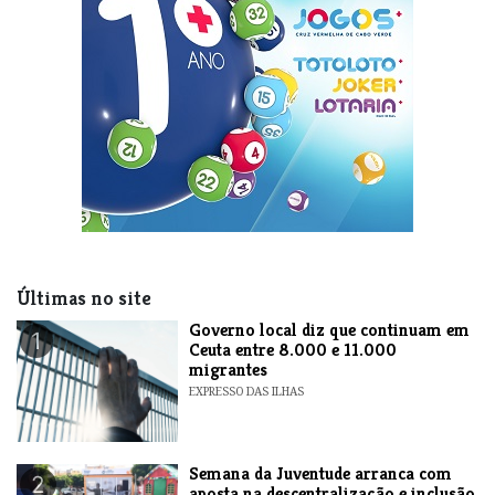
Últimas no site
​Governo local diz que continuam em
1
Ceuta entre 8.000 e 11.000
migrantes
EXPRESSO DAS ILHAS
Semana da Juventude arranca com
2
aposta na descentralização e inclusão