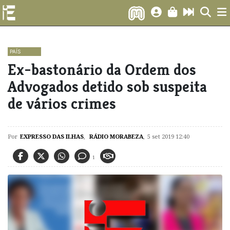
PAÍS
Ex-bastonário da Ordem dos
Advogados detido sob suspeita
de vários crimes
Por
EXPRESSO DAS ILHAS
,
RÁDIO MORABEZA
,
5 set 2019 12:40
1