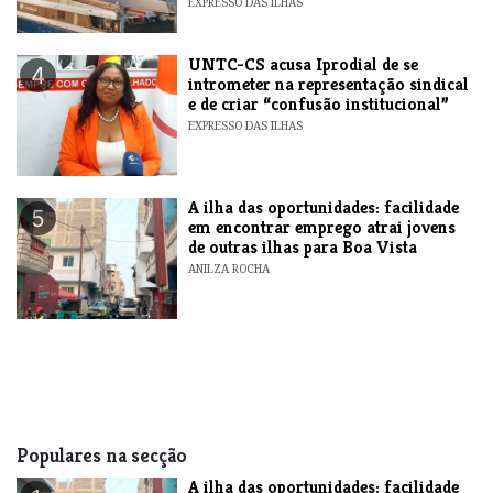
EXPRESSO DAS ILHAS
UNTC-CS acusa Iprodial de se
4
intrometer na representação sindical
e de criar “confusão institucional”
EXPRESSO DAS ILHAS
A ilha das oportunidades: facilidade
5
em encontrar emprego atrai jovens
de outras ilhas para Boa Vista
ANILZA ROCHA
Populares na secção
A ilha das oportunidades: facilidade