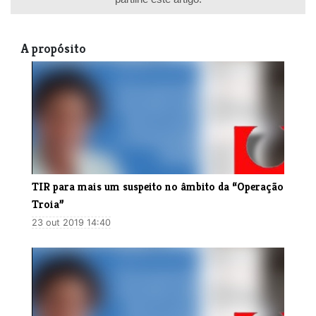
A propósito
​TIR para mais um suspeito no âmbito da “Operação
Troia”
23 out 2019 14:40