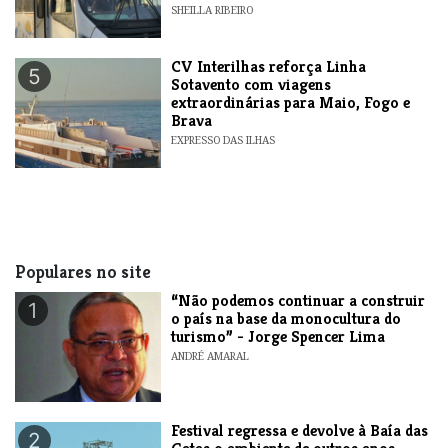
SHEILLA RIBEIRO
​CV Interilhas reforça Linha
5
Sotavento com viagens
extraordinárias para Maio, Fogo e
Brava
EXPRESSO DAS ILHAS
Populares no site
“Não podemos continuar a construir
1
o país na base da monocultura do
turismo” - Jorge Spencer Lima
ANDRÉ AMARAL
Festival regressa e devolve à Baía das
2