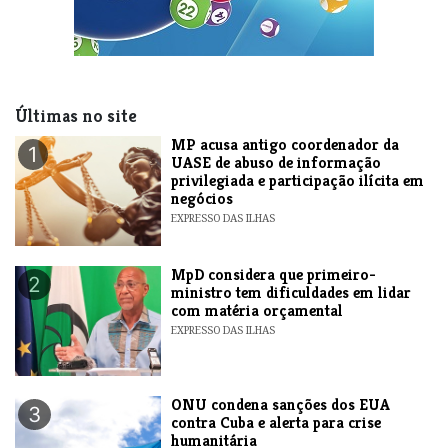
Últimas no site
MP acusa antigo coordenador da
1
UASE de abuso de informação
privilegiada e participação ilícita em
negócios
EXPRESSO DAS ILHAS
MpD considera que primeiro-
2
ministro tem dificuldades em lidar
com matéria orçamental
EXPRESSO DAS ILHAS
ONU condena sanções dos EUA
3
contra Cuba e alerta para crise
humanitária