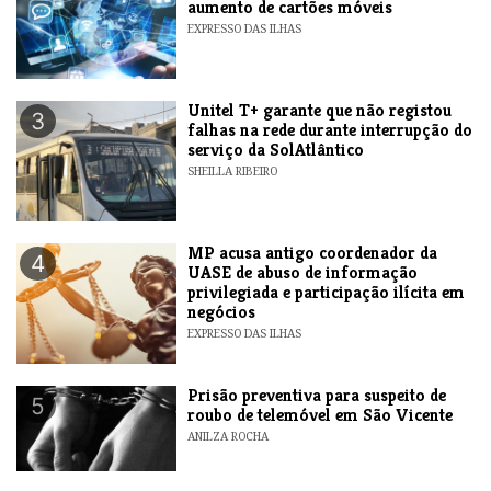
aumento de cartões móveis
EXPRESSO DAS ILHAS
Unitel T+ garante que não registou
3
falhas na rede durante interrupção do
serviço da SolAtlântico
SHEILLA RIBEIRO
MP acusa antigo coordenador da
4
UASE de abuso de informação
privilegiada e participação ilícita em
negócios
EXPRESSO DAS ILHAS
Prisão preventiva para suspeito de
5
roubo de telemóvel em São Vicente
ANILZA ROCHA