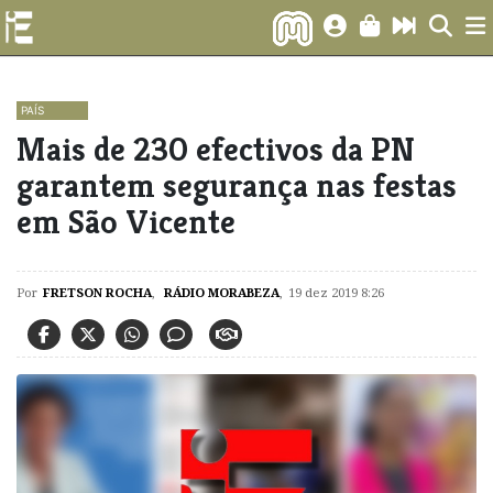
PAÍS
​Mais de 230 efectivos da PN
garantem segurança nas festas
em São Vicente
Por
FRETSON ROCHA
,
RÁDIO MORABEZA
,
19 dez 2019 8:26