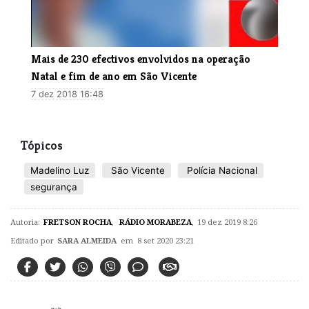
​Mais de 230 efectivos envolvidos na operação
Natal e fim de ano em São Vicente
7 dez 2018 16:48
Tópicos
Madelino Luz
São Vicente
Polícia Nacional
segurança
Autoria:
FRETSON ROCHA
,
RÁDIO MORABEZA
,
19 dez 2019 8:26
Editado por
SARA ALMEIDA
em 8 set 2020 23:21
pub