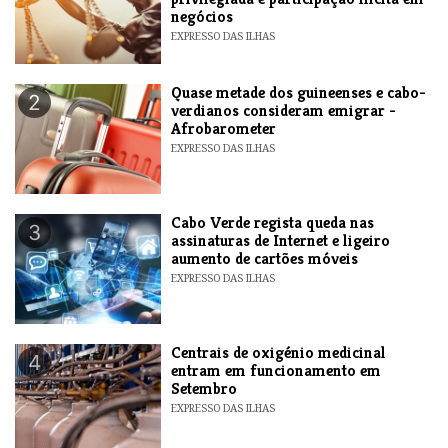
negócios
EXPRESSO DAS ILHAS
Quase metade dos guineenses e cabo-
2
verdianos consideram emigrar -
Afrobarometer
EXPRESSO DAS ILHAS
Cabo Verde regista queda nas
3
assinaturas de Internet e ligeiro
aumento de cartões móveis
EXPRESSO DAS ILHAS
Centrais de oxigénio medicinal
4
entram em funcionamento em
Setembro
EXPRESSO DAS ILHAS