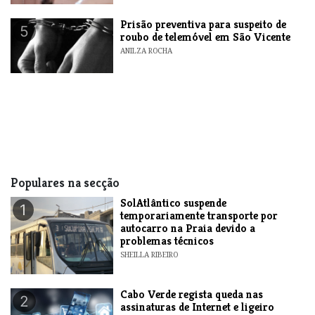
Prisão preventiva para suspeito de
5
roubo de telemóvel em São Vicente
ANILZA ROCHA
Populares na secção
SolAtlântico suspende
1
temporariamente transporte por
autocarro na Praia devido a
problemas técnicos
SHEILLA RIBEIRO
Cabo Verde regista queda nas
2
assinaturas de Internet e ligeiro