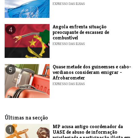
EXPRESSO DAS ILHAS
Angola enfrenta situação
4
preocupante de escassez de
combustível
EXPRESSO DAS ILHAS
Quase metade dos guineenses e cabo-
5
verdianos consideram emigrar -
Afrobarometer
EXPRESSO DAS ILHAS
Últimas na secção
MP acusa antigo coordenador da
1
UASE de abuso de informação
privilegiada e participação ilícita em