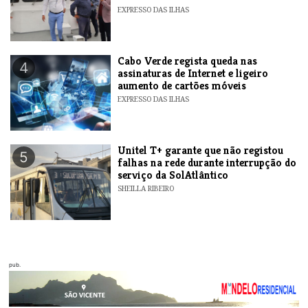
EXPRESSO DAS ILHAS
Cabo Verde regista queda nas
4
assinaturas de Internet e ligeiro
aumento de cartões móveis
EXPRESSO DAS ILHAS
Unitel T+ garante que não registou
5
falhas na rede durante interrupção do
serviço da SolAtlântico
SHEILLA RIBEIRO
pub.