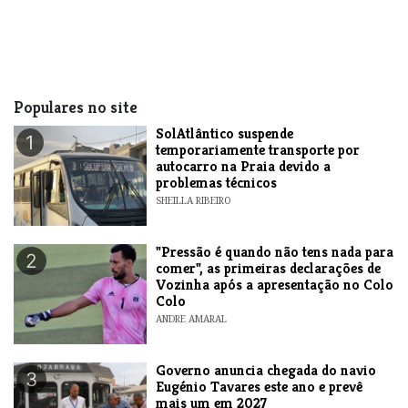
Populares no site
SolAtlântico suspende
1
temporariamente transporte por
autocarro na Praia devido a
problemas técnicos
SHEILLA RIBEIRO
"Pressão é quando não tens nada para
2
comer", as primeiras declarações de
Vozinha após a apresentação no Colo
Colo
ANDRE AMARAL
Governo anuncia chegada do navio
3
Eugénio Tavares este ano e prevê
mais um em 2027