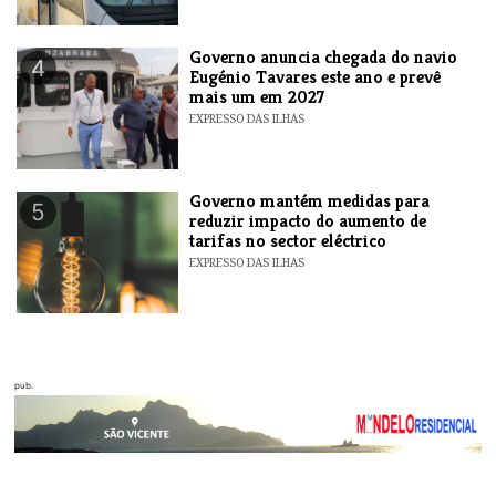
Governo anuncia chegada do navio
4
Eugénio Tavares este ano e prevê
mais um em 2027
EXPRESSO DAS ILHAS
Governo mantém medidas para
5
reduzir impacto do aumento de
tarifas no sector eléctrico
EXPRESSO DAS ILHAS
pub.