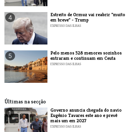
Estreito de Ormuz vai reabrir "muito
4
em breve" - Trump
EXPRESSO DAS ILHAS
Pelo menos 528 menores sozinhos
5
entraram e continuam em Ceuta
EXPRESSO DAS ILHAS
Últimas na secção
Governo anuncia chegada do navio
1
Eugénio Tavares este ano e prevê
mais um em 2027
EXPRESSO DAS ILHAS