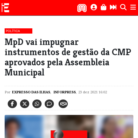
POLÍTICA
MpD vai impugnar
instrumentos de gestão da CMP
aprovados pela Assembleia
Municipal
Por
EXPRESSO DAS ILHAS
,
INFORPRESS
,
23 dez 2021 16:02