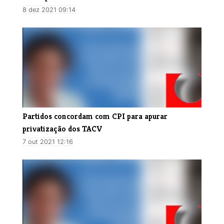
8 dez 2021 09:14
​Partidos concordam com CPI para apurar
privatização dos TACV
7 out 2021 12:16