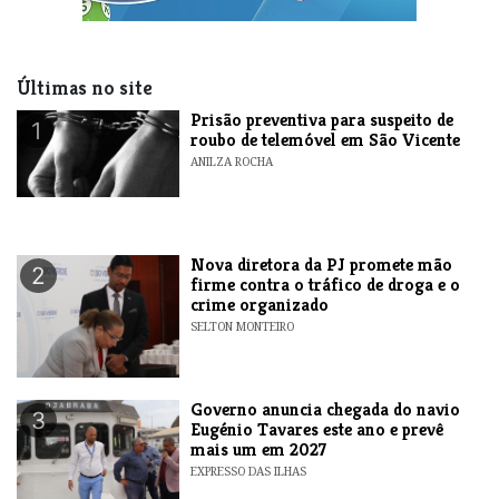
Últimas no site
Prisão preventiva para suspeito de
1
roubo de telemóvel em São Vicente
ANILZA ROCHA
Nova diretora da PJ promete mão
2
firme contra o tráfico de droga e o
crime organizado
SELTON MONTEIRO
Governo anuncia chegada do navio
3
Eugénio Tavares este ano e prevê
mais um em 2027
EXPRESSO DAS ILHAS