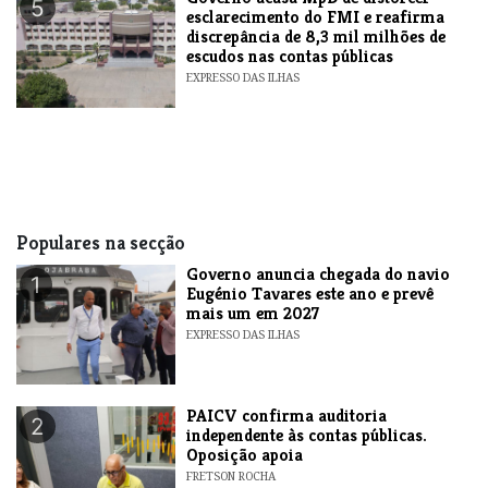
5
esclarecimento do FMI e reafirma
discrepância de 8,3 mil milhões de
escudos nas contas públicas
EXPRESSO DAS ILHAS
Populares na secção
Governo anuncia chegada do navio
1
Eugénio Tavares este ano e prevê
mais um em 2027
EXPRESSO DAS ILHAS
​PAICV confirma auditoria
2
independente às contas públicas.
Oposição apoia
FRETSON ROCHA