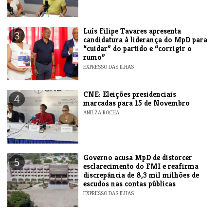
Luís Filipe Tavares apresenta
3
candidatura à liderança do MpD para
“cuidar” do partido e “corrigir o
rumo”
EXPRESSO DAS ILHAS
CNE: Eleições presidenciais
4
marcadas para 15 de Novembro
ANILZA ROCHA
Governo acusa MpD de distorcer
5
esclarecimento do FMI e reafirma
discrepância de 8,3 mil milhões de
escudos nas contas públicas
EXPRESSO DAS ILHAS