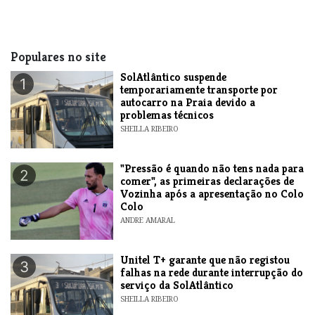
Populares no site
SolAtlântico suspende
1
temporariamente transporte por
autocarro na Praia devido a
problemas técnicos
SHEILLA RIBEIRO
"Pressão é quando não tens nada para
2
comer", as primeiras declarações de
Vozinha após a apresentação no Colo
Colo
ANDRE AMARAL
Unitel T+ garante que não registou
3
falhas na rede durante interrupção do
serviço da SolAtlântico
SHEILLA RIBEIRO