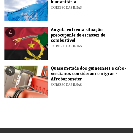
humanitária
EXPRESSO DAS ILHAS
Angola enfrenta situação
4
preocupante de escassez de
combustível
EXPRESSO DAS ILHAS
Quase metade dos guineenses e cabo-
5
verdianos consideram emigrar -
Afrobarometer
EXPRESSO DAS ILHAS