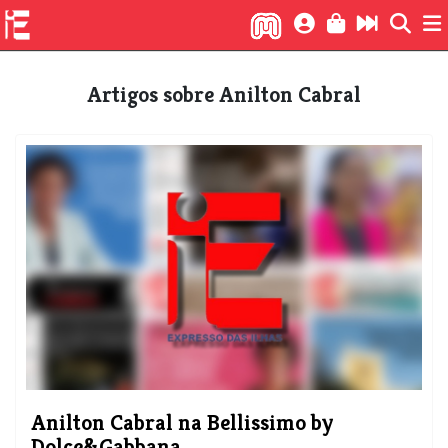
Artigos sobre Anilton Cabral
​Anilton Cabral na Bellissimo by
Dolce&Gabbana