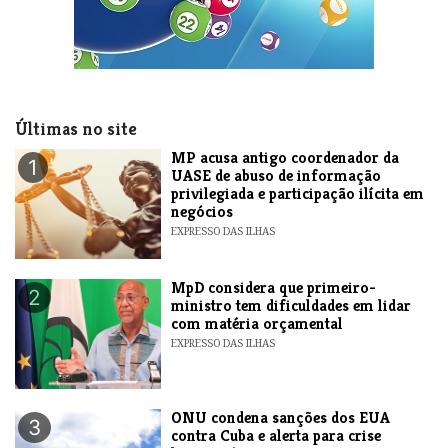
Últimas no site
MP acusa antigo coordenador da
1
UASE de abuso de informação
privilegiada e participação ilícita em
negócios
EXPRESSO DAS ILHAS
MpD considera que primeiro-
2
ministro tem dificuldades em lidar
com matéria orçamental
EXPRESSO DAS ILHAS
ONU condena sanções dos EUA
3
contra Cuba e alerta para crise