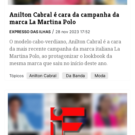
​Anilton Cabral é cara da campanha da
marca La Martina Polo
/
EXPRESSO DAS ILHAS
28 nov 2023 17:52
O modelo cabo-verdiano, Anilton Cabral é a cara
da mais recente campanha da marca italiana La
Martina Polo, ao protagonizar o lookbook da
mesma marca que saiu no início deste ano.
Anilton Cabral
Da Banda
Moda
Tópicos