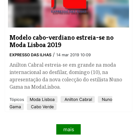
Modelo cabo-verdiano estreia-se no
Moda Lisboa 2019
/
EXPRESSO DAS ILHAS
14 mar 2019 10:09
Anilton Cabral estreia-se em grande na moda
internacional ao desfilar, domingo (10), na
apresentação da nova colecção do estilista Nuno
Gama na ModaLisboa.
Moda Lisboa
Anilton Cabral
Nuno
Tópicos
Gama
Cabo Verde
mais