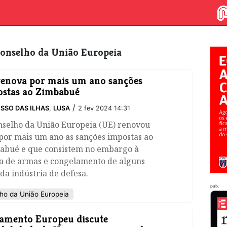
 Conselho da União Europeia
enova por mais um ano sanções
stas ao Zimbabué
/
SSO DAS ILHAS
,
LUSA
2 fev 2024 14:31
nselho da União Europeia (UE) renovou
por mais um ano as sanções impostas ao
abué e que consistem no embargo à
a de armas e congelamento de alguns
da indústria de defesa.
pub.
ho da União Europeia
amento Europeu discute