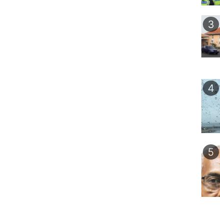
3
4
5