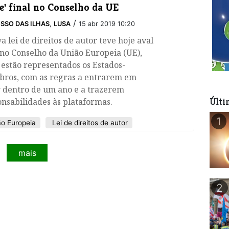
e' final no Conselho da UE
/
SSO DAS ILHAS
,
LUSA
15 abr 2019 10:20
a lei de direitos de autor teve hoje aval
 no Conselho da União Europeia (UE),
estão representados os Estados-
ros, com as regras a entrarem em
r dentro de um ano e a trazerem
nsabilidades às plataformas.
Últi
1
o Europeia
Lei de direitos de autor
mais
2