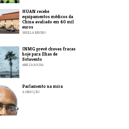
HUAN recebe
equipamentos médicos da
China avaliado em 40 mil
euros
SHEILLA RIBEIRO
INMG prevê chuvas fracas
hoje para Ilhas de
Sotavento
ANILZA ROCHA
Parlamento na mira
A DIRECÇÃO