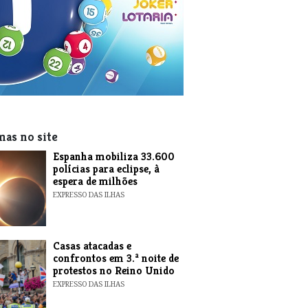
mas no site
Espanha mobiliza 33.600
polícias para eclipse, à
espera de milhões
EXPRESSO DAS ILHAS
Casas atacadas e
confrontos em 3.ª noite de
protestos no Reino Unido
EXPRESSO DAS ILHAS