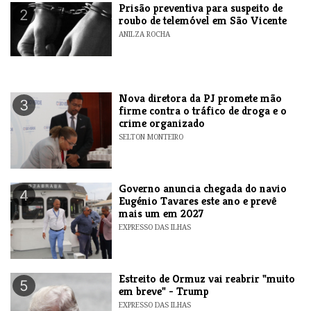
Prisão preventiva para suspeito de
2
roubo de telemóvel em São Vicente
ANILZA ROCHA
Nova diretora da PJ promete mão
3
firme contra o tráfico de droga e o
crime organizado
SELTON MONTEIRO
Governo anuncia chegada do navio
4
Eugénio Tavares este ano e prevê
mais um em 2027
EXPRESSO DAS ILHAS
Estreito de Ormuz vai reabrir "muito
5
em breve" - Trump
EXPRESSO DAS ILHAS