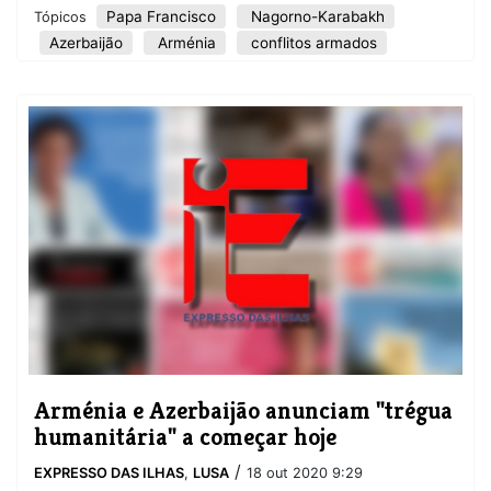
Papa Francisco
Nagorno-Karabakh
Tópicos
Azerbaijão
Arménia
conflitos armados
Arménia e Azerbaijão anunciam "trégua
humanitária" a começar hoje
/
EXPRESSO DAS ILHAS
,
LUSA
18 out 2020 9:29