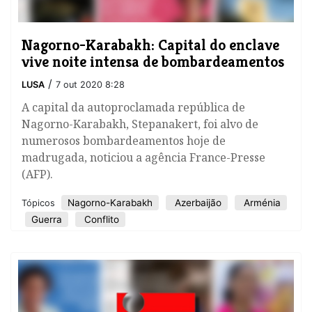
Nagorno-Karabakh: Capital do enclave
vive noite intensa de bombardeamentos
/
LUSA
7 out 2020 8:28
A capital da autoproclamada república de
Nagorno-Karabakh, Stepanakert, foi alvo de
numerosos bombardeamentos hoje de
madrugada, noticiou a agência France-Presse
(AFP).
Nagorno-Karabakh
Azerbaijão
Arménia
Tópicos
Guerra
Conflito