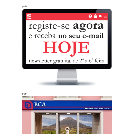
pub.
pub.