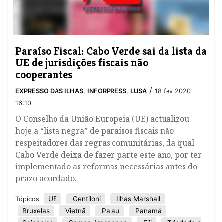
Paraíso Fiscal: Cabo Verde sai da lista da
UE de jurisdições fiscais não
cooperantes
/
EXPRESSO DAS ILHAS
,
INFORPRESS
,
LUSA
18 fev 2020
16:10
O Conselho da União Europeia (UE) actualizou
hoje a “lista negra” de paraísos fiscais não
respeitadores das regras comunitárias, da qual
Cabo Verde deixa de fazer parte este ano, por ter
implementado as reformas necessárias antes do
prazo acordado.
UE
Gentiloni
Ilhas Marshall
Tópicos
Bruxelas
Vietnã
Palau
Panamá