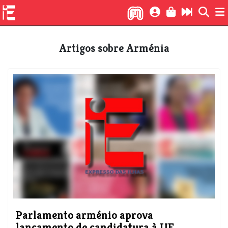
Artigos sobre Arménia
Parlamento arménio aprova
lançamento de candidatura à UE