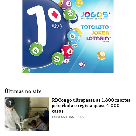
Últimas no site
RDCongo ultrapassa as 1.800 mortes
1
pelo ébola e regista quase 4.000
casos
EXPRESSO DAS ILHAS