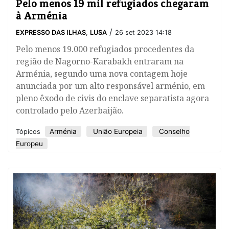
Pelo menos 19 mil refugiados chegaram
à Arménia
/
EXPRESSO DAS ILHAS
,
LUSA
26 set 2023 14:18
Pelo menos 19.000 refugiados procedentes da
região de Nagorno-Karabakh entraram na
Arménia, segundo uma nova contagem hoje
anunciada por um alto responsável arménio, em
pleno êxodo de civis do enclave separatista agora
controlado pelo Azerbaijão.
Arménia
União Europeia
Conselho
Tópicos
Europeu