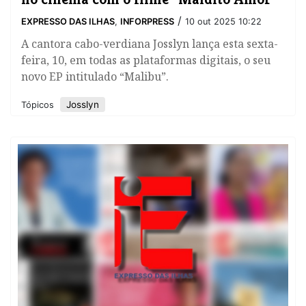
/
EXPRESSO DAS ILHAS
,
INFORPRESS
10 out 2025 10:22
A cantora cabo-verdiana Josslyn lança esta sexta-
feira, 10, em todas as plataformas digitais, o seu
novo EP intitulado “Malibu”.
Josslyn
Tópicos