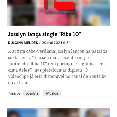
​Josslyn lança single "Riba 10"
/
DULCINA MENDES
20 mai 2024 9:50
A artista cabo-verdiana Josslyn lançou na passada
sexta-feira, 17, o seu mais recente single
intitulado "Riba 10" (em português significa “em
cima deles”), nas plataformas digitais. O
videoclipe já está disponível no canal de YouTube
da artista.
Josslyn
Música
Tópicos