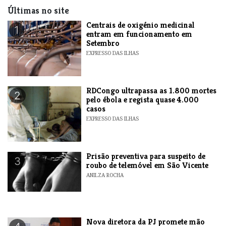
Últimas no site
Centrais de oxigénio medicinal
1
entram em funcionamento em
Setembro
EXPRESSO DAS ILHAS
RDCongo ultrapassa as 1.800 mortes
2
pelo ébola e regista quase 4.000
casos
EXPRESSO DAS ILHAS
Prisão preventiva para suspeito de
3
roubo de telemóvel em São Vicente
ANILZA ROCHA
Nova diretora da PJ promete mão