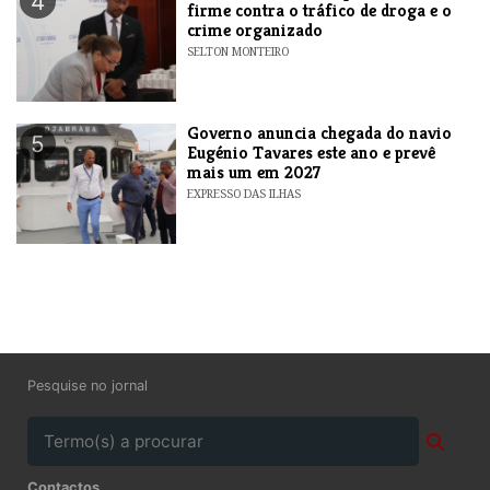
4
firme contra o tráfico de droga e o
crime organizado
SELTON MONTEIRO
Governo anuncia chegada do navio
5
Eugénio Tavares este ano e prevê
mais um em 2027
EXPRESSO DAS ILHAS
Pesquise no jornal
Contactos