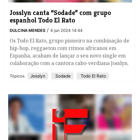
​Josslyn canta “Sodade” com grupo
espanhol Todo El Rato
/
DULCINA MENDES
4 jun 2024 14:44
Os Todo El Rato, grupo pioneiro na combinação de
hip-hop, reggaeton com ritmos africanos em
Espanha, acabam de lançar o seu novo single em
colaboração com a cantora cabo-verdiana Josslyn.
Josslyn
Sodade
Todo El Rato
Tópicos