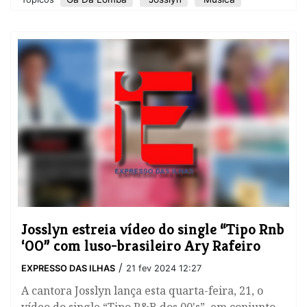
​Josslyn estreia vídeo do single “Tipo Rnb
‘00” com luso-brasileiro Ary Rafeiro
/
EXPRESSO DAS ILHAS
21 fev 2024 12:27
A cantora Josslyn lança esta quarta-feira, 21, o