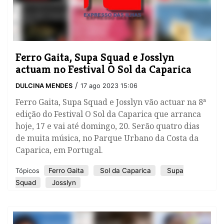
​Ferro Gaita, Supa Squad e Josslyn
actuam no Festival O Sol da Caparica
/
DULCINA MENDES
17 ago 2023 15:06
Ferro Gaita, Supa Squad e Josslyn vão actuar na 8ª
edição do Festival O Sol da Caparica que arranca
hoje, 17 e vai até domingo, 20. Serão quatro dias
de muita música, no Parque Urbano da Costa da
Caparica, em Portugal.
Ferro Gaita
Sol da Caparica
Supa
Tópicos
Squad
Josslyn