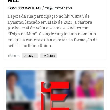
Mim"
/
EXPRESSO DAS ILHAS
28 jan 2024 11:56
Depois da sua participação no hit “Cura”, de
Dynamo, lançado em Maio de 2023, a cantora
Josslyn está de volta aos nossos ouvidos com
“Txiga na Mim”. O single surgiu num momento
em que a cantora está a apostar na formação de
actores no Reino Unido.
Josslyn
Música
Tópicos