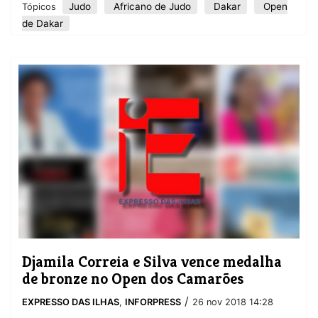
Judo
Africano de Judo
Dakar
Open
Tópicos
de Dakar
Djamila Correia e Silva vence medalha
de bronze no Open dos Camarões
/
EXPRESSO DAS ILHAS
,
INFORPRESS
26 nov 2018 14:28