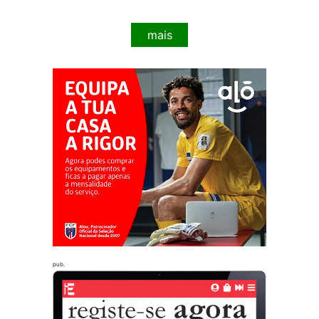
mais
pub.