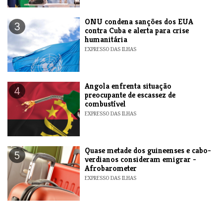
ONU condena sanções dos EUA
3
contra Cuba e alerta para crise
humanitária
EXPRESSO DAS ILHAS
Angola enfrenta situação
4
preocupante de escassez de
combustível
EXPRESSO DAS ILHAS
Quase metade dos guineenses e cabo-
5
verdianos consideram emigrar -
Afrobarometer
EXPRESSO DAS ILHAS