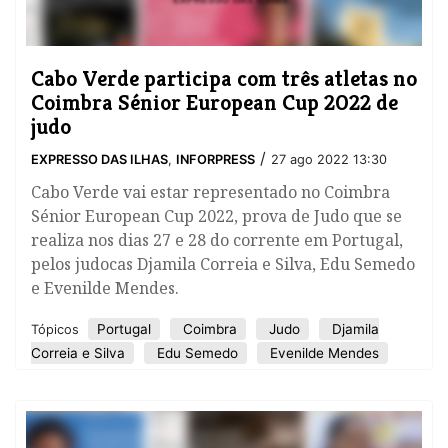
Cabo Verde participa com três atletas no
Coimbra Sénior European Cup 2022 de
judo
/
EXPRESSO DAS ILHAS
,
INFORPRESS
27 ago 2022 13:30
Cabo Verde vai estar representado no Coimbra
Sénior European Cup 2022, prova de Judo que se
realiza nos dias 27 e 28 do corrente em Portugal,
pelos judocas Djamila Correia e Silva, Edu Semedo
e Evenilde Mendes.
Portugal
Coimbra
Judo
Djamila
Tópicos
Correia e Silva
Edu Semedo
Evenilde Mendes