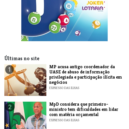
Últimas no site
MP acusa antigo coordenador da
1
UASE de abuso de informação
privilegiada e participação ilícita em
negócios
EXPRESSO DAS ILHAS
MpD considera que primeiro-
2
ministro tem dificuldades em lidar
com matéria orçamental
EXPRESSO DAS ILHAS