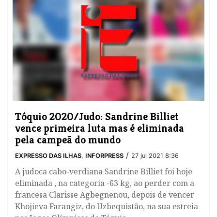
Tóquio 2020/Judo: Sandrine Billiet
vence primeira luta mas é eliminada
pela campeã do mundo
/
EXPRESSO DAS ILHAS
,
INFORPRESS
27 jul 2021 8:36
A judoca cabo-verdiana Sandrine Billiet foi hoje
eliminada , na categoria -63 kg, ao perder com a
francesa Clarisse Agbegnenou, depois de vencer
Khojieva Farangiz, do Uzbequistão, na sua estreia