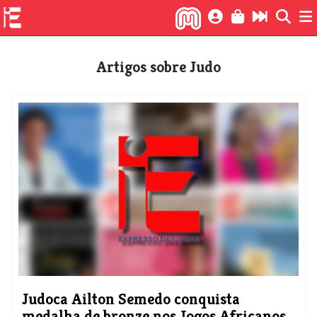
Artigos sobre Judo
Judoca Ailton Semedo conquista
medalha de bronze nos Jogos Africanos