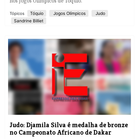
nos Jogos Olímpicos de Tóquio.
Tóquio
Jogos Olímpicos
Judo
Tópicos
Sandrine Billiet
Judo: Djamila Silva é medalha de bronze
no Campeonato Africano de Dakar