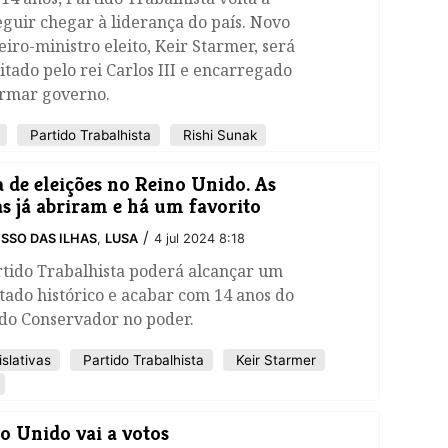
guir chegar à liderança do país. Novo
iro-ministro eleito, Keir Starmer, será
itado pelo rei Carlos III e encarregado
ormar governo.
Partido Trabalhista
Rishi Sunak
a de eleições no Reino Unido. As
s já abriram e há um favorito
/
SSO DAS ILHAS
,
LUSA
4 jul 2024 8:18
rtido Trabalhista poderá alcançar um
tado histórico e acabar com 14 anos do
ido Conservador no poder.
slativas
Partido Trabalhista
Keir Starmer
o Unido vai a votos