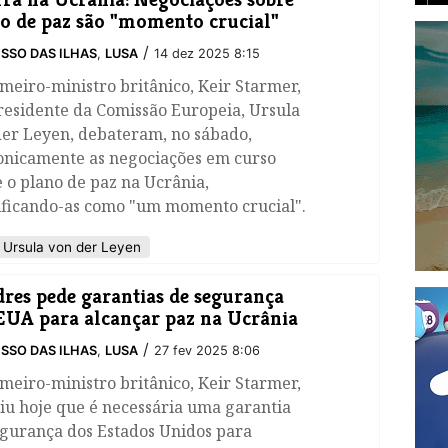
o de paz são "momento crucial"
/
SSO DAS ILHAS
,
LUSA
14 dez 2025 8:15
meiro-ministro britânico, Keir Starmer,
residente da Comissão Europeia, Ursula
der Leyen, debateram, no sábado,
fonicamente as negociações em curso
 o plano de paz na Ucrânia,
sificando-as como "um momento crucial".
Ursula von der Leyen
res pede garantias de segurança
EUA para alcançar paz na Ucrânia
/
SSO DAS ILHAS
,
LUSA
27 fev 2025 8:06
meiro-ministro britânico, Keir Starmer,
tiu hoje que é necessária uma garantia
egurança dos Estados Unidos para