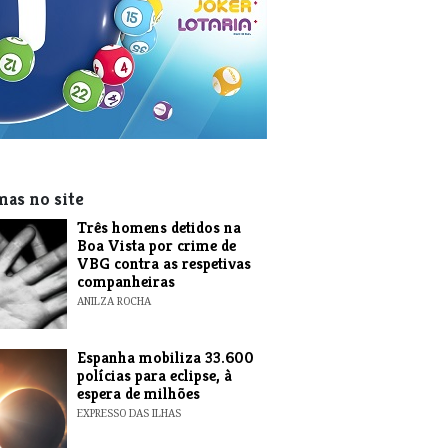
mas no site
Três homens detidos na
Boa Vista por crime de
VBG contra as respetivas
companheiras
ANILZA ROCHA
Espanha mobiliza 33.600
polícias para eclipse, à
espera de milhões
EXPRESSO DAS ILHAS