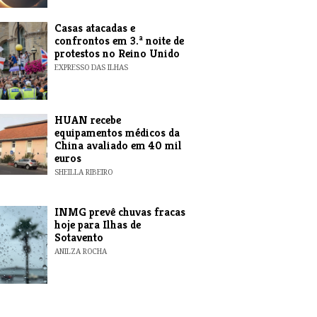
Casas atacadas e
confrontos em 3.ª noite de
protestos no Reino Unido
EXPRESSO DAS ILHAS
HUAN recebe
equipamentos médicos da
China avaliado em 40 mil
euros
SHEILLA RIBEIRO
INMG prevê chuvas fracas
hoje para Ilhas de
Sotavento
ANILZA ROCHA