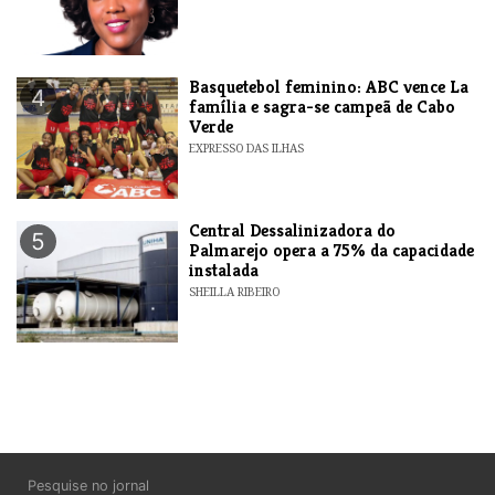
Basquetebol feminino: ABC vence La
4
família e sagra-se campeã de Cabo
Verde
EXPRESSO DAS ILHAS
Central Dessalinizadora do
5
Palmarejo opera a 75% da capacidade
instalada
SHEILLA RIBEIRO
Pesquise no jornal