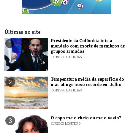
Últimas no site
Presidente da Colômbia inicia
1
mandato com morte de membros de
grupos armados
EXPRESSO DAS ILHAS
Temperatura média da superfície do
2
mar atinge novo recorde em Julho
EXPRESSO DAS ILHAS
O copo meio cheio ou meio vazio?
3
EURÍDICE MONTEIRO