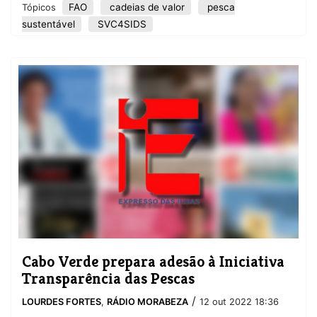
FAO
cadeias de valor
pesca
Tópicos
sustentável
SVC4SIDS
Cabo Verde prepara adesão à Iniciativa
Transparência das Pescas
/
LOURDES FORTES
,
RÁDIO MORABEZA
12 out 2022 18:36