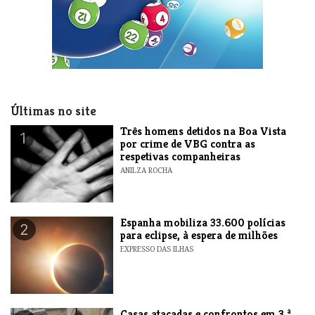
Últimas no site
Três homens detidos na Boa Vista
1
por crime de VBG contra as
respetivas companheiras
ANILZA ROCHA
Espanha mobiliza 33.600 polícias
2
para eclipse, à espera de milhões
EXPRESSO DAS ILHAS
Casas atacadas e confrontos em 3.ª