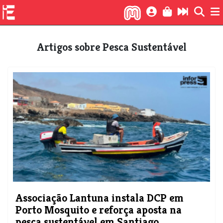
Artigos sobre Pesca Sustentável
Associação Lantuna instala DCP em
Porto Mosquito e reforça aposta na
pesca sustentável em Santiago