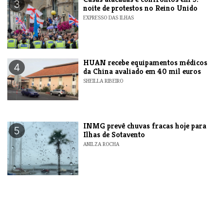
3
noite de protestos no Reino Unido
EXPRESSO DAS ILHAS
HUAN recebe equipamentos médicos
4
da China avaliado em 40 mil euros
SHEILLA RIBEIRO
INMG prevê chuvas fracas hoje para
5
Ilhas de Sotavento
ANILZA ROCHA