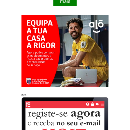
mais
pub.