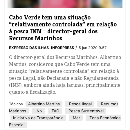
Cabo Verde tem uma situação
“relativamente controlada” em relação
à pesca INN – director-geral dos
Recursos Marinhos
/
EXPRESSO DAS ILHAS
,
INFORPRESS
5 jun 2020 9:57
O director-geral dos Recursos Marinhos, Albertino
Martins, considerou que Cabo Verde tem uma
situação “relativamente controlada” em relação à
pesca ilegal, não Declarada e não Regulamentada
(INN), embora ainda haja lacunas, principalmente
quanto à fiscalização.
Albertino Martins
Pesca Ilegal
Recursos
Tópicos
Marinhos
INN
FAO
Pesca Sustentável
Iniciativa de Transparência
Mar
Zona Económica
Especial