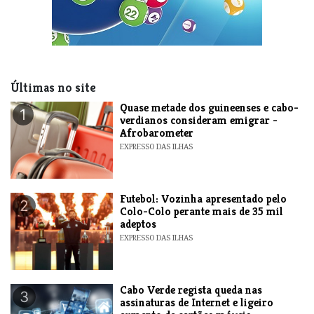
Últimas no site
Quase metade dos guineenses e cabo-
1
verdianos consideram emigrar -
Afrobarometer
EXPRESSO DAS ILHAS
Futebol: Vozinha apresentado pelo
2
Colo-Colo perante mais de 35 mil
adeptos
EXPRESSO DAS ILHAS
Cabo Verde regista queda nas
3
assinaturas de Internet e ligeiro