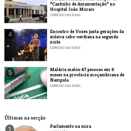
“Cantinho de Amamentação” no
Hospital João Morais
EXPRESSO DAS ILHAS
Encontro de Vozes junta gerações da
4
música cabo-verdiana na segunda
noite
EXPRESSO DAS ILHAS
​Malária matou 47 pessoas em 6
5
meses na província moçambicana de
Nampula
EXPRESSO DAS ILHAS
Últimas na secção
Parlamento na mira
1