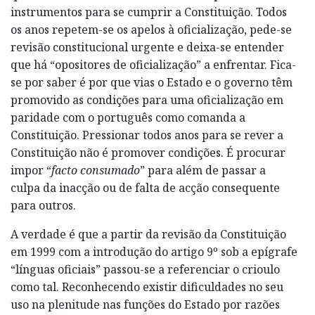
instrumentos para se cumprir a Constituição. Todos
os anos repetem-se os apelos à oficialização, pede-se
revisão constitucional urgente e deixa-se entender
que há “opositores de oficialização” a enfrentar. Fica-
se por saber é por que vias o Estado e o governo têm
promovido as condições para uma oficialização em
paridade com o português como comanda a
Constituição. Pressionar todos anos para se rever a
Constituição não é promover condições. É procurar
impor “
facto consumado
” para além de passar a
culpa da inacção ou de falta de acção consequente
para outros.
A verdade é que a partir da revisão da Constituição
em 1999 com a introdução do artigo 9º sob a epígrafe
“línguas oficiais” passou-se a referenciar o crioulo
como tal. Reconhecendo existir dificuldades no seu
uso na plenitude nas funções do Estado por razões