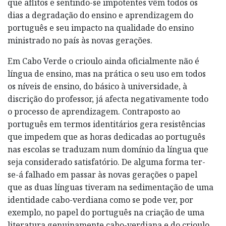
que aflitos e sentindo-se impotentes vêm todos os
dias a degradação do ensino e aprendizagem do
português e seu impacto na qualidade do ensino
ministrado no país às novas gerações.
Em Cabo Verde o crioulo ainda oficialmente não é
língua de ensino, mas na prática o seu uso em todos
os níveis de ensino, do básico à universidade, à
discrição do professor, já afecta negativamente todo
o processo de aprendizagem. Contraposto ao
português em termos identitários gera resistências
que impedem que as horas dedicadas ao português
nas escolas se traduzam num domínio da língua que
seja considerado satisfatório. De alguma forma ter-
se-á falhado em passar às novas gerações o papel
que as duas línguas tiveram na sedimentação de uma
identidade cabo-verdiana como se pode ver, por
exemplo, no papel do português na criação de uma
literatura genuinamente cabo-verdiana e do crioulo