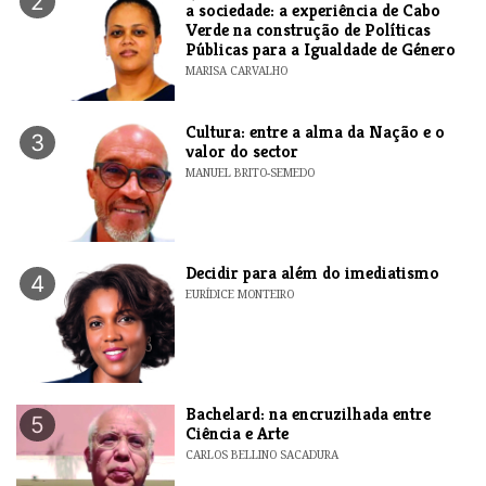
2
a sociedade: a experiência de Cabo
Verde na construção de Políticas
Públicas para a Igualdade de Género
MARISA CARVALHO
Cultura: entre a alma da Nação e o
3
valor do sector
MANUEL BRITO-SEMEDO
Decidir para além do imediatismo
4
EURÍDICE MONTEIRO
Bachelard: na encruzilhada entre
5
Ciência e Arte
CARLOS BELLINO SACADURA