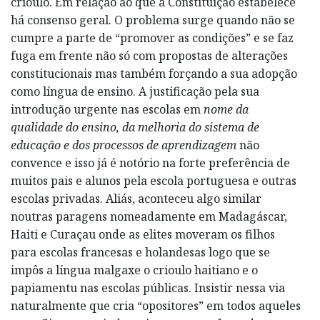
crioulo. Em relação ao que a Constituição estabelece
há consenso geral. O problema surge quando não se
cumpre a parte de “promover as condições” e se faz
fuga em frente não só com propostas de alterações
constitucionais mas também forçando a sua adopção
como língua de ensino. A justificação pela sua
introdução urgente nas escolas em
nome da
qualidade do ensino, da melhoria do sistema de
educação e dos processos de aprendizagem
não
convence e isso já é notório na forte preferência de
muitos pais e alunos pela escola portuguesa e outras
escolas privadas. Aliás, aconteceu algo similar
noutras paragens nomeadamente em Madagáscar,
Haiti e Curaçau onde as elites moveram os filhos
para escolas francesas e holandesas logo que se
impôs a língua malgaxe o crioulo haitiano e o
papiamentu nas escolas públicas. Insistir nessa via
naturalmente que cria “opositores” em todos aqueles