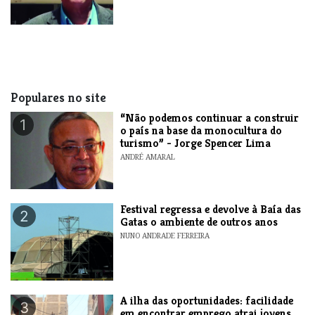
Populares no site
“Não podemos continuar a construir
1
o país na base da monocultura do
turismo” - Jorge Spencer Lima
ANDRÉ AMARAL
Festival regressa e devolve à Baía das
2
Gatas o ambiente de outros anos
NUNO ANDRADE FERREIRA
A ilha das oportunidades: facilidade
3
em encontrar emprego atrai jovens