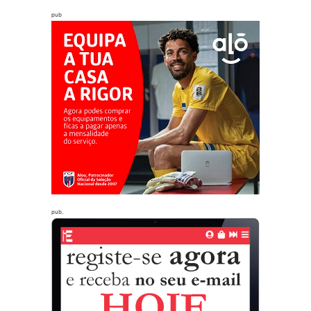
pub
pub.