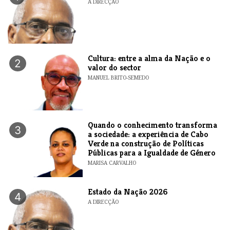
A DIRECÇÃO
Cultura: entre a alma da Nação e o
2
valor do sector
MANUEL BRITO-SEMEDO
Quando o conhecimento transforma
3
a sociedade: a experiência de Cabo
Verde na construção de Políticas
Públicas para a Igualdade de Género
MARISA CARVALHO
Estado da Nação 2026
4
A DIRECÇÃO