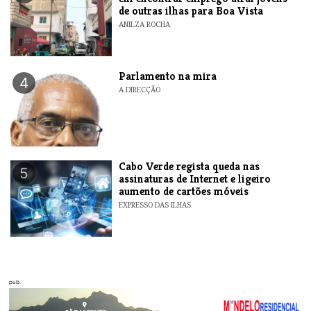
de outras ilhas para Boa Vista
ANILZA ROCHA
Parlamento na mira
4
A DIRECÇÃO
Cabo Verde regista queda nas
5
assinaturas de Internet e ligeiro
aumento de cartões móveis
EXPRESSO DAS ILHAS
pub.