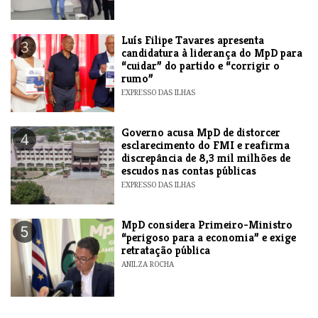
Luís Filipe Tavares apresenta
3
candidatura à liderança do MpD para
“cuidar” do partido e “corrigir o
rumo”
EXPRESSO DAS ILHAS
Governo acusa MpD de distorcer
4
esclarecimento do FMI e reafirma
discrepância de 8,3 mil milhões de
escudos nas contas públicas
EXPRESSO DAS ILHAS
MpD considera Primeiro-Ministro
5
“perigoso para a economia” e exige
retratação pública
ANILZA ROCHA