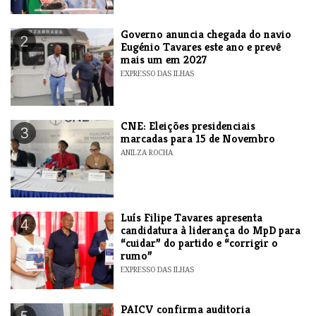
Governo anuncia chegada do navio
2
Eugénio Tavares este ano e prevê
mais um em 2027
EXPRESSO DAS ILHAS
CNE: Eleições presidenciais
3
marcadas para 15 de Novembro
ANILZA ROCHA
Luís Filipe Tavares apresenta
4
candidatura à liderança do MpD para
“cuidar” do partido e “corrigir o
rumo”
EXPRESSO DAS ILHAS
​PAICV confirma auditoria