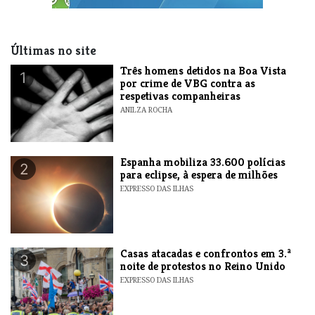
Últimas no site
Três homens detidos na Boa Vista
1
por crime de VBG contra as
respetivas companheiras
ANILZA ROCHA
Espanha mobiliza 33.600 polícias
2
para eclipse, à espera de milhões
EXPRESSO DAS ILHAS
Casas atacadas e confrontos em 3.ª
3
noite de protestos no Reino Unido
EXPRESSO DAS ILHAS