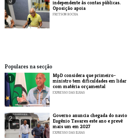
5
independente às contas públicas.
Oposição apoia
FRETSON ROCHA
Populares na secção
MpD considera que primeiro-
1
ministro tem dificuldades em lidar
com matéria orçamental
EXPRESSO DAS ILHAS
Governo anuncia chegada do navio
2
Eugénio Tavares este ano e prevê
mais um em 2027
EXPRESSO DAS ILHAS