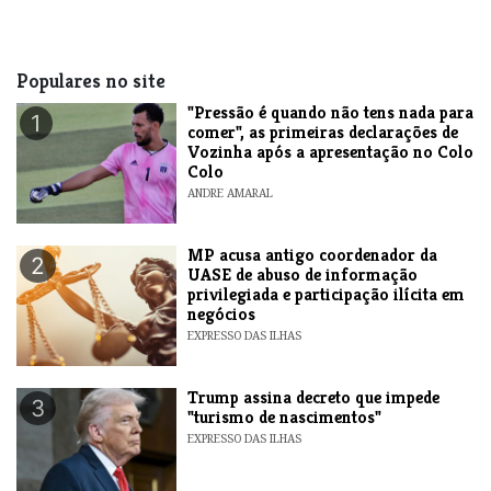
Populares no site
"Pressão é quando não tens nada para
1
comer", as primeiras declarações de
Vozinha após a apresentação no Colo
Colo
ANDRE AMARAL
MP acusa antigo coordenador da
2
UASE de abuso de informação
privilegiada e participação ilícita em
negócios
EXPRESSO DAS ILHAS
Trump assina decreto que impede
3
"turismo de nascimentos"
EXPRESSO DAS ILHAS