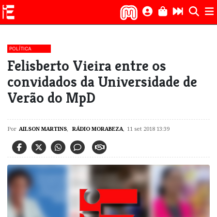
POLÍTICA
Felisberto Vieira entre os
convidados da Universidade de
Verão do MpD
Por
AILSON MARTINS
,
RÁDIO MORABEZA
,
11 set 2018 13:39