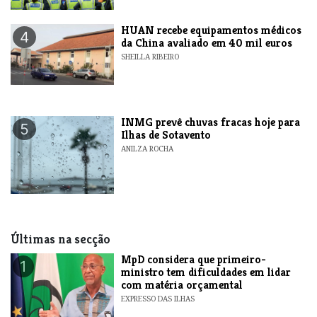
HUAN recebe equipamentos médicos
4
da China avaliado em 40 mil euros
SHEILLA RIBEIRO
INMG prevê chuvas fracas hoje para
5
Ilhas de Sotavento
ANILZA ROCHA
Últimas na secção
MpD considera que primeiro-
1
ministro tem dificuldades em lidar
com matéria orçamental
EXPRESSO DAS ILHAS