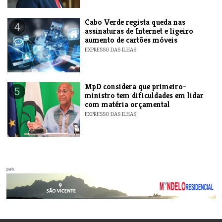
Cabo Verde regista queda nas
4
assinaturas de Internet e ligeiro
aumento de cartões móveis
EXPRESSO DAS ILHAS
MpD considera que primeiro-
5
ministro tem dificuldades em lidar
com matéria orçamental
EXPRESSO DAS ILHAS
pub.