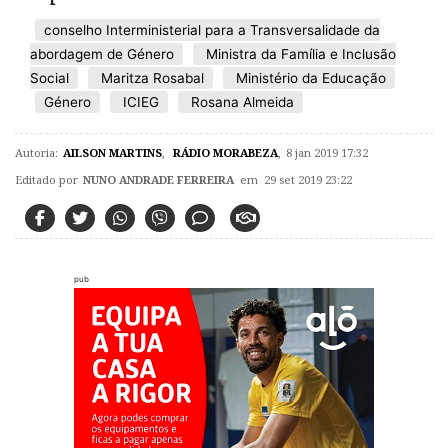
conselho Interministerial para a Transversalidade da
abordagem de Género
Ministra da Família e Inclusão
Social
Maritza Rosabal
Ministério da Educação
Género
ICIEG
Rosana Almeida
Autoria:
AILSON MARTINS
,
RÁDIO MORABEZA
,
8 jan 2019 17:32
Editado por
NUNO ANDRADE FERREIRA
em 29 set 2019 23:22
pub