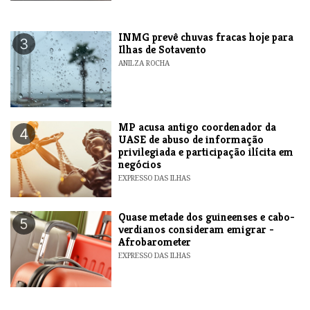
INMG prevê chuvas fracas hoje para
3
Ilhas de Sotavento
ANILZA ROCHA
MP acusa antigo coordenador da
4
UASE de abuso de informação
privilegiada e participação ilícita em
negócios
EXPRESSO DAS ILHAS
Quase metade dos guineenses e cabo-
5
verdianos consideram emigrar -
Afrobarometer
EXPRESSO DAS ILHAS