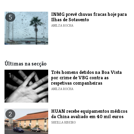
INMG prevê chuvas fracas hoje para
5
Ilhas de Sotavento
ANILZA ROCHA
Últimas na secção
Três homens detidos na Boa Vista
1
por crime de VBG contra as
respetivas companheiras
ANILZA ROCHA
HUAN recebe equipamentos médicos
2
da China avaliado em 40 mil euros
SHEILLA RIBEIRO