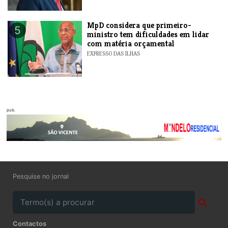
MpD considera que primeiro-
5
ministro tem dificuldades em lidar
com matéria orçamental
EXPRESSO DAS ILHAS
pub.
Pesquise no jornal
Contactos