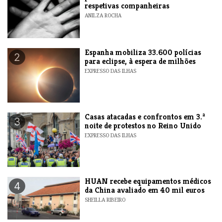
respetivas companheiras
ANILZA ROCHA
Espanha mobiliza 33.600 polícias
2
para eclipse, à espera de milhões
EXPRESSO DAS ILHAS
Casas atacadas e confrontos em 3.ª
3
noite de protestos no Reino Unido
EXPRESSO DAS ILHAS
HUAN recebe equipamentos médicos
4
da China avaliado em 40 mil euros
SHEILLA RIBEIRO