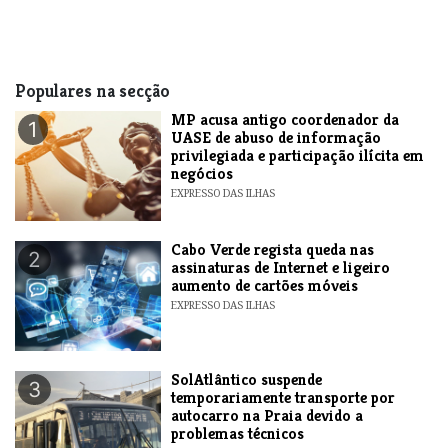
Populares na secção
MP acusa antigo coordenador da
1
UASE de abuso de informação
privilegiada e participação ilícita em
negócios
EXPRESSO DAS ILHAS
Cabo Verde regista queda nas
2
assinaturas de Internet e ligeiro
aumento de cartões móveis
EXPRESSO DAS ILHAS
SolAtlântico suspende
3
temporariamente transporte por
autocarro na Praia devido a
problemas técnicos