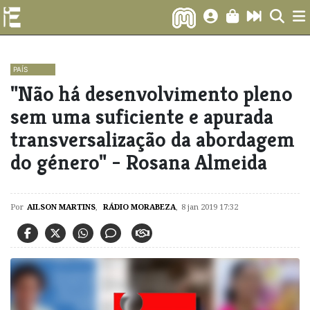
PAÍS
"Não há desenvolvimento pleno
sem uma suficiente e apurada
transversalização da abordagem
do género" - Rosana Almeida
Por
AILSON MARTINS
,
RÁDIO MORABEZA
,
8 jan 2019 17:32