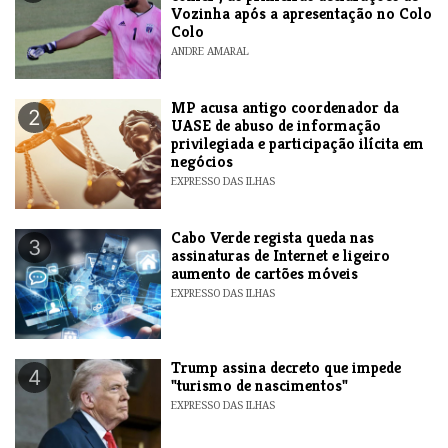
Vozinha após a apresentação no Colo
Colo
ANDRE AMARAL
MP acusa antigo coordenador da
2
UASE de abuso de informação
privilegiada e participação ilícita em
negócios
EXPRESSO DAS ILHAS
Cabo Verde regista queda nas
3
assinaturas de Internet e ligeiro
aumento de cartões móveis
EXPRESSO DAS ILHAS
Trump assina decreto que impede
4
"turismo de nascimentos"
EXPRESSO DAS ILHAS