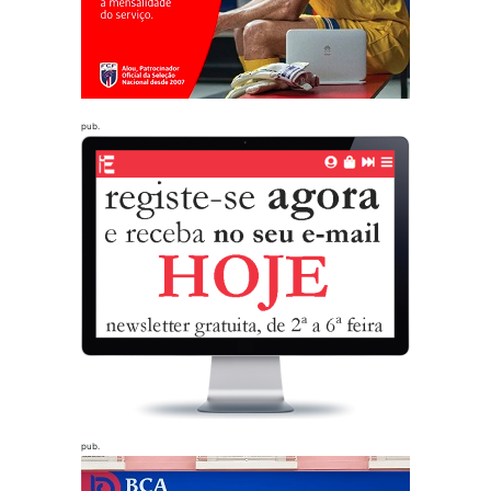
pub.
pub.