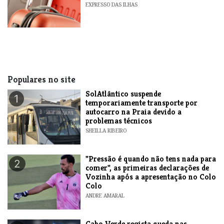
EXPRESSO DAS ILHAS
Populares no site
SolAtlântico suspende
1
temporariamente transporte por
autocarro na Praia devido a
problemas técnicos
SHEILLA RIBEIRO
"Pressão é quando não tens nada para
2
comer", as primeiras declarações de
Vozinha após a apresentação no Colo
Colo
ANDRE AMARAL
Cabo Verde regista queda nas