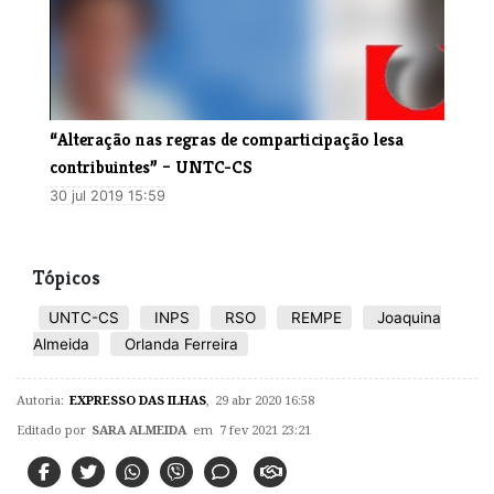
​“Alteração nas regras de comparticipação lesa
contribuintes” – UNTC-CS
30 jul 2019 15:59
Tópicos
UNTC-CS
INPS
RSO
REMPE
Joaquina
Almeida
Orlanda Ferreira
Autoria:
EXPRESSO DAS ILHAS
,
29 abr 2020 16:58
Editado por
SARA ALMEIDA
em 7 fev 2021 23:21