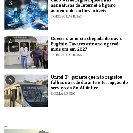
3
assinaturas de Internet e ligeiro
aumento de cartões móveis
EXPRESSO DAS ILHAS
Governo anuncia chegada do navio
4
Eugénio Tavares este ano e prevê
mais um em 2027
EXPRESSO DAS ILHAS
Unitel T+ garante que não registou
5
falhas na rede durante interrupção do
serviço da SolAtlântico
SHEILLA RIBEIRO
pub.