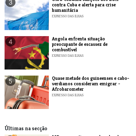
3
contra Cuba e alerta para crise
humanitária
EXPRESSO DAS ILHAS
Angola enfrenta situação
4
preocupante de escassez de
combustível
EXPRESSO DAS ILHAS
Quase metade dos guineenses e cabo-
5
verdianos consideram emigrar -
Afrobarometer
EXPRESSO DAS ILHAS
Últimas na secção