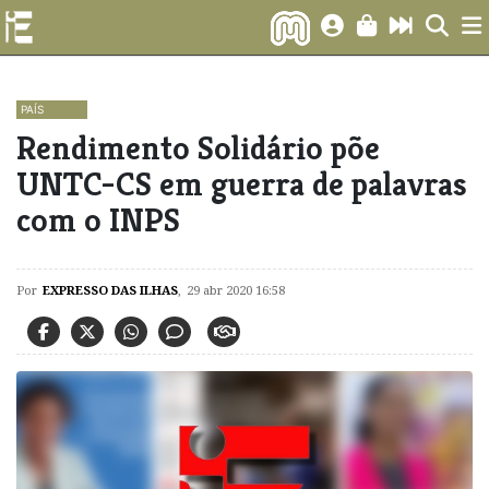
PAÍS
Rendimento Solidário põe
UNTC-CS em guerra de palavras
com o INPS
Por
EXPRESSO DAS ILHAS
,
29 abr 2020 16:58