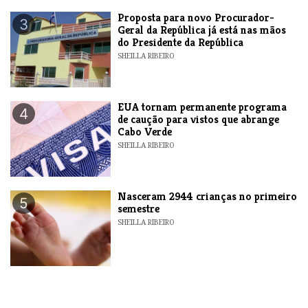
Proposta para novo Procurador-
3
Geral da República já está nas mãos
do Presidente da República
SHEILLA RIBEIRO
EUA tornam permanente programa
4
de caução para vistos que abrange
Cabo Verde
SHEILLA RIBEIRO
Nasceram 2944 crianças no primeiro
5
semestre
SHEILLA RIBEIRO