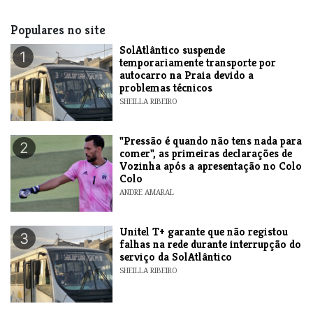
Populares no site
SolAtlântico suspende
1
temporariamente transporte por
autocarro na Praia devido a
problemas técnicos
SHEILLA RIBEIRO
"Pressão é quando não tens nada para
2
comer", as primeiras declarações de
Vozinha após a apresentação no Colo
Colo
ANDRE AMARAL
Unitel T+ garante que não registou
3
falhas na rede durante interrupção do
serviço da SolAtlântico
SHEILLA RIBEIRO