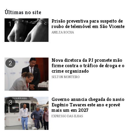
Últimas no site
Prisão preventiva para suspeito de
1
roubo de telemóvel em São Vicente
ANILZA ROCHA
Nova diretora da PJ promete mão
2
firme contra o tráfico de droga e o
crime organizado
SELTON MONTEIRO
Governo anuncia chegada do navio
3
Eugénio Tavares este ano e prevê
mais um em 2027
EXPRESSO DAS ILHAS