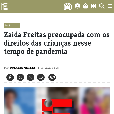
PAÍS
Zaida Freitas preocupada com os
direitos das crianças nesse
tempo de pandemia
Por
DULCINA MENDES
,
1 jun 2020 12:25