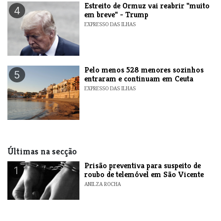
Estreito de Ormuz vai reabrir "muito
4
em breve" - Trump
EXPRESSO DAS ILHAS
Pelo menos 528 menores sozinhos
5
entraram e continuam em Ceuta
EXPRESSO DAS ILHAS
Últimas na secção
Prisão preventiva para suspeito de
1
roubo de telemóvel em São Vicente
ANILZA ROCHA