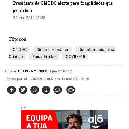
Presidente da CNHDC alerta para fragilidades que
persistem
20 mai 2019 15:35
Tópicos
CNDHC
Direitos Humanos
Dia Internacional da
Criança
Zaida Freitas
COVID -19
Autoria:
DULCINA MENDES
,
1 jun 2020 12:25
Editado por
DULCINA MENDES
em 13 mar 2021 23:20
pub