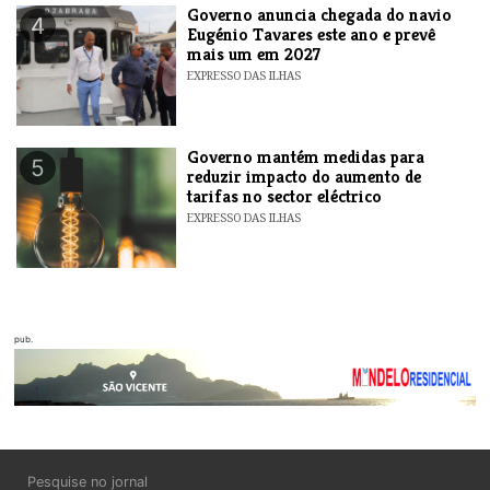
Governo anuncia chegada do navio
4
Eugénio Tavares este ano e prevê
mais um em 2027
EXPRESSO DAS ILHAS
Governo mantém medidas para
5
reduzir impacto do aumento de
tarifas no sector eléctrico
EXPRESSO DAS ILHAS
pub.
Pesquise no jornal