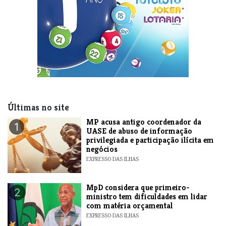
Últimas no site
MP acusa antigo coordenador da
1
UASE de abuso de informação
privilegiada e participação ilícita em
negócios
EXPRESSO DAS ILHAS
MpD considera que primeiro-
2
ministro tem dificuldades em lidar
com matéria orçamental
EXPRESSO DAS ILHAS