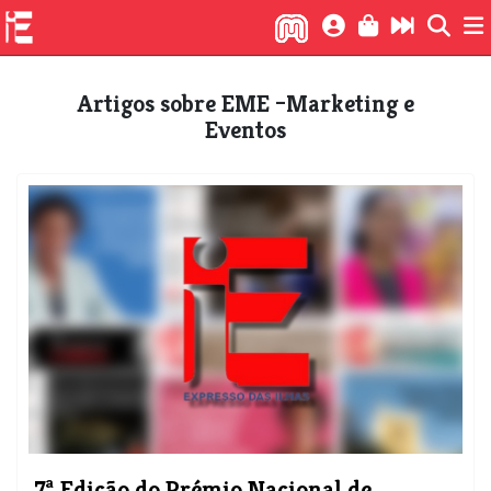
Artigos sobre EME –Marketing e
Eventos
​7ª Edição do Prémio Nacional de