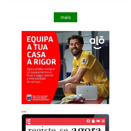
mais
pub.