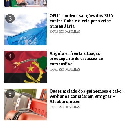
ONU condena sanções dos EUA
3
contra Cuba e alerta para crise
humanitária
EXPRESSO DAS ILHAS
Angola enfrenta situação
4
preocupante de escassez de
combustível
EXPRESSO DAS ILHAS
Quase metade dos guineenses e cabo-
5
verdianos consideram emigrar -
Afrobarometer
EXPRESSO DAS ILHAS