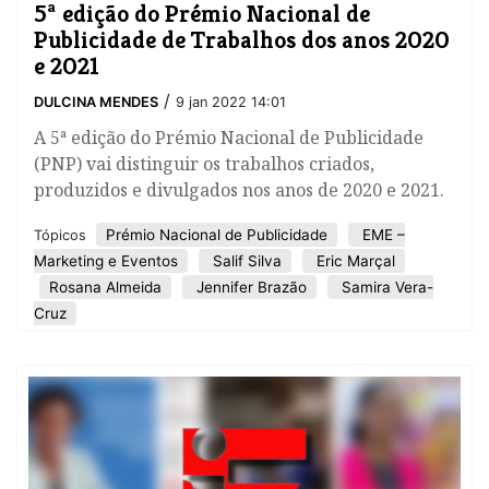
5ª edição do Prémio Nacional de
Publicidade de Trabalhos dos anos 2020
e 2021
/
DULCINA MENDES
9 jan 2022 14:01
A 5ª edição do Prémio Nacional de Publicidade
(PNP) vai distinguir os trabalhos criados,
produzidos e divulgados nos anos de 2020 e 2021.
Prémio Nacional de Publicidade
EME –
Tópicos
Marketing e Eventos
Salif Silva
Eric Marçal
Rosana Almeida
Jennifer Brazão
Samira Vera-
Cruz