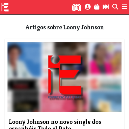
Artigos sobre Loony Johnson
Loony Johnson no novo single dos
espanhóis Todo el Rato