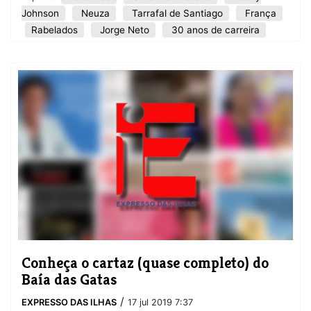
Johnson
Neuza
Tarrafal de Santiago
França
Rabelados
Jorge Neto
30 anos de carreira
Conheça o cartaz (quase completo) do
Baía das Gatas
/
EXPRESSO DAS ILHAS
17 jul 2019 7:37