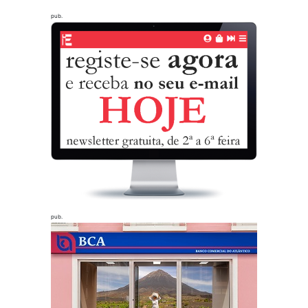
pub.
pub.