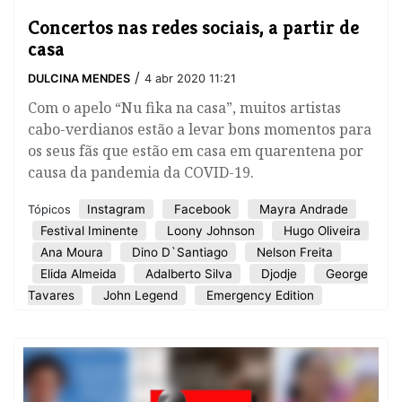
Concertos nas redes sociais, a partir de
casa
/
DULCINA MENDES
4 abr 2020 11:21
Com o apelo “Nu fika na casa”, muitos artistas
cabo-verdianos estão a levar bons momentos para
os seus fãs que estão em casa em quarentena por
causa da pandemia da COVID-19.
Instagram
Facebook
Mayra Andrade
Tópicos
Festival Iminente
Loony Johnson
Hugo Oliveira
Ana Moura
Dino D`Santiago
Nelson Freita
Elida Almeida
Adalberto Silva
Djodje
George
Tavares
John Legend
Emergency Edition