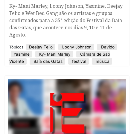
Ky- Mani Marley, Loony Johnson, Yasmine, Deejay
Telio e Wet Bed Gang são os artistas e grupos
confirmados para a 35ª edição do Festival da Baía
das Gatas, que acontece nos dias 9, 10 e 11 de
Agosto.
Deejay Telio
Loony Johnson
Davido
Tópicos
Yasmine
Ky- Mani Marley
Câmara de São
Vicente
Baía das Gatas
festival
música