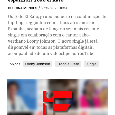
/
DULCINA MENDES
2 fev 2025 10:56
Os Todo El Rato, grupo pioneiro na combinação de
hip-hop, reggaeton com ritmos africanos em
Espanha, acabam de lançar o seu mais recente
single em colaboração com o cantor cabo-
verdiano Loony Johnson. O novo single já está
disponível em todas as plataformas digitais,
acompanhado de um videoclipe no YouTube.
Loony Johnson
Todo el Rato
Sngle
Tópicos