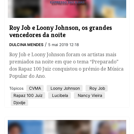
Roy Job e Loony Johnson, os grandes
vencedores da noite
/
DULCINA MENDES
5 mai 2019 12:18
Roy Job e Loony Johnson foram os artistas mais
premiados na noite em que o tema “Preparado”
dos Rapaz 100 Juiz conquistou o prémio de Música
Popular do Ano.
CVMA
Loony Johnson
Roy Job
Tópicos
Rapaz 100 Juiz
Lucibela
Nancy Vieira
Djodje