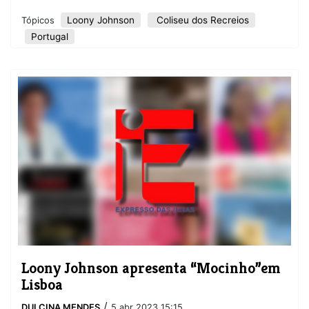
Loony Johnson
Coliseu dos Recreios
Tópicos
Portugal
​Loony Johnson apresenta “Mocinho”em
Lisboa
/
DULCINA MENDES
5 abr 2023 15:15