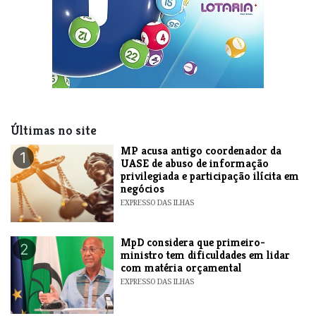
Últimas no site
MP acusa antigo coordenador da
1
UASE de abuso de informação
privilegiada e participação ilícita em
negócios
EXPRESSO DAS ILHAS
MpD considera que primeiro-
2
ministro tem dificuldades em lidar
com matéria orçamental
EXPRESSO DAS ILHAS