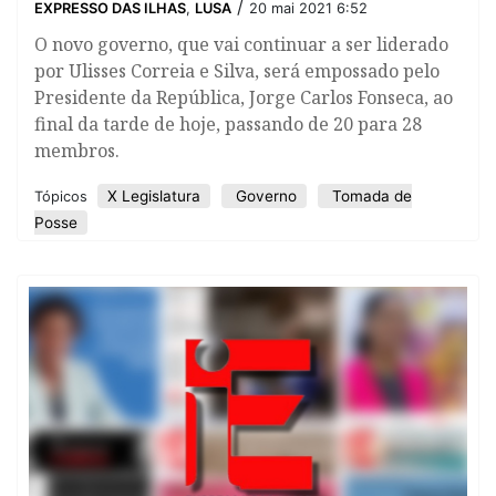
/
EXPRESSO DAS ILHAS
,
LUSA
20 mai 2021 6:52
O novo governo, que vai continuar a ser liderado
por Ulisses Correia e Silva, será empossado pelo
Presidente da República, Jorge Carlos Fonseca, ao
final da tarde de hoje, passando de 20 para 28
membros.
X Legislatura
Governo
Tomada de
Tópicos
Posse