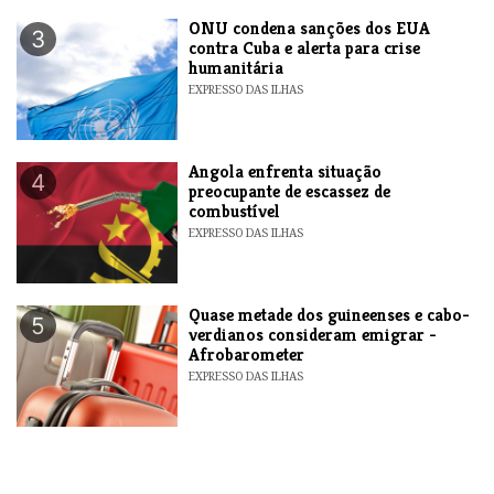
ONU condena sanções dos EUA
3
contra Cuba e alerta para crise
humanitária
EXPRESSO DAS ILHAS
Angola enfrenta situação
4
preocupante de escassez de
combustível
EXPRESSO DAS ILHAS
Quase metade dos guineenses e cabo-
5
verdianos consideram emigrar -
Afrobarometer
EXPRESSO DAS ILHAS