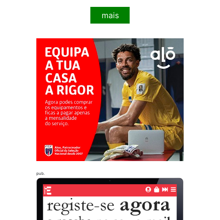
mais
pub.