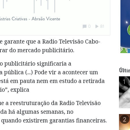
e garante que a Radio Televisão Cabo-
irar do mercado publicitário.
 publicitário significaria a
Últi
 pública (...) Pode vir a acontecer um
está em pauta nem em estudo a retirada
1
o”, explica
e a reestruturação da Radio Televisão
ada há algumas semanas, no
2
 quando existirem garantias financeiras.