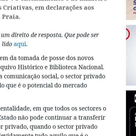
s Criativas, em declarações aos
 Praia.
e um direito de resposta. Que pode ser
lido
aqui
.
gem da tomada de posse dos novos
uivo Histórico e Biblioteca Nacional.
a comunicação social, o sector privado
lo que é o potencial do mercado
ntalidade, em que todos os sectores o
Estado não pode continuar a transferir
or privado, quando o sector privado
evidamente tudo aquilo que é o