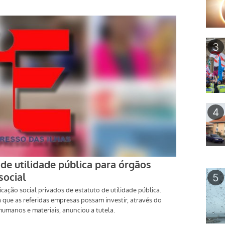
3
4
5