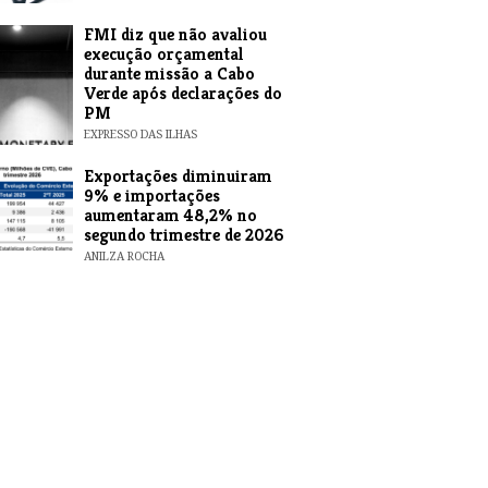
FMI diz que não avaliou
execução orçamental
durante missão a Cabo
Verde após declarações do
PM
EXPRESSO DAS ILHAS
Exportações diminuiram
9% e importações
aumentaram 48,2% no
segundo trimestre de 2026
ANILZA ROCHA