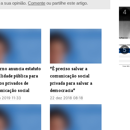
a sua opinião.
Comente
ou partilhe este artigo.
4
5
rno anuncia estatuto
“É preciso salvar a
ilidade pública para
comunicação social
os privados de
privada para salvar a
nicação social
democracia”
n 2019 11:33
22 dez 2018 08:18