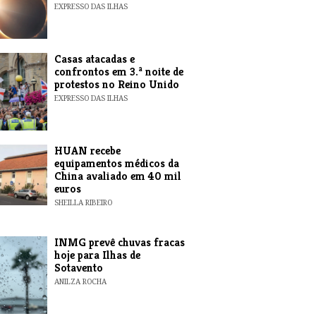
EXPRESSO DAS ILHAS
Casas atacadas e
confrontos em 3.ª noite de
protestos no Reino Unido
EXPRESSO DAS ILHAS
HUAN recebe
equipamentos médicos da
China avaliado em 40 mil
euros
SHEILLA RIBEIRO
INMG prevê chuvas fracas
hoje para Ilhas de
Sotavento
ANILZA ROCHA