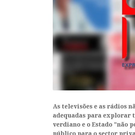
As televisões e as rádios 
adequadas para explorar t
verdiano e o Estado "não p
público para o sector priv