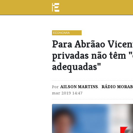
ECONOMIA
Para Abrãao Vicent
privadas não têm "
adequadas"
Por
AILSON MARTINS
,
RÁDIO MORAB
mar 2019 14:47