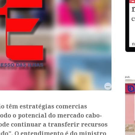
pub.
não têm estratégias comercias
odo o potencial do mercado cabo-
ode continuar a transferir recursos
ado". O entendimento é do ministro