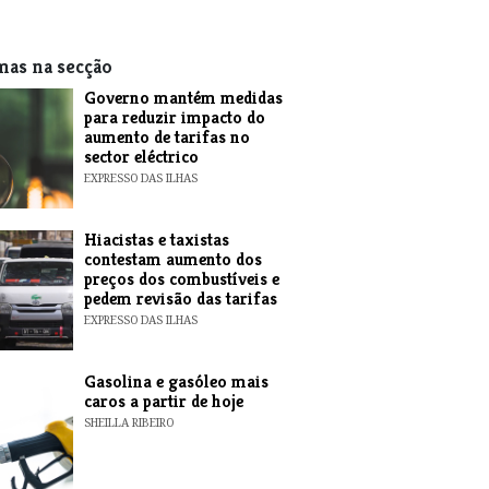
mas na secção
Governo mantém medidas
para reduzir impacto do
aumento de tarifas no
sector eléctrico
EXPRESSO DAS ILHAS
Hiacistas e taxistas
contestam aumento dos
preços dos combustíveis e
pedem revisão das tarifas
EXPRESSO DAS ILHAS
Gasolina e gasóleo mais
caros a partir de hoje
SHEILLA RIBEIRO