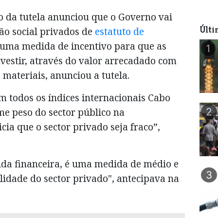
o da tutela anunciou que o Governo vai
Últi
ão social privados de
estatuto de
e uma medida de incentivo para que as
1
vestir, através do valor arrecadado com
materiais, anunciou a tutela.
m todos os índices internacionais Cabo
me peso do sector público na
2
cia que o sector privado seja fraco”,
da financeira, é uma medida de médio e
3
lidade do sector privado", antecipava na