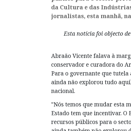
da Cultura e das Indústria
jornalistas, esta manhã, na
Esta notícia foi objecto d
Abraão Vicente falava à mar
conservador e curadora do Arq
Para o governante que tutela 
ainda não explorou tudo aqui
nacional.
"Nós temos que mudar esta me
Estado tem que incentivar. O 
recursos públicos para o sect
ainda também não explorou d