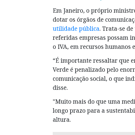
Em Janeiro, o próprio ministr
dotar os órgãos de comunicaç
utilidade pública
. Trata-se d
referidas empresas possam in
o IVA, em recursos humanos e 
“É importante ressaltar que e
Verde é penalizado pelo enor
comunicação social, o que indi
disse.
"Muito mais do que uma medi
longo prazo para a sustentabi
altura.