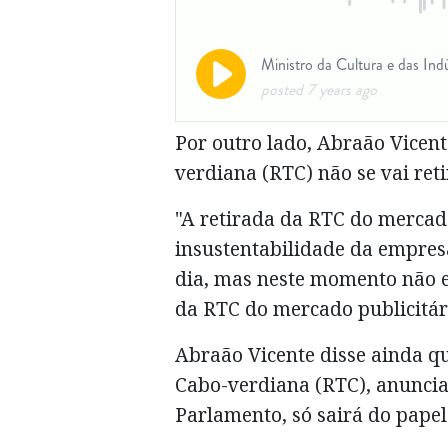
Por outro lado, Abraão Vicent
verdiana (RTC) não se vai ret
"A retirada da RTC do mercado
insustentabilidade da empresa
dia, mas neste momento não 
da RTC do mercado publicitári
Abraão Vicente disse ainda qu
Cabo-verdiana (RTC), anunci
Parlamento, só sairá do papel