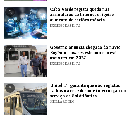
Cabo Verde regista queda nas
3
assinaturas de Internet e ligeiro
aumento de cartões móveis
EXPRESSO DAS ILHAS
Governo anuncia chegada do navio
4
Eugénio Tavares este ano e prevê
mais um em 2027
EXPRESSO DAS ILHAS
Unitel T+ garante que não registou
5
falhas na rede durante interrupção do
serviço da SolAtlântico
SHEILLA RIBEIRO