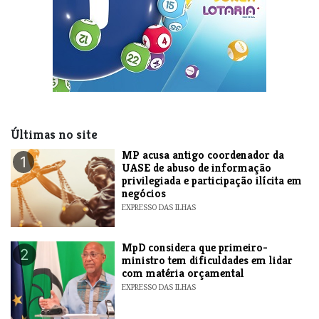
Últimas no site
MP acusa antigo coordenador da
1
UASE de abuso de informação
privilegiada e participação ilícita em
negócios
EXPRESSO DAS ILHAS
MpD considera que primeiro-
2
ministro tem dificuldades em lidar
com matéria orçamental
EXPRESSO DAS ILHAS