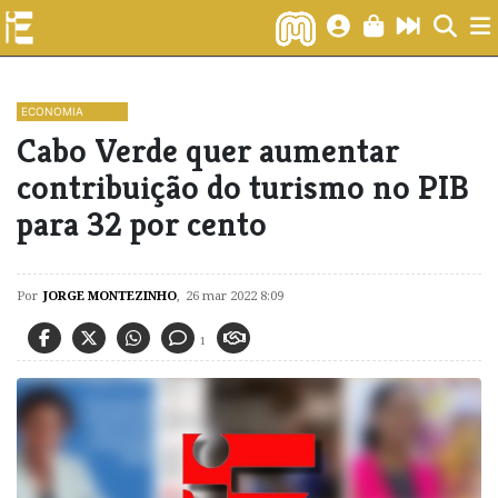
ECONOMIA
Cabo Verde quer aumentar
contribuição do turismo no PIB
para 32 por cento
Por
JORGE MONTEZINHO
,
26 mar 2022 8:09
1