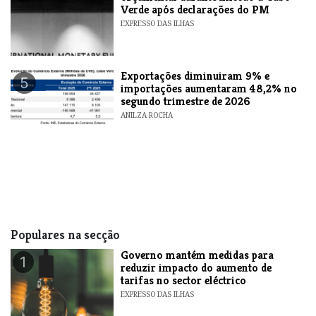
Verde após declarações do PM
EXPRESSO DAS ILHAS
Exportações diminuiram 9% e
5
importações aumentaram 48,2% no
segundo trimestre de 2026
ANILZA ROCHA
Populares na secção
Governo mantém medidas para
1
reduzir impacto do aumento de
tarifas no sector eléctrico
EXPRESSO DAS ILHAS