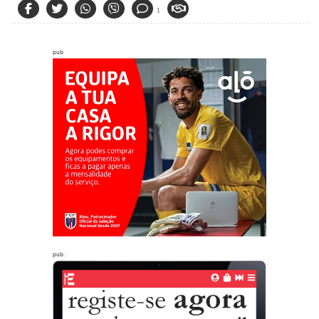
1
pub
pub.