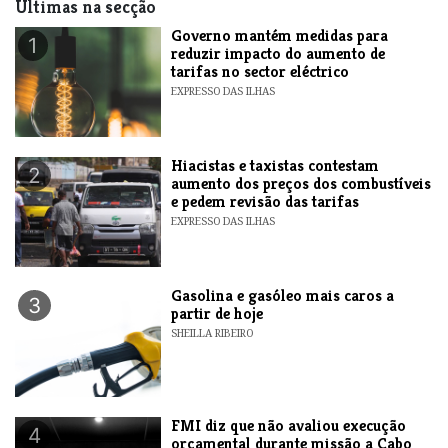
Últimas na secção
Governo mantém medidas para
1
reduzir impacto do aumento de
tarifas no sector eléctrico
EXPRESSO DAS ILHAS
Hiacistas e taxistas contestam
2
aumento dos preços dos combustíveis
e pedem revisão das tarifas
EXPRESSO DAS ILHAS
Gasolina e gasóleo mais caros a
3
partir de hoje
SHEILLA RIBEIRO
FMI diz que não avaliou execução
4
orçamental durante missão a Cabo