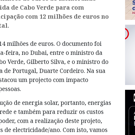
vida de Cabo Verde para com
icipação com 12 milhões de euros no
al.
e 14 milhões de euros. O documento foi
a-feira, no Dubai, entre o ministro da
o Verde, Gilberto Silva, e o ministro do
a de Portugal, Duarte Cordeiro. Na sua
destacou um projecto com impacto
pessoas.
ução de energia solar, portanto, energias
 rede e também para reduzir os custos
oder, com a realização deste projeto,
s de electricidade/ano. Com isto, vamos