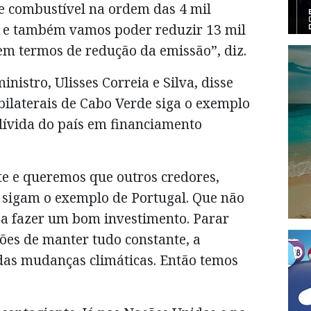
e combustível na ordem das 4 mil
o e também vamos poder reduzir 13 mil
em termos de redução da emissão”, diz.
inistro, Ulisses Correia e Silva, disse
bilaterais de Cabo Verde siga o exemplo
dívida do país em financiamento
te e queremos que outros credores,
, sigam o exemplo de Portugal. Que não
 a fazer um bom investimento. Parar
ões de manter tudo constante, a
 das mudanças climáticas. Então temos