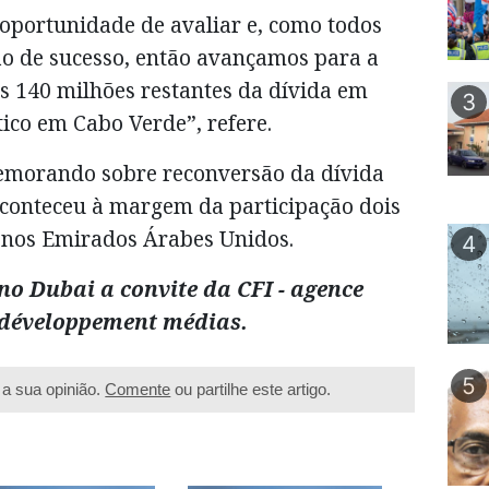
 oportunidade de avaliar e, como todos
o de sucesso, então avançamos para a
s 140 milhões restantes da dívida em
3
ico em Cabo Verde”, refere.
emorando sobre reconversão da dívida
aconteceu à margem da participação dois
 nos Emirados Árabes Unidos.
4
o Dubai a convite da CFI - agence
 développement médias.
5
a sua opinião.
Comente
ou partilhe este artigo.