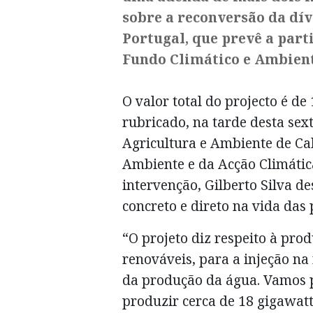
sobre a reconversão da dí
Portugal, que prevê a part
Fundo Climático e Ambient
O valor total do projecto é d
rubricado, na tarde desta sext
Agricultura e Ambiente de Cab
Ambiente e da Acção Climátic
intervenção, Gilberto Silva 
concreto e direto na vida das 
“O projeto diz respeito à prod
renováveis, para a injeção na
da produção da água. Vamos p
produzir cerca de 18 gigawatt