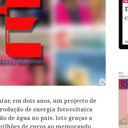
pub.
ar, em dois anos, um projecto de
rodução de energia fotovoltaica
o de água no país. Isto graças a
milhões de euros ao memorando