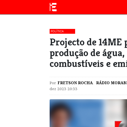
POLÍTICA
​Projecto de 14ME 
produção de água,
combustíveis e em
Por
FRETSON ROCHA
,
RÁDIO MORAB
dez 2023 20:33