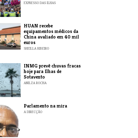
EXPRESSO DAS ILHAS
HUAN recebe
equipamentos médicos da
China avaliado em 40 mil
euros
SHEILLA RIBEIRO
INMG prevê chuvas fracas
hoje para Ilhas de
Sotavento
ANILZA ROCHA
Parlamento na mira
A DIRECÇÃO