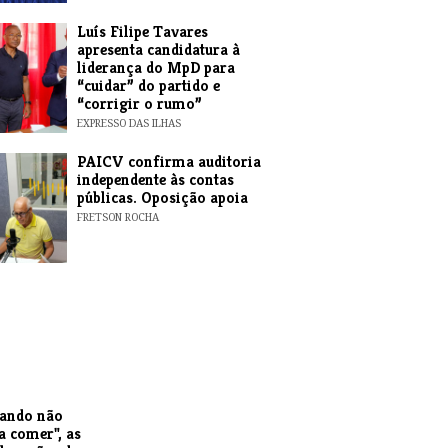
Luís Filipe Tavares
apresenta candidatura à
liderança do MpD para
“cuidar” do partido e
“corrigir o rumo”
EXPRESSO DAS ILHAS
​PAICV confirma auditoria
independente às contas
públicas. Oposição apoia
FRETSON ROCHA
uando não
a comer", as