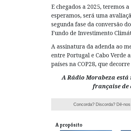
E chegados a 2025, teremos a
esperamos, será uma avaliaçã
segunda fase da conversão do
Fundo de Investimento Climát
A assinatura da adenda ao m
entre Portugal e Cabo Verde 
países na COP28, que decorre
A Rádio Morabeza está n
française de
Concorda? Discorda? Dê-nos 
A propósito