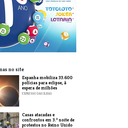
mas no site
Espanha mobiliza 33.600
polícias para eclipse, à
espera de milhões
EXPRESSO DAS ILHAS
Casas atacadas e
confrontos em 3.ª noite de
protestos no Reino Unido