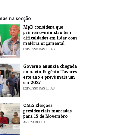
mas na secção
MpD considera que
primeiro-ministro tem
dificuldades em lidar com
matéria orçamental
EXPRESSO DAS ILHAS
Governo anuncia chegada
do navio Eugénio Tavares
este ano e prevê mais um
em 2027
EXPRESSO DAS ILHAS
CNE: Eleições
presidenciais marcadas
para 15 de Novembro
ANILZA ROCHA