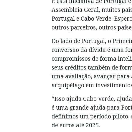
E esta iniciativa de Portugal 
Assembleia Geral, muitos paí
Portugal e Cabo Verde. Espero
outros parceiros, outros país
Do lado de Portugal, o Primei
conversão da dívida é uma fo
compromissos de forma intelig
seus créditos também de forma
uma avaliação, avançar para 
arquipélago em investimentos 
“Isso ajuda Cabo Verde, ajud
é uma grande ajuda para Port
definimos um período piloto, 
de euros até 2025.