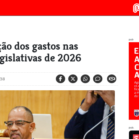
pub
ão dos gastos nas
gislativas de 2026
:38
pub.