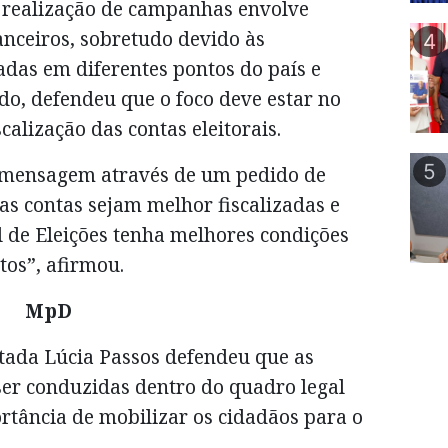
 realização de campanhas envolve
anceiros, sobretudo devido às
4
zadas em diferentes pontos do país e
ido, defendeu que o foco deve estar no
alização das contas eleitorais.
5
 mensagem através de um pedido de
 as contas sejam melhor fiscalizadas e
 de Eleições tenha melhores condições
tos”, afirmou.
MpD
tada Lúcia Passos defendeu que as
er conduzidas dentro do quadro legal
rtância de mobilizar os cidadãos para o