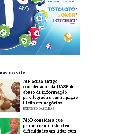
mas no site
MP acusa antigo
coordenador da UASE de
abuso de informação
privilegiada e participação
ilícita em negócios
EXPRESSO DAS ILHAS
MpD considera que
primeiro-ministro tem
dificuldades em lidar com