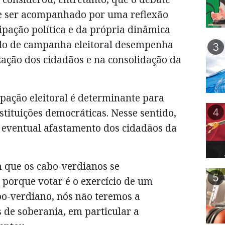
eve ser acompanhado por uma reflexão
ipação política e da própria dinâmica
do de campanha eleitoral desempenha
3
zação dos cidadãos e na consolidação da
pação eleitoral é determinante para
stituições democráticas. Nesse sentido,
4
m eventual afastamento dos cidadãos da
 que os cabo-verdianos se
5
, porque votar é o exercício de um
abo-verdiano, nós não teremos a
 de soberania, em particular a