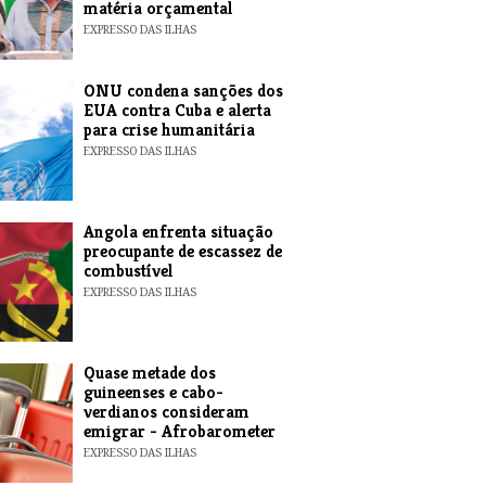
matéria orçamental
EXPRESSO DAS ILHAS
ONU condena sanções dos
EUA contra Cuba e alerta
para crise humanitária
EXPRESSO DAS ILHAS
Angola enfrenta situação
preocupante de escassez de
combustível
EXPRESSO DAS ILHAS
Quase metade dos
guineenses e cabo-
verdianos consideram
emigrar - Afrobarometer
EXPRESSO DAS ILHAS