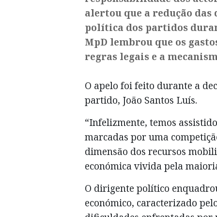
alertou que a redução das 
política dos partidos dura
MpD lembrou que os gastos
regras legais e a mecanismo
O apelo foi feito durante a de
partido, João Santos Luís.
“Infelizmente, temos assist
marcadas por uma competição
dimensão dos recursos mobili
económica vivida pela maiori
O dirigente político enquadro
económico, caracterizado pelo