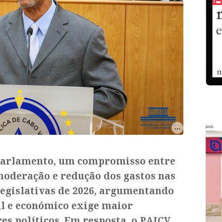
pub.
 parlamento, um compromisso entre
 moderação e redução dos gastos nas
legislativas de 2026, argumentando
al e económico exige maior
es políticos. Em resposta, o PAICV