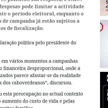
despesas pode limitar a actividade
nte o período eleitoral, enquanto o
 de campanha já estão sujeitos a
s de fiscalização.
claração política pelo presidente do
ido em vários momentos a campanhas
 financeira desproporcional, onde a
zados parece afastar-se da realidade
a dos caboverdeanos”, discursou.
u esta preocupação no actual contexto
 aumento do custo de vida e pelas