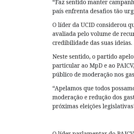
“Faz sentido manter campanha
país enfrenta desafios tão urg
O líder da UCID considerou qu
avaliada pelo volume de recu
credibilidade das suas ideias.
Neste sentido, o partido apelo
particular ao MpD e ao PAIC
público de moderação nos gast
“Apelamos que todos possam
moderação e redução dos gast
próximas eleições legislativas
O líder parlamentar do PAICV