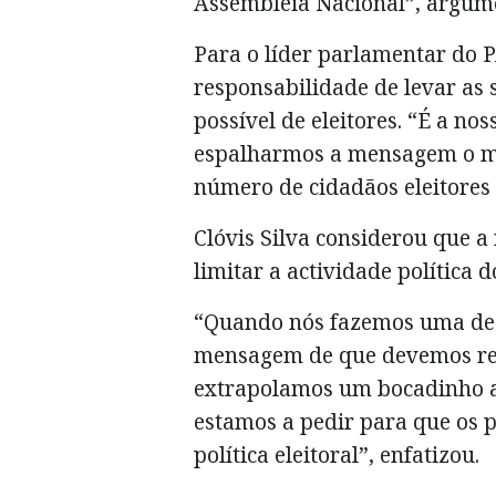
Assembleia Nacional”, argum
Para o líder parlamentar do P
responsabilidade de levar as
possível de eleitores. “É a no
espalharmos a mensagem o ma
número de cidadãos eleitores p
Clóvis Silva considerou que 
limitar a actividade política 
“Quando nós fazemos uma dec
mensagem de que devemos red
extrapolamos um bocadinho 
estamos a pedir para que os 
política eleitoral”, enfatizou.