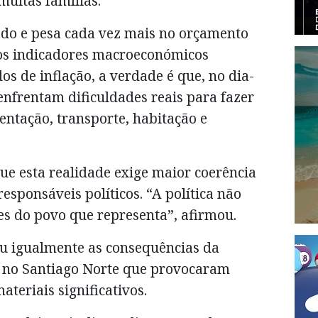
muitas famílias.
do e pesa cada vez mais no orçamento
os indicadores macroeconómicos
s de inflação, a verdade é que, no dia-
enfrentam dificuldades reais para fazer
mentação, transporte, habitação e
ue esta realidade exige maior coerência
responsáveis políticos. “A política não
es do povo que representa”, afirmou.
u igualmente as consequências da
s no Santiago Norte que provocaram
teriais significativos.