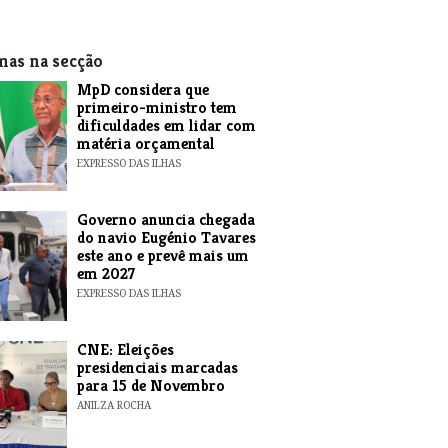
mas na secção
MpD considera que
primeiro-ministro tem
dificuldades em lidar com
matéria orçamental
EXPRESSO DAS ILHAS
Governo anuncia chegada
do navio Eugénio Tavares
este ano e prevê mais um
em 2027
EXPRESSO DAS ILHAS
CNE: Eleições
presidenciais marcadas
para 15 de Novembro
ANILZA ROCHA