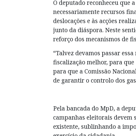
O deputado reconheceu que a
necessariamente recursos fin
deslocações e às acções reali
junto da diáspora. Neste sent
reforço dos mecanismos de fisc
“Talvez devamos passar essa
fiscalização melhor, para que
para que a Comissão Nacional
de garantir o controlo dos gas
Pela bancada do MpD, a depu
campanhas eleitorais devem s
existente, sublinhando a impo
exercício da cidadania.