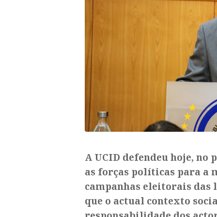
A UCID defendeu hoje, no
as forças políticas para a
campanhas eleitorais das 
que o actual contexto soci
responsabilidade dos actor