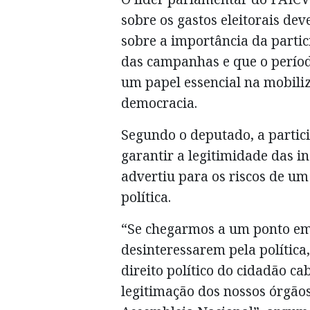
sobre os gastos eleitorais d
sobre a importância da partic
das campanhas e que o perío
um papel essencial na mobili
democracia.
Segundo o deputado, a partici
garantir a legitimidade das in
advertiu para os riscos de u
política.
“Se chegarmos a um ponto em
desinteressarem pela política
direito político do cidadão c
legitimação dos nossos órgãos