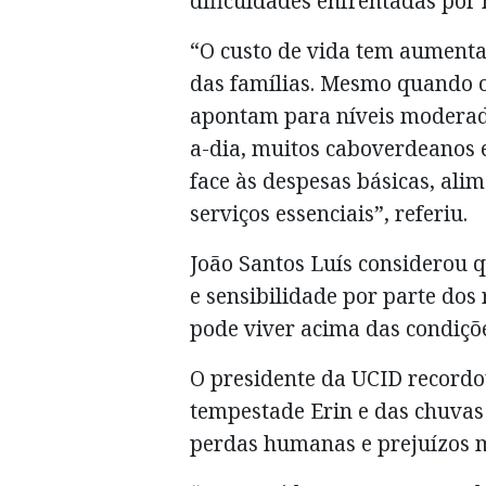
dificuldades enfrentadas por 
“O custo de vida tem aumenta
das famílias. Mesmo quando 
apontam para níveis moderado
a-dia, muitos caboverdeanos 
face às despesas básicas, ali
serviços essenciais”, referiu.
João Santos Luís considerou q
e sensibilidade por parte dos 
pode viver acima das condiçõ
O presidente da UCID recordo
tempestade Erin e das chuva
perdas humanas e prejuízos ma