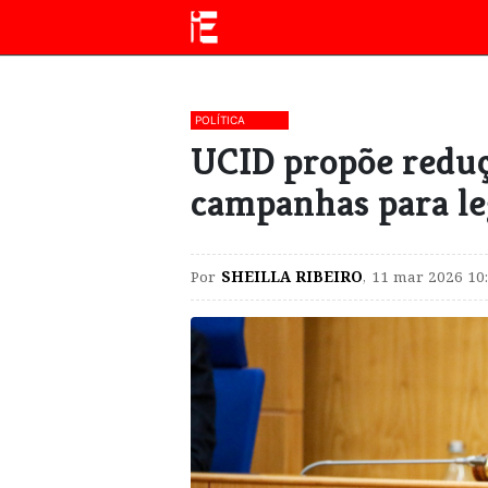
POLÍTICA
UCID propõe reduç
campanhas para le
Por
SHEILLA RIBEIRO
,
11 mar 2026 10