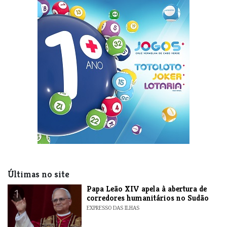
Últimas no site
​Papa Leão XIV apela à abertura de
1
corredores humanitários no Sudão
EXPRESSO DAS ILHAS