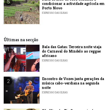
5
condicionar a actividade agrícola em
Porto Novo
EXPRESSO DAS ILHAS
Últimas na secção
Baía das Gatas: Terceira noite viaja
1
do Carnaval do Mindelo ao reggae
africano
EXPRESSO DAS ILHAS
Encontro de Vozes junta gerações da
2
música cabo-verdiana na segunda
noite
EXPRESSO DAS ILHAS