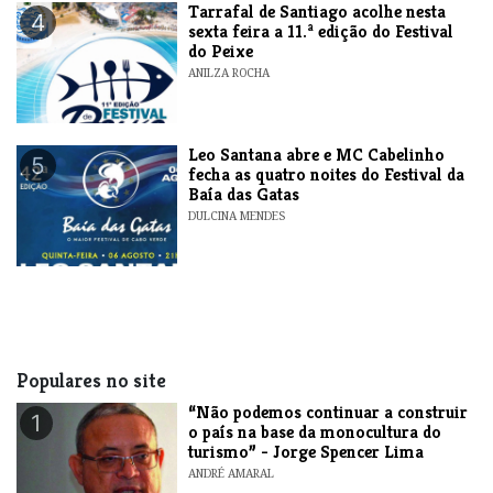
Tarrafal de Santiago acolhe nesta
4
sexta feira a 11.ª edição do Festival
do Peixe
ANILZA ROCHA
​Leo Santana abre e MC Cabelinho
5
fecha as quatro noites do Festival da
Baía das Gatas
DULCINA MENDES
Populares no site
“Não podemos continuar a construir
1
o país na base da monocultura do
turismo” - Jorge Spencer Lima
ANDRÉ AMARAL