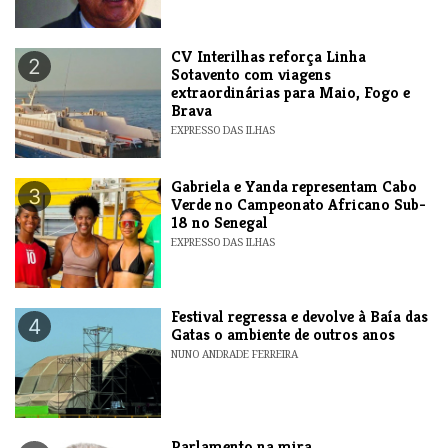
​CV Interilhas reforça Linha
2
Sotavento com viagens
extraordinárias para Maio, Fogo e
Brava
EXPRESSO DAS ILHAS
Gabriela e Yanda representam Cabo
3
Verde no Campeonato Africano Sub-
18 no Senegal
EXPRESSO DAS ILHAS
Festival regressa e devolve à Baía das
4
Gatas o ambiente de outros anos
NUNO ANDRADE FERREIRA
Parlamento na mira