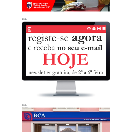
pub.
pub.