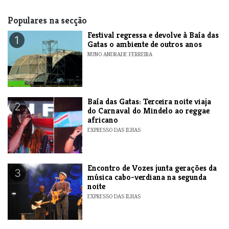
Populares na secção
Festival regressa e devolve à Baía das
1
Gatas o ambiente de outros anos
NUNO ANDRADE FERREIRA
Baía das Gatas: Terceira noite viaja
2
do Carnaval do Mindelo ao reggae
africano
EXPRESSO DAS ILHAS
Encontro de Vozes junta gerações da
3
música cabo-verdiana na segunda
noite
EXPRESSO DAS ILHAS