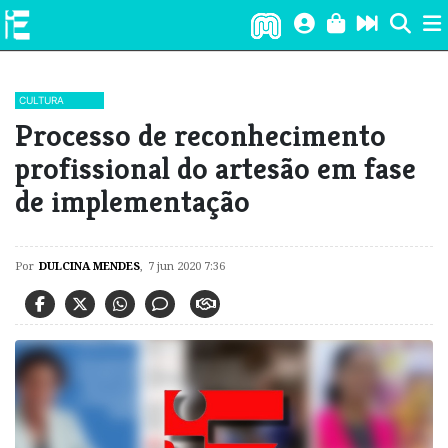
CULTURA
Processo de reconhecimento
profissional do artesão em fase
de implementação
Por
DULCINA MENDES
,
7 jun 2020 7:36