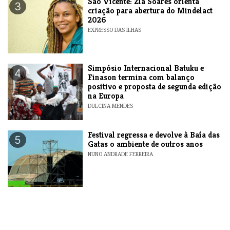
São Vicente: Zia Soares orienta
3
criação para abertura do Mindelact
2026
EXPRESSO DAS ILHAS
Simpósio Internacional Batuku e
4
Finason termina com balanço
positivo e proposta de segunda edição
na Europa
DULCINA MENDES
Festival regressa e devolve à Baía das
5
Gatas o ambiente de outros anos
NUNO ANDRADE FERREIRA