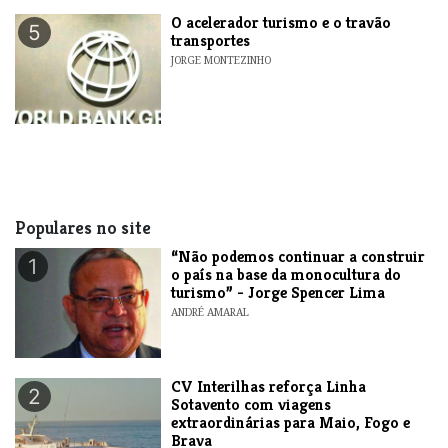
O acelerador turismo e o travão
5
transportes
JORGE MONTEZINHO
Populares no site
“Não podemos continuar a construir
1
o país na base da monocultura do
turismo” - Jorge Spencer Lima
ANDRÉ AMARAL
​CV Interilhas reforça Linha
2
Sotavento com viagens
extraordinárias para Maio, Fogo e
Brava