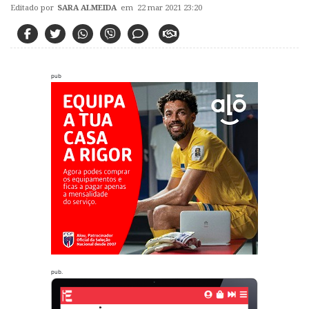
Editado por
SARA ALMEIDA
em 22 mar 2021 23:20
pub
pub.