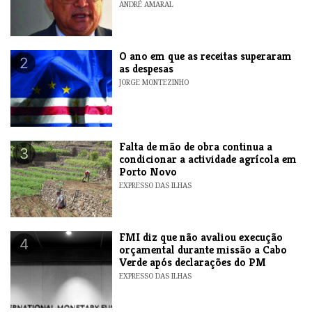
ANDRÉ AMARAL
O ano em que as receitas superaram
2
as despesas
JORGE MONTEZINHO
Falta de mão de obra continua a
3
condicionar a actividade agrícola em
Porto Novo
EXPRESSO DAS ILHAS
FMI diz que não avaliou execução
4
orçamental durante missão a Cabo
Verde após declarações do PM
EXPRESSO DAS ILHAS