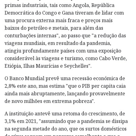
primas industriais, tais como Angola, República
Democrática do Congo e Gana tiveram de lidar com
uma procura externa mais fraca e preços mais
baixos do petróleo e metais, para além das
conturbações internas", ao passo que "a redução das
viagens mundiais, em resultado da pandemia,
atingiu profundamente países com uma exposição
considerável às viagens e turismo, como Cabo Verde,
Etiópia, Ilhas Maurícias e Seychelles".
O Banco Mundial prevê uma recessão económica de
2,8% este ano, mas estima "que o PIB per capita caia
ainda mais abruptamente, lançando provavelmente
de novo milhões em extrema pobreza".
A instituição antevê uma retoma do crescimento, de
3,1% em 2021, "assumindo que a pandemia se dissipa
na segunda metade do ano, que os surtos domésticos