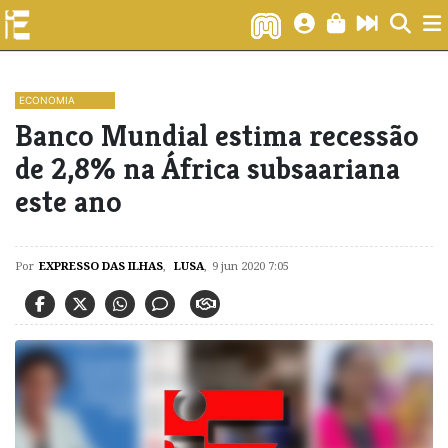
ECONOMIA
Banco Mundial estima recessão
de 2,8% na África subsaariana
este ano
Por
EXPRESSO DAS ILHAS
,
LUSA
,
9 jun 2020 7:05