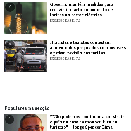
Governo mantém medidas para
4
reduzir impacto do aumento de
tarifas no sector eléctrico
EXPRESSO DAS ILHAS
Hiacistas e taxistas contestam
5
aumento dos preços dos combustíveis
e pedem revisão das tarifas
EXPRESSO DAS ILHAS
Populares na secção
“Não podemos continuar a construir
1
o país na base da monocultura do
turismo” - Jorge Spencer Lima