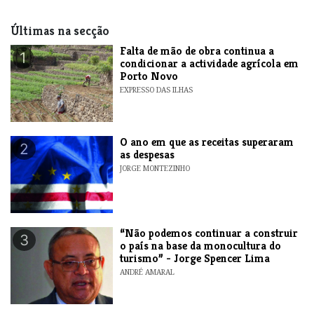
Últimas na secção
Falta de mão de obra continua a
1
condicionar a actividade agrícola em
Porto Novo
EXPRESSO DAS ILHAS
O ano em que as receitas superaram
2
as despesas
JORGE MONTEZINHO
“Não podemos continuar a construir
3
o país na base da monocultura do
turismo” - Jorge Spencer Lima
ANDRÉ AMARAL