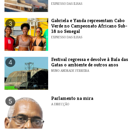
EXPRESSO DAS ILHAS
Gabriela e Yanda representam Cabo
3
Verde no Campeonato Africano Sub-
18 no Senegal
EXPRESSO DAS ILHAS
Festival regressa e devolve à Baía das
4
Gatas o ambiente de outros anos
NUNO ANDRADE FERREIRA
Parlamento na mira
5
A DIRECÇÃO