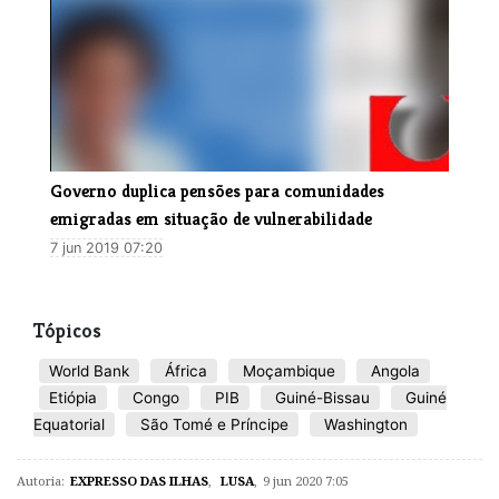
​Governo duplica pensões para comunidades
emigradas em situação de vulnerabilidade
7 jun 2019 07:20
Tópicos
World Bank
África
Moçambique
Angola
Etiópia
Congo
PIB
Guiné-Bissau
Guiné
Equatorial
São Tomé e Príncipe
Washington
Autoria:
EXPRESSO DAS ILHAS
,
LUSA
,
9 jun 2020 7:05