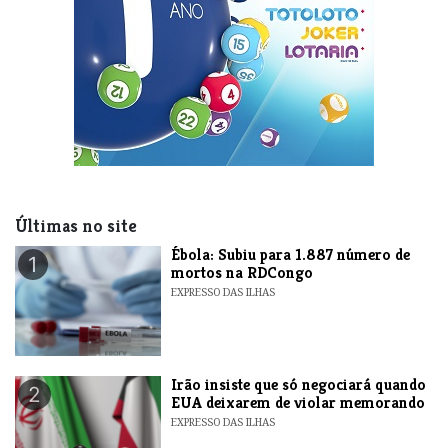
Últimas no site
​Ébola: Subiu para 1.887 número de
1
mortos na RDCongo
EXPRESSO DAS ILHAS
​Irão insiste que só negociará quando
2
EUA deixarem de violar memorando
EXPRESSO DAS ILHAS