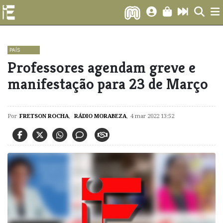
PAÍS
Professores agendam greve e
manifestação para 23 de Março
Por
FRETSON ROCHA
,
RÁDIO MORABEZA
,
4 mar 2022 13:52