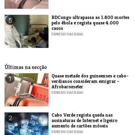
RDCongo ultrapassa as 1.800 mortes
5
pelo ébola e regista quase 4.000
casos
EXPRESSO DAS ILHAS
Últimas na secção
Quase metade dos guineenses e cabo-
1
verdianos consideram emigrar -
Afrobarometer
EXPRESSO DAS ILHAS
Cabo Verde regista queda nas
2
assinaturas de Internet e ligeiro
aumento de cartões móveis
EXPRESSO DAS ILHAS