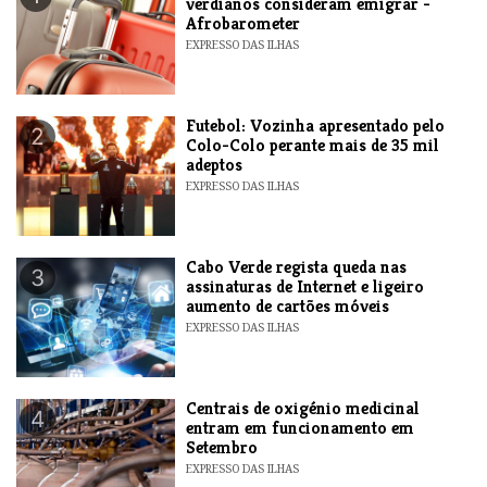
verdianos consideram emigrar -
Afrobarometer
EXPRESSO DAS ILHAS
Futebol: Vozinha apresentado pelo
2
Colo-Colo perante mais de 35 mil
adeptos
EXPRESSO DAS ILHAS
Cabo Verde regista queda nas
3
assinaturas de Internet e ligeiro
aumento de cartões móveis
EXPRESSO DAS ILHAS
Centrais de oxigénio medicinal
4
entram em funcionamento em
Setembro
EXPRESSO DAS ILHAS