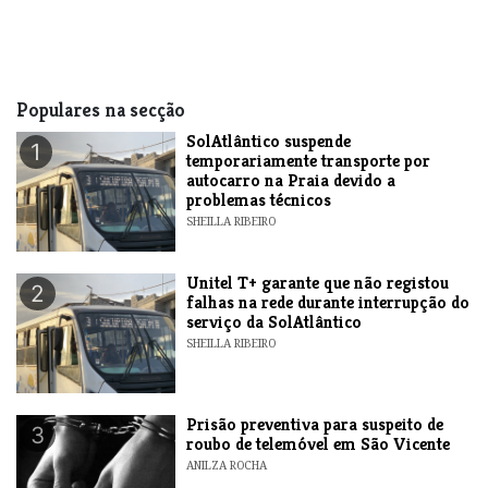
Populares na secção
SolAtlântico suspende
1
temporariamente transporte por
autocarro na Praia devido a
problemas técnicos
SHEILLA RIBEIRO
Unitel T+ garante que não registou
2
falhas na rede durante interrupção do
serviço da SolAtlântico
SHEILLA RIBEIRO
Prisão preventiva para suspeito de
3
roubo de telemóvel em São Vicente
ANILZA ROCHA