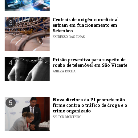
Centrais de oxigénio medicinal
3
entram em funcionamento em
Setembro
EXPRESSO DAS ILHAS
Prisão preventiva para suspeito de
4
roubo de telemóvel em São Vicente
ANILZA ROCHA
Nova diretora da PJ promete mão
5
firme contra o tráfico de droga e o
crime organizado
SELTON MONTEIRO