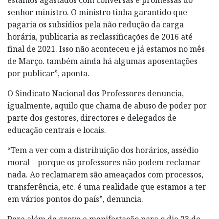
senhor ministro. O ministro tinha garantido que
pagaria os subsídios pela não redução da carga
horária, publicaria as reclassificações de 2016 até
final de 2021. Isso não aconteceu e já estamos no mês
de Março. também ainda há algumas aposentações
por publicar”, aponta.
O Sindicato Nacional dos Professores denuncia,
igualmente, aquilo que chama de abuso de poder por
parte dos gestores, directores e delegados de
educação centrais e locais.
“Tem a ver com a distribuição dos horários, assédio
moral – porque os professores não podem reclamar
nada. Ao reclamarem são ameaçados com processos,
transferência, etc. é uma realidade que estamos a ter
em vários pontos do país”, denuncia.
Para além da greve e manifestação para o dia 23 de