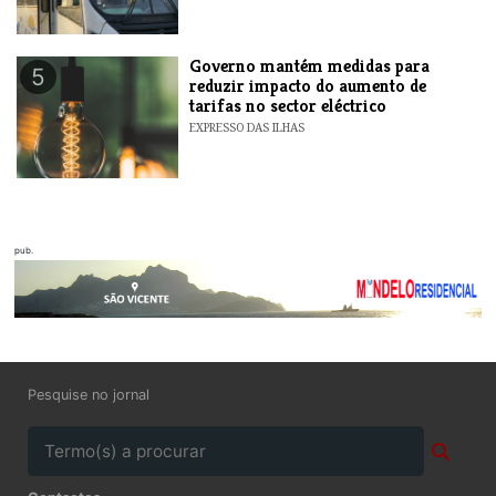
Governo mantém medidas para
5
reduzir impacto do aumento de
tarifas no sector eléctrico
EXPRESSO DAS ILHAS
pub.
Pesquise no jornal