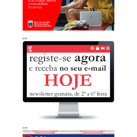
pub.
pub.