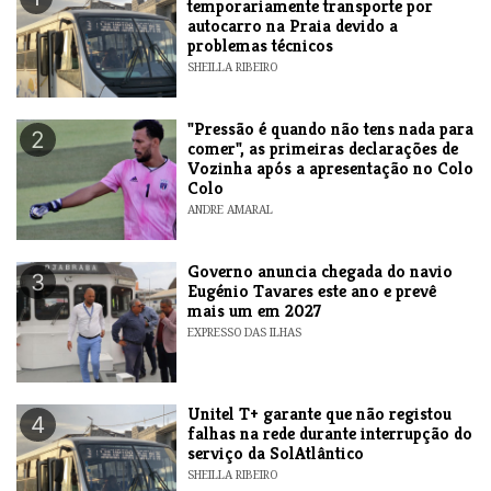
temporariamente transporte por
autocarro na Praia devido a
problemas técnicos
SHEILLA RIBEIRO
"Pressão é quando não tens nada para
2
comer", as primeiras declarações de
Vozinha após a apresentação no Colo
Colo
ANDRE AMARAL
Governo anuncia chegada do navio
3
Eugénio Tavares este ano e prevê
mais um em 2027
EXPRESSO DAS ILHAS
Unitel T+ garante que não registou
4
falhas na rede durante interrupção do
serviço da SolAtlântico
SHEILLA RIBEIRO