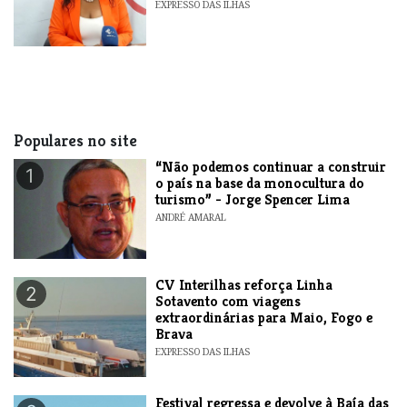
EXPRESSO DAS ILHAS
Populares no site
“Não podemos continuar a construir
1
o país na base da monocultura do
turismo” - Jorge Spencer Lima
ANDRÉ AMARAL
​CV Interilhas reforça Linha
2
Sotavento com viagens
extraordinárias para Maio, Fogo e
Brava
EXPRESSO DAS ILHAS
Festival regressa e devolve à Baía das