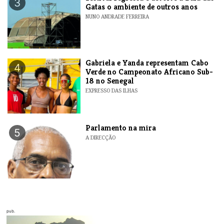
3
Gatas o ambiente de outros anos
NUNO ANDRADE FERREIRA
Gabriela e Yanda representam Cabo
4
Verde no Campeonato Africano Sub-
18 no Senegal
EXPRESSO DAS ILHAS
Parlamento na mira
5
A DIRECÇÃO
pub.