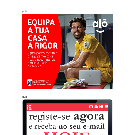
pub
pub.