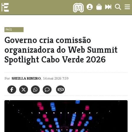
PAÍS
Governo cria comissão
organizadora do Web Summit
Spotlight Cabo Verde 2026
Por
SHEILLA RIBEIRO
,
14 mai 2026 7:59