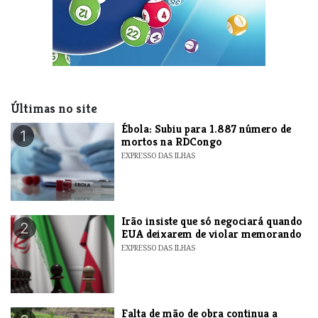
Últimas no site
​Ébola: Subiu para 1.887 número de
1
mortos na RDCongo
EXPRESSO DAS ILHAS
​Irão insiste que só negociará quando
2
EUA deixarem de violar memorando
EXPRESSO DAS ILHAS
Falta de mão de obra continua a