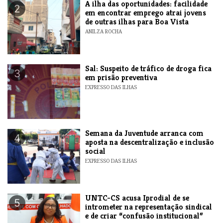
A ilha das oportunidades: facilidade
2
em encontrar emprego atrai jovens
de outras ilhas para Boa Vista
ANILZA ROCHA
​Sal: Suspeito de tráfico de droga fica
3
em prisão preventiva
EXPRESSO DAS ILHAS
Semana da Juventude arranca com
4
aposta na descentralização e inclusão
social
EXPRESSO DAS ILHAS
UNTC-CS acusa Iprodial de se
5
intrometer na representação sindical
e de criar “confusão institucional”