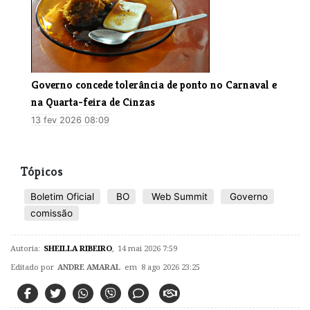
Governo concede tolerância de ponto no Carnaval e
na Quarta-feira de Cinzas
13 fev 2026 08:09
Tópicos
Boletim Oficial
BO
Web Summit
Governo
comissão
Autoria:
SHEILLA RIBEIRO
,
14 mai 2026 7:59
Editado por
ANDRE AMARAL
em 8 ago 2026 23:25