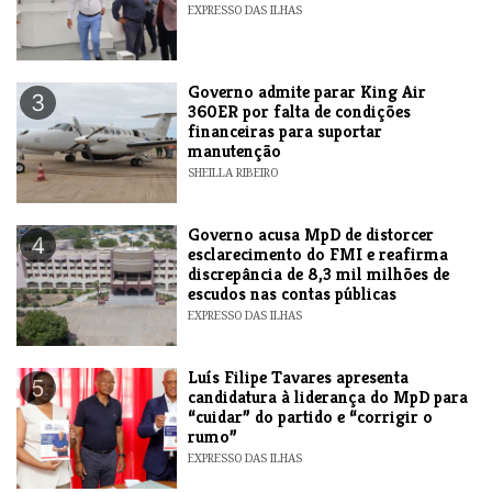
EXPRESSO DAS ILHAS
Governo admite parar King Air
3
360ER por falta de condições
financeiras para suportar
manutenção
SHEILLA RIBEIRO
Governo acusa MpD de distorcer
4
esclarecimento do FMI e reafirma
discrepância de 8,3 mil milhões de
escudos nas contas públicas
EXPRESSO DAS ILHAS
Luís Filipe Tavares apresenta
5
candidatura à liderança do MpD para
“cuidar” do partido e “corrigir o
rumo”
EXPRESSO DAS ILHAS