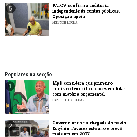
​PAICV confirma auditoria
5
independente às contas públicas.
Oposição apoia
FRETSON ROCHA
Populares na secção
MpD considera que primeiro-
1
ministro tem dificuldades em lidar
com matéria orçamental
EXPRESSO DAS ILHAS
Governo anuncia chegada do navio
2
Eugénio Tavares este ano e prevê
mais um em 2027