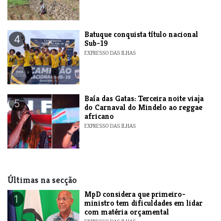
​Batuque conquista título nacional
4
Sub-19
EXPRESSO DAS ILHAS
Baía das Gatas: Terceira noite viaja
5
do Carnaval do Mindelo ao reggae
africano
EXPRESSO DAS ILHAS
Últimas na secção
MpD considera que primeiro-
1
ministro tem dificuldades em lidar
com matéria orçamental