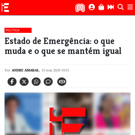
POLÍTICA
Estado de Emergência: o que
muda e o que se mantém igual
Por
ANDRE AMARAL
,
15 mai 2020 10:31