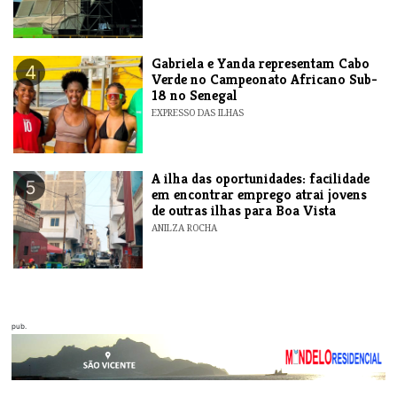
Gabriela e Yanda representam Cabo
4
Verde no Campeonato Africano Sub-
18 no Senegal
EXPRESSO DAS ILHAS
A ilha das oportunidades: facilidade
5
em encontrar emprego atrai jovens
de outras ilhas para Boa Vista
ANILZA ROCHA
pub.