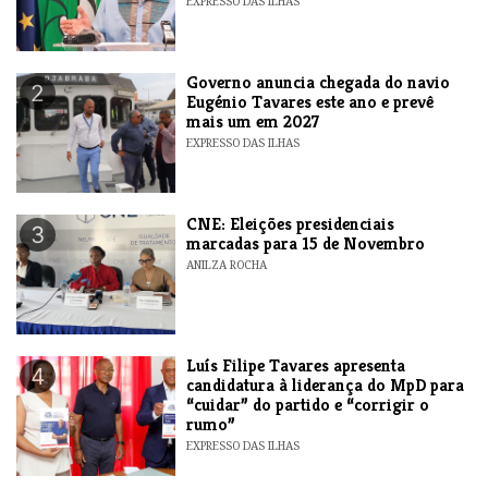
EXPRESSO DAS ILHAS
Governo anuncia chegada do navio
2
Eugénio Tavares este ano e prevê
mais um em 2027
EXPRESSO DAS ILHAS
CNE: Eleições presidenciais
3
marcadas para 15 de Novembro
ANILZA ROCHA
Luís Filipe Tavares apresenta
4
candidatura à liderança do MpD para
“cuidar” do partido e “corrigir o
rumo”
EXPRESSO DAS ILHAS