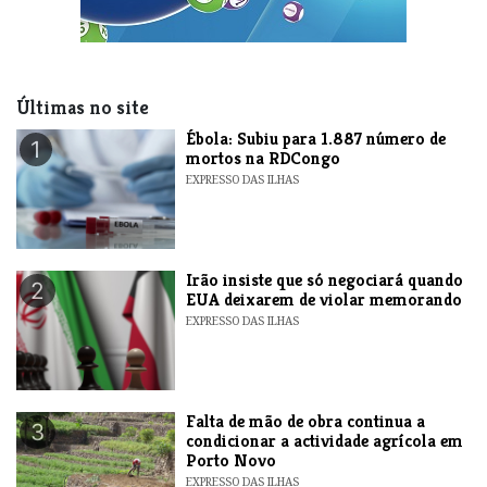
Últimas no site
​Ébola: Subiu para 1.887 número de
1
mortos na RDCongo
EXPRESSO DAS ILHAS
​Irão insiste que só negociará quando
2
EUA deixarem de violar memorando
EXPRESSO DAS ILHAS
Falta de mão de obra continua a
3
condicionar a actividade agrícola em
Porto Novo
EXPRESSO DAS ILHAS