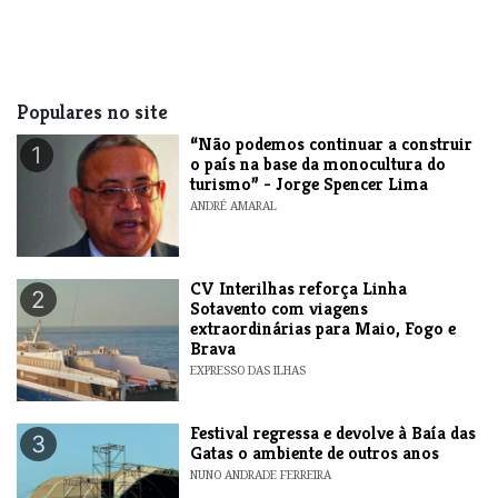
Populares no site
“Não podemos continuar a construir
1
o país na base da monocultura do
turismo” - Jorge Spencer Lima
ANDRÉ AMARAL
​CV Interilhas reforça Linha
2
Sotavento com viagens
extraordinárias para Maio, Fogo e
Brava
EXPRESSO DAS ILHAS
Festival regressa e devolve à Baía das
3
Gatas o ambiente de outros anos
NUNO ANDRADE FERREIRA